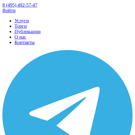
8 (495) 492-57-47
Войти
Услуги
Торги
Публикации
О нас
Контакты