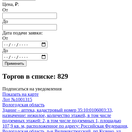
Цена, ₽:
От
До
Дата подачи заявки:
От
До
Применить
Торгов в списке: 829
Подписаться на уведомления
Показать на карте
Лот №1001315
Вологодская область
Здание – аптека, кадастровый номер 35:10:0106003:33,
назначение: нежилое, количество этажей, в том числе
подземных этажей: 2, в том числе подземных 1, площадью
107,9 кв. м, расположенное по адресу: Российская Федерация,
Вологодская область, р-н Великоустюгский, рп Кузино, ул.