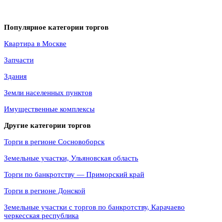
Популярное категории торгов
Квартира в Москве
Запчасти
Здания
Земли населенных пунктов
Имущественные комплексы
Другие категории торгов
Торги в регионе Сосновоборск
Земельные участки, Ульяновская область
Торги по банкротству — Приморский край
Торги в регионе Донской
Земельные участки с торгов по банкротству, Карачаево
черкесская республика