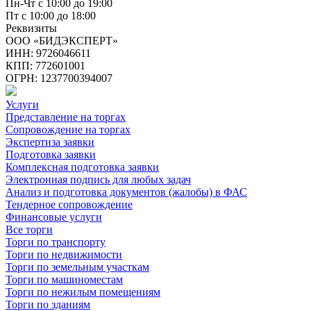
Пн-Чт с 10:00 до 19:00
Пт с 10:00 до 18:00
Реквизиты
ООО «БИДЭКСПЕРТ»
ИНН: 9726046611
КПП: 772601001
ОГРН: 1237700394007
Услуги
Представление на торгах
Сопровождение на торгах
Экспертиза заявки
Подготовка заявки
Комплексная подготовка заявки
Электронная подпись для любых задач
Анализ и подготовка документов (жалобы) в ФАС
Тендерное сопровождение
Финансовые услуги
Все торги
Торги по транспорту
Торги по недвижимости
Торги по земельным участкам
Торги по машиноместам
Торги по нежилым помещениям
Торги по зданиям