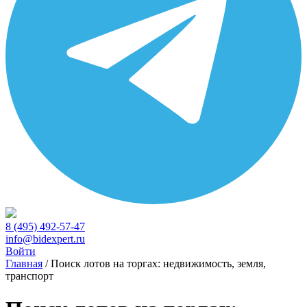
8 (495) 492-57-47
info@bidexpert.ru
Войти
Главная
/
Поиск лотов на торгах: недвижимость, земля,
транспорт