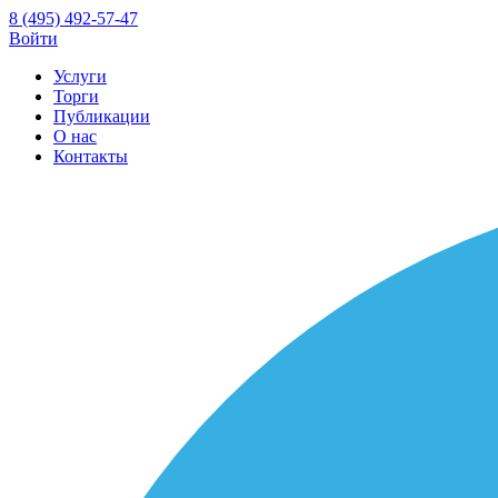
8 (495) 492-57-47
Войти
Услуги
Торги
Публикации
О нас
Контакты