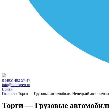
8 (495) 492-57-47
info@bidexpert.ru
Войти
Главная
/
Торги — Грузовые автомобили, Ненецкий автономны
Торги — Грузовые автомобил