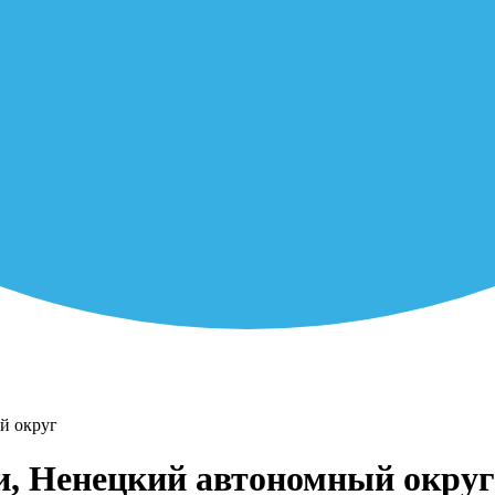
й округ
и, Ненецкий автономный округ