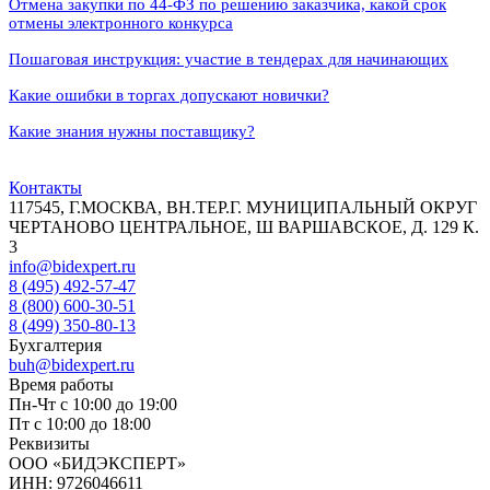
Отмена закупки по 44-ФЗ по решению заказчика, какой срок
отмены электронного конкурса
Пошаговая инструкция: участие в тендерах для начинающих
Какие ошибки в торгах допускают новички?
Какие знания нужны поставщику?
Контакты
117545, Г.МОСКВА, ВН.ТЕР.Г. МУНИЦИПАЛЬНЫЙ ОКРУГ
ЧЕРТАНОВО ЦЕНТРАЛЬНОЕ, Ш ВАРШАВСКОЕ, Д. 129 К.
3
info@bidexpert.ru
8 (495) 492-57-47
8 (800) 600-30-51
8 (499) 350-80-13
Бухгалтерия
buh@bidexpert.ru
Время работы
Пн-Чт с 10:00 до 19:00
Пт с 10:00 до 18:00
Реквизиты
ООО «БИДЭКСПЕРТ»
ИНН: 9726046611