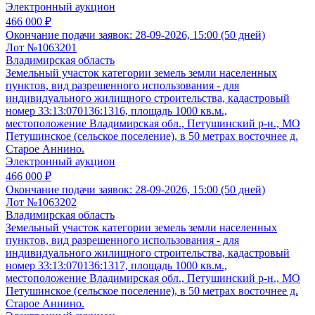
Электронный аукцион
466 000 ₽
Окончание подачи заявок:
28-09-2026, 15:00 (50 дней)
Лот №1063201
Владимирская область
Земельный участок категории земель земли населенных
пунктов, вид разрешенного использования - для
индивидуального жилищного строительства, кадастровый
номер 33:13:070136:1316, площадь 1000 кв.м.,
местоположение Владимирская обл., Петушинский р-н., МО
Петушинское (сельское поселение), в 50 метрах восточнее д.
Старое Аннино.
Электронный аукцион
466 000 ₽
Окончание подачи заявок:
28-09-2026, 15:00 (50 дней)
Лот №1063202
Владимирская область
Земельный участок категории земель земли населенных
пунктов, вид разрешенного использования - для
индивидуального жилищного строительства, кадастровый
номер 33:13:070136:1317, площадь 1000 кв.м.,
местоположение Владимирская обл., Петушинский р-н., МО
Петушинское (сельское поселение), в 50 метрах восточнее д.
Старое Аннино.