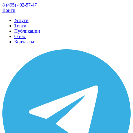
8 (495) 492-57-47
Войти
Услуги
Торги
Публикации
О нас
Контакты