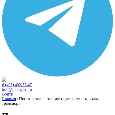
8 (495) 492-57-47
info@bidexpert.ru
Войти
Главная
/
Поиск лотов на торгах: недвижимость, земля,
транспорт