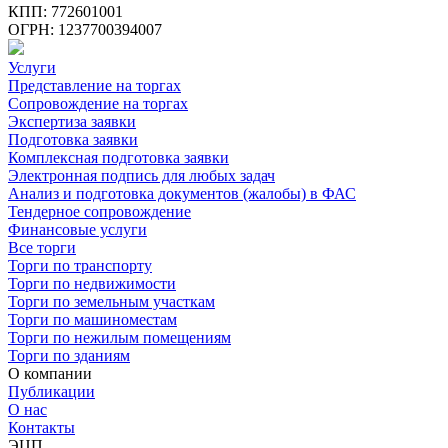
КПП: 772601001
ОГРН: 1237700394007
Услуги
Представление на торгах
Сопровождение на торгах
Экспертиза заявки
Подготовка заявки
Комплексная подготовка заявки
Электронная подпись для любых задач
Анализ и подготовка документов (жалобы) в ФАС
Тендерное сопровождение
Финансовые услуги
Все торги
Торги по транспорту
Торги по недвижимости
Торги по земельным участкам
Торги по машиноместам
Торги по нежилым помещениям
Торги по зданиям
О компании
Публикации
О нас
Контакты
ЭЦП