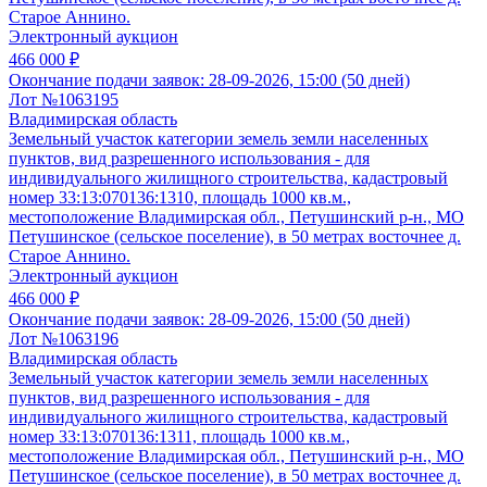
Старое Аннино.
Электронный аукцион
466 000 ₽
Окончание подачи заявок:
28-09-2026, 15:00 (50 дней)
Лот №1063195
Владимирская область
Земельный участок категории земель земли населенных
пунктов, вид разрешенного использования - для
индивидуального жилищного строительства, кадастровый
номер 33:13:070136:1310, площадь 1000 кв.м.,
местоположение Владимирская обл., Петушинский р-н., МО
Петушинское (сельское поселение), в 50 метрах восточнее д.
Старое Аннино.
Электронный аукцион
466 000 ₽
Окончание подачи заявок:
28-09-2026, 15:00 (50 дней)
Лот №1063196
Владимирская область
Земельный участок категории земель земли населенных
пунктов, вид разрешенного использования - для
индивидуального жилищного строительства, кадастровый
номер 33:13:070136:1311, площадь 1000 кв.м.,
местоположение Владимирская обл., Петушинский р-н., МО
Петушинское (сельское поселение), в 50 метрах восточнее д.