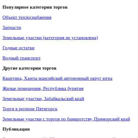
Популярное категории торгов
Объект теплоснабжения
Запчасти
Земельные участки (категория не установлена)
Годные остатки
Водный транспорт
Другие категории торгов
Квартира, Ханты мансийский автономный округ югра
Жилые помещения, Республика бурятия
Земельные участки, Забайкальский край
Торги в регионе Пятигорск
Земельные участки с торгов по банкротству, Приморский край
Публикации