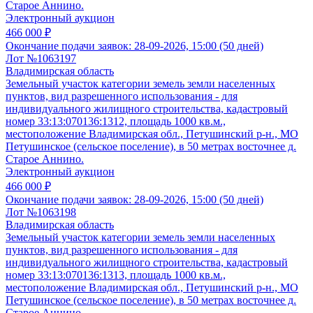
Старое Аннино.
Электронный аукцион
466 000 ₽
Окончание подачи заявок:
28-09-2026, 15:00 (50 дней)
Лот №1063197
Владимирская область
Земельный участок категории земель земли населенных
пунктов, вид разрешенного использования - для
индивидуального жилищного строительства, кадастровый
номер 33:13:070136:1312, площадь 1000 кв.м.,
местоположение Владимирская обл., Петушинский р-н., МО
Петушинское (сельское поселение), в 50 метрах восточнее д.
Старое Аннино.
Электронный аукцион
466 000 ₽
Окончание подачи заявок:
28-09-2026, 15:00 (50 дней)
Лот №1063198
Владимирская область
Земельный участок категории земель земли населенных
пунктов, вид разрешенного использования - для
индивидуального жилищного строительства, кадастровый
номер 33:13:070136:1313, площадь 1000 кв.м.,
местоположение Владимирская обл., Петушинский р-н., МО
Петушинское (сельское поселение), в 50 метрах восточнее д.
Старое Аннино.