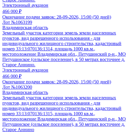
Электронный аукцион
466 000 ₽
Окончание подачи заявок:
28-09-2026, 15:00 (50 дней)
Лот №1063199
Владимирская область
Земельный участок категории земель земли населенных
пунктов, вид разрешенного использования - для
индивидуального жилищного строительства, кадастровый
номер 33:13:070136:1314, площадь 1000 кв.м.,
местоположение Владимирская обл., Петушинский р-н., МО
Петушинское (сельское поселение), в 50 метрах восточнее д.
Старое Аннино.
Электронный аукцион
466 000 ₽
Окончание подачи заявок:
28-09-2026, 15:00 (50 дней)
Лот №1063200
Владимирская область
Земельный участок категории земель земли населенных
пунктов, вид разрешенного использования - для
индивидуального жилищного строительства, кадастровый
номер 33:13:070136:1315, площадь 1000 кв.м.,
местоположение Владимирская обл., Петушинский р-н., МО
Петушинское (сельское поселение), в 50 метрах восточнее д.
Старое Аннино