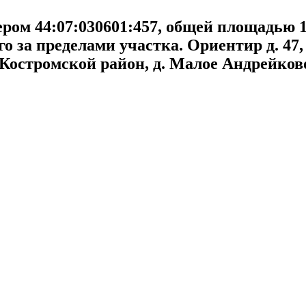
ром 44:07:030601:457, общей площадью 1
о за пределами участка. Ориентир д. 47,
 Костромской район, д. Малое Андрейков