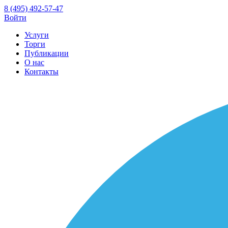
8 (495) 492-57-47
Войти
Услуги
Торги
Публикации
О нас
Контакты