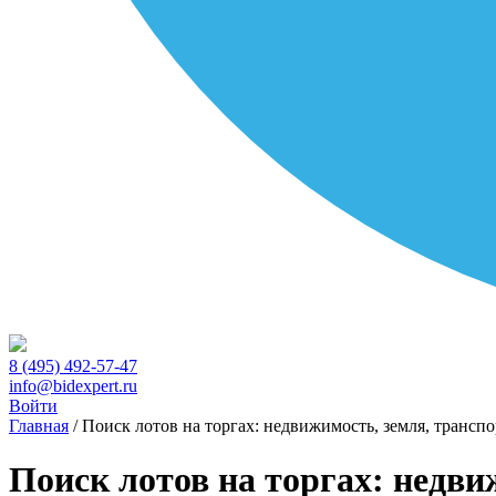
8 (495) 492-57-47
info@bidexpert.ru
Войти
Главная
/
Поиск лотов на торгах: недвижимость, земля, транспо
Поиск лотов на торгах: недви