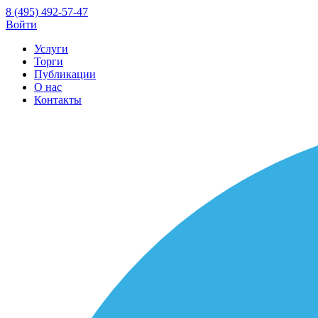
8 (495) 492-57-47
Войти
Услуги
Торги
Публикации
О нас
Контакты