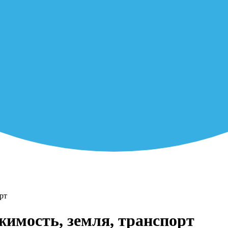
рт
жимость, земля, транспорт