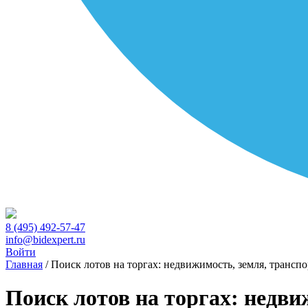
8 (495) 492-57-47
info@bidexpert.ru
Войти
Главная
/
Поиск лотов на торгах: недвижимость, земля, транспо
Поиск лотов на торгах: недви