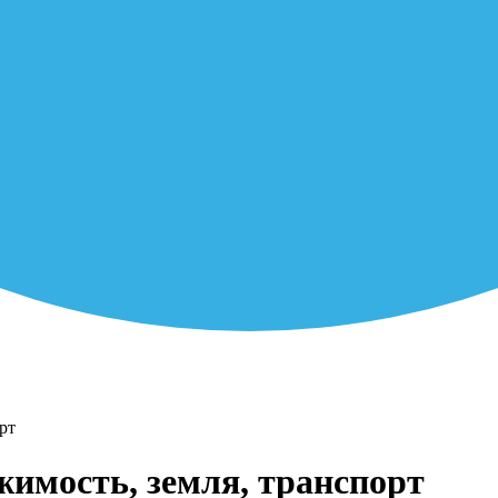
рт
жимость, земля, транспорт