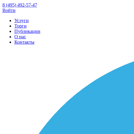
8 (495) 492-57-47
Войти
Услуги
Торги
Публикации
О нас
Контакты