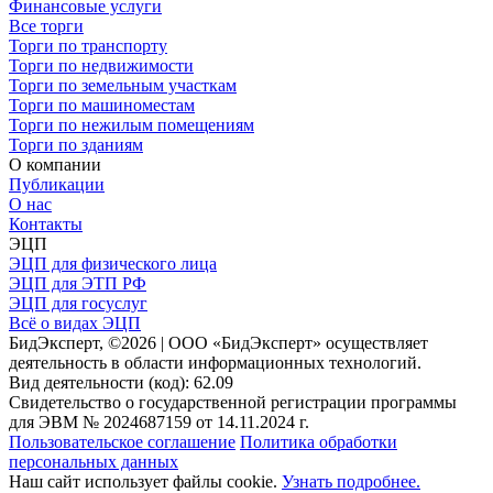
Финансовые услуги
Все торги
Торги по транспорту
Торги по недвижимости
Торги по земельным участкам
Торги по машиноместам
Торги по нежилым помещениям
Торги по зданиям
О компании
Публикации
О нас
Контакты
ЭЦП
ЭЦП для физического лица
ЭЦП для ЭТП РФ
ЭЦП для госуслуг
Всё о видах ЭЦП
БидЭксперт, ©2026 | ООО «БидЭксперт» осуществляет
деятельность в области информационных технологий.
Вид деятельности (код): 62.09
Свидетельство о государственной регистрации программы
для ЭВМ № 2024687159 от 14.11.2024 г.
Пользовательское соглашение
Политика обработки
персональных данных
Наш сайт использует файлы cookie.
Узнать подробнее.