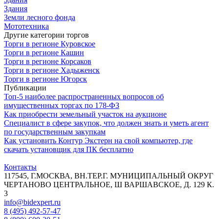
Здания
Земли лесного фонда
Мототехника
Другие категории торгов
Торги в регионе Куровское
Торги в регионе Кашин
Торги в регионе Корсаков
Торги в регионе Хадыженск
Торги в регионе Югорск
Публикации
Топ-5 наиболее распространенных вопросов об
имущественных торгах по 178-ФЗ
Как приобрести земельный участок на аукционе
Специалист в сфере закупок, что должен знать и уметь агент
по государственным закупкам
Как установить Контур Экстерн на свой компьютер, где
скачать установщик для ПК бесплатно
Контакты
117545, Г.МОСКВА, ВН.ТЕР.Г. МУНИЦИПАЛЬНЫЙ ОКРУГ
ЧЕРТАНОВО ЦЕНТРАЛЬНОЕ, Ш ВАРШАВСКОЕ, Д. 129 К.
3
info@bidexpert.ru
8 (495) 492-57-47