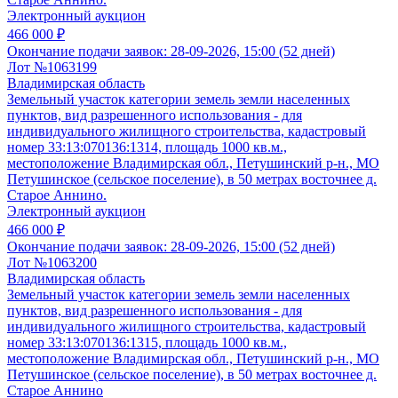
Электронный аукцион
466 000 ₽
Окончание подачи заявок:
28-09-2026, 15:00 (52 дней)
Лот №1063199
Владимирская область
Земельный участок категории земель земли населенных
пунктов, вид разрешенного использования - для
индивидуального жилищного строительства, кадастровый
номер 33:13:070136:1314, площадь 1000 кв.м.,
местоположение Владимирская обл., Петушинский р-н., МО
Петушинское (сельское поселение), в 50 метрах восточнее д.
Старое Аннино.
Электронный аукцион
466 000 ₽
Окончание подачи заявок:
28-09-2026, 15:00 (52 дней)
Лот №1063200
Владимирская область
Земельный участок категории земель земли населенных
пунктов, вид разрешенного использования - для
индивидуального жилищного строительства, кадастровый
номер 33:13:070136:1315, площадь 1000 кв.м.,
местоположение Владимирская обл., Петушинский р-н., МО
Петушинское (сельское поселение), в 50 метрах восточнее д.
Старое Аннино