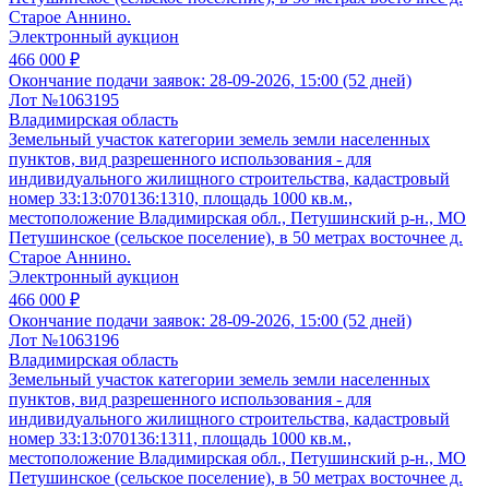
Старое Аннино.
Электронный аукцион
466 000 ₽
Окончание подачи заявок:
28-09-2026, 15:00 (52 дней)
Лот №1063195
Владимирская область
Земельный участок категории земель земли населенных
пунктов, вид разрешенного использования - для
индивидуального жилищного строительства, кадастровый
номер 33:13:070136:1310, площадь 1000 кв.м.,
местоположение Владимирская обл., Петушинский р-н., МО
Петушинское (сельское поселение), в 50 метрах восточнее д.
Старое Аннино.
Электронный аукцион
466 000 ₽
Окончание подачи заявок:
28-09-2026, 15:00 (52 дней)
Лот №1063196
Владимирская область
Земельный участок категории земель земли населенных
пунктов, вид разрешенного использования - для
индивидуального жилищного строительства, кадастровый
номер 33:13:070136:1311, площадь 1000 кв.м.,
местоположение Владимирская обл., Петушинский р-н., МО
Петушинское (сельское поселение), в 50 метрах восточнее д.