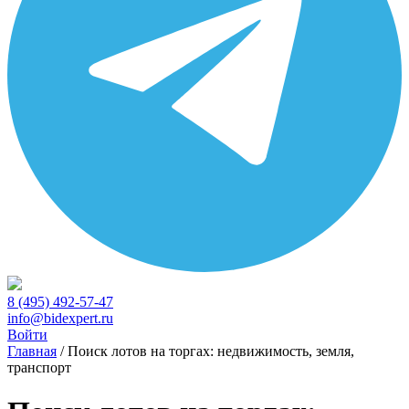
8 (495) 492-57-47
info@bidexpert.ru
Войти
Главная
/
Поиск лотов на торгах: недвижимость, земля,
транспорт