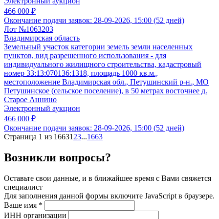
Электронный аукцион
466 000 ₽
Окончание подачи заявок:
28-09-2026, 15:00 (52 дней)
Лот №1063203
Владимирская область
Земельный участок категории земель земли населенных
пунктов, вид разрешенного использования - для
индивидуального жилищного строительства, кадастровый
номер 33:13:070136:1318, площадь 1000 кв.м.,
местоположение Владимирская обл., Петушинский р-н., МО
Петушинское (сельское поселение), в 50 метрах восточнее д.
Старое Аннино
Электронный аукцион
466 000 ₽
Окончание подачи заявок:
28-09-2026, 15:00 (52 дней)
Страница 1 из 1663
1
2
3
...
1663
Возникли вопросы?
Оставьте свои данные, и в ближайшее время с Вами свяжется
специалист
Для заполнения данной формы включите JavaScript в браузере.
Ваше имя
*
ИНН организации