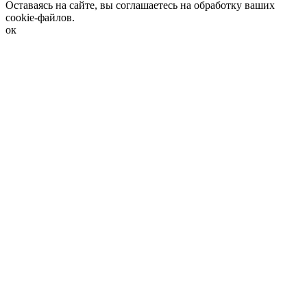
Оставаясь на сайте, вы соглашаетесь на обработку ваших
cookie-файлов.
ок