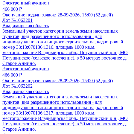
Электронный аукцион
466 000 ₽
Окончание подачи заявок:
28-09-2026, 15:00 (52 дней)
Лот №1063201
Владимирская область
Земельный участок категории земель земли населенных
пунктов, вид разрешенного использования - для
индивидуального жилищного строительства, кадастровый
номер 33:13:070136:1316, площадь 1000 кв.м.,
местоположение Владимирская обл., Петушинский р-н., МО
Петушинское (сельское поселение), в 50 метрах восточнее д.
Старое Аннино.
Электронный аукцион
466 000 ₽
Окончание подачи заявок:
28-09-2026, 15:00 (52 дней)
Лот №1063202
Владимирская область
Земельный участок категории земель земли населенных
пунктов, вид разрешенного использования - для
индивидуального жилищного строительства, кадастровый
номер 33:13:070136:1317, площадь 1000 кв.м.,
местоположение Владимирская обл., Петушинский р-н., МО
Петушинское (сельское поселение), в 50 метрах восточнее д.
Старое Аннино.