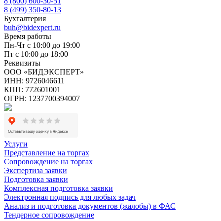
8 (800) 600-30-51
8 (499) 350-80-13
Бухгалтерия
buh@bidexpert.ru
Время работы
Пн-Чт с 10:00 до 19:00
Пт с 10:00 до 18:00
Реквизиты
ООО «БИДЭКСПЕРТ»
ИНН: 9726046611
КПП: 772601001
ОГРН: 1237700394007
Услуги
Представление на торгах
Сопровождение на торгах
Экспертиза заявки
Подготовка заявки
Комплексная подготовка заявки
Электронная подпись для любых задач
Анализ и подготовка документов (жалобы) в ФАС
Тендерное сопровождение