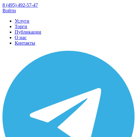
8 (495) 492-57-47
Войти
Услуги
Торги
Публикации
О нас
Контакты