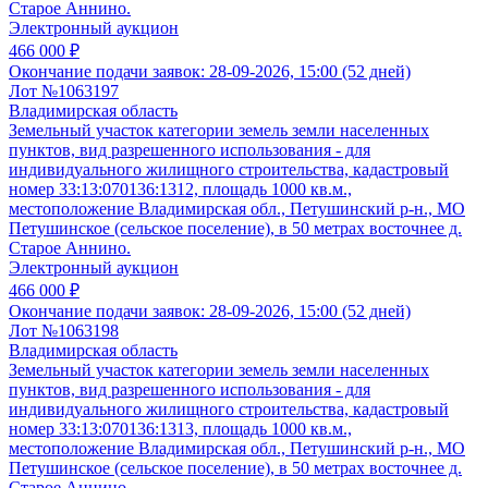
Старое Аннино.
Электронный аукцион
466 000 ₽
Окончание подачи заявок:
28-09-2026, 15:00 (52 дней)
Лот №1063197
Владимирская область
Земельный участок категории земель земли населенных
пунктов, вид разрешенного использования - для
индивидуального жилищного строительства, кадастровый
номер 33:13:070136:1312, площадь 1000 кв.м.,
местоположение Владимирская обл., Петушинский р-н., МО
Петушинское (сельское поселение), в 50 метрах восточнее д.
Старое Аннино.
Электронный аукцион
466 000 ₽
Окончание подачи заявок:
28-09-2026, 15:00 (52 дней)
Лот №1063198
Владимирская область
Земельный участок категории земель земли населенных
пунктов, вид разрешенного использования - для
индивидуального жилищного строительства, кадастровый
номер 33:13:070136:1313, площадь 1000 кв.м.,
местоположение Владимирская обл., Петушинский р-н., МО
Петушинское (сельское поселение), в 50 метрах восточнее д.
Старое Аннино.