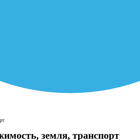
рт
жимость, земля, транспорт