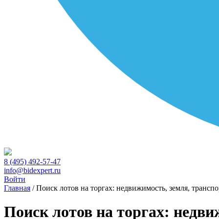
8 (495) 492-57-47
info@bidexpert.ru
Войти
Главная
/
Поиск лотов на торгах: недвижимость, земля, транспо
Поиск лотов на торгах: недви