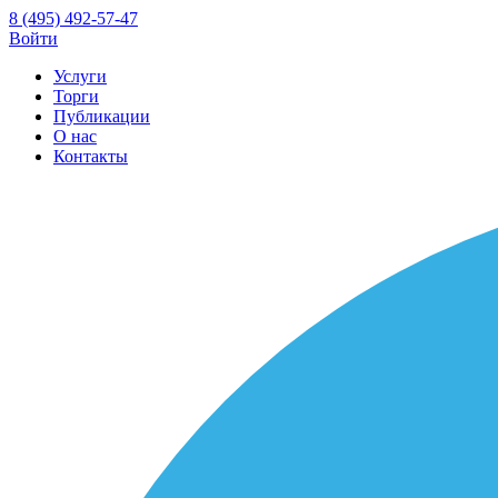
8 (495) 492-57-47
Войти
Услуги
Торги
Публикации
О нас
Контакты