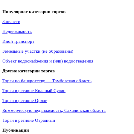
Популярное категории торгов
Запчасти
Недвижимость
Иной транспорт
Земельные участки (не образованы)
Объект водоснабжения и (или) водоотведения
Другие категории торгов
Торги по банкротству — Тамбовская область
Торги в регионе Красный Сулин
Торги в регионе Орлов
Коммерческую недвижимость, Сахалинская область
Торги в регионе Отрадный
Публикации