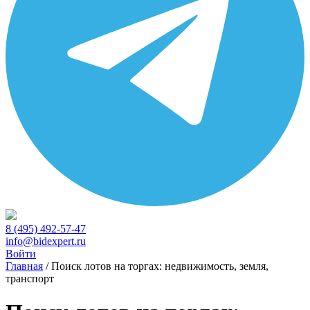
8 (495) 492-57-47
info@bidexpert.ru
Войти
Главная
/
Поиск лотов на торгах: недвижимость, земля,
транспорт