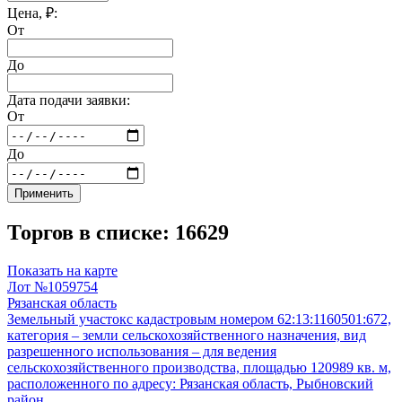
Цена, ₽:
От
До
Дата подачи заявки:
От
До
Применить
Торгов в списке: 16629
Показать на карте
Лот №1059754
Рязанская область
Земельный участокс кадастровым номером 62:13:1160501:672,
категория – земли сельскохозяйственного назначения, вид
разрешенного использования – для ведения
сельскохозяйственного производства, площадью 120989 кв. м,
расположенного по адресу: Рязанская область, Рыбновский
район