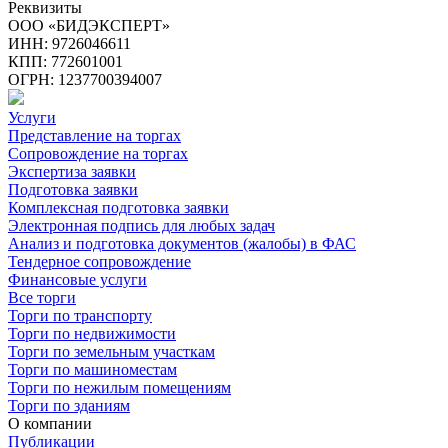
Реквизиты
ООО «БИДЭКСПЕРТ»
ИНН: 9726046611
КПП: 772601001
ОГРН: 1237700394007
Услуги
Представление на торгах
Сопровождение на торгах
Экспертиза заявки
Подготовка заявки
Комплексная подготовка заявки
Электронная подпись для любых задач
Анализ и подготовка документов (жалобы) в ФАС
Тендерное сопровождение
Финансовые услуги
Все торги
Торги по транспорту
Торги по недвижимости
Торги по земельным участкам
Торги по машиноместам
Торги по нежилым помещениям
Торги по зданиям
О компании
Публикации