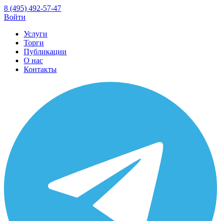
8 (495) 492-57-47
Войти
Услуги
Торги
Публикации
О нас
Контакты