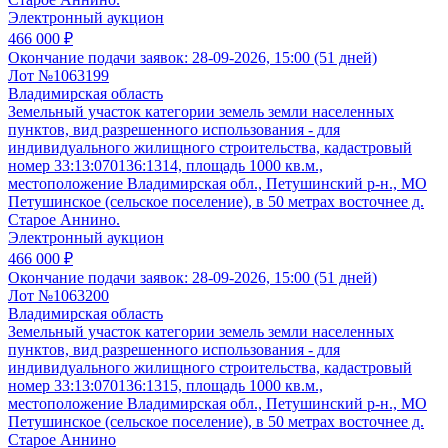
Электронный аукцион
466 000 ₽
Окончание подачи заявок:
28-09-2026, 15:00 (51 дней)
Лот №1063199
Владимирская область
Земельный участок категории земель земли населенных
пунктов, вид разрешенного использования - для
индивидуального жилищного строительства, кадастровый
номер 33:13:070136:1314, площадь 1000 кв.м.,
местоположение Владимирская обл., Петушинский р-н., МО
Петушинское (сельское поселение), в 50 метрах восточнее д.
Старое Аннино.
Электронный аукцион
466 000 ₽
Окончание подачи заявок:
28-09-2026, 15:00 (51 дней)
Лот №1063200
Владимирская область
Земельный участок категории земель земли населенных
пунктов, вид разрешенного использования - для
индивидуального жилищного строительства, кадастровый
номер 33:13:070136:1315, площадь 1000 кв.м.,
местоположение Владимирская обл., Петушинский р-н., МО
Петушинское (сельское поселение), в 50 метрах восточнее д.
Старое Аннино