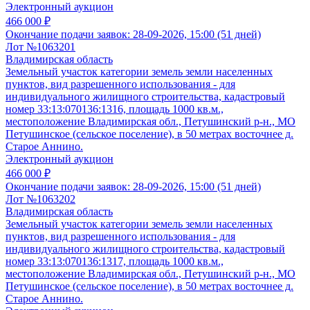
Электронный аукцион
466 000 ₽
Окончание подачи заявок:
28-09-2026, 15:00 (51 дней)
Лот №1063201
Владимирская область
Земельный участок категории земель земли населенных
пунктов, вид разрешенного использования - для
индивидуального жилищного строительства, кадастровый
номер 33:13:070136:1316, площадь 1000 кв.м.,
местоположение Владимирская обл., Петушинский р-н., МО
Петушинское (сельское поселение), в 50 метрах восточнее д.
Старое Аннино.
Электронный аукцион
466 000 ₽
Окончание подачи заявок:
28-09-2026, 15:00 (51 дней)
Лот №1063202
Владимирская область
Земельный участок категории земель земли населенных
пунктов, вид разрешенного использования - для
индивидуального жилищного строительства, кадастровый
номер 33:13:070136:1317, площадь 1000 кв.м.,
местоположение Владимирская обл., Петушинский р-н., МО
Петушинское (сельское поселение), в 50 метрах восточнее д.
Старое Аннино.