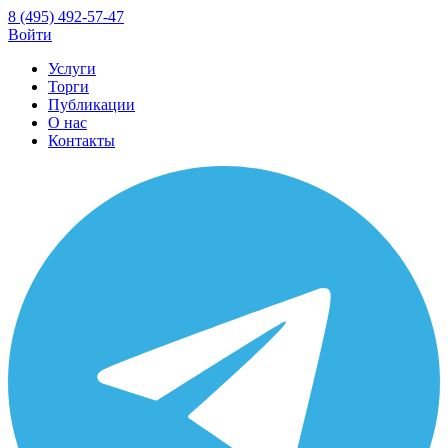
8 (495) 492-57-47
Войти
Услуги
Торги
Публикации
О нас
Контакты