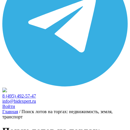
8 (495) 492-57-47
info@bidexpert.ru
Войти
Главная
/
Поиск лотов на торгах: недвижимость, земля,
транспорт