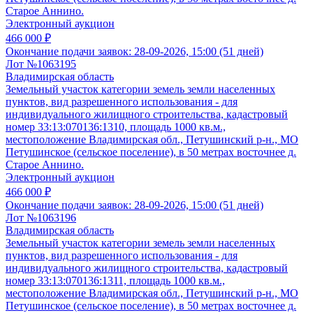
Старое Аннино.
Электронный аукцион
466 000 ₽
Окончание подачи заявок:
28-09-2026, 15:00 (51 дней)
Лот №1063195
Владимирская область
Земельный участок категории земель земли населенных
пунктов, вид разрешенного использования - для
индивидуального жилищного строительства, кадастровый
номер 33:13:070136:1310, площадь 1000 кв.м.,
местоположение Владимирская обл., Петушинский р-н., МО
Петушинское (сельское поселение), в 50 метрах восточнее д.
Старое Аннино.
Электронный аукцион
466 000 ₽
Окончание подачи заявок:
28-09-2026, 15:00 (51 дней)
Лот №1063196
Владимирская область
Земельный участок категории земель земли населенных
пунктов, вид разрешенного использования - для
индивидуального жилищного строительства, кадастровый
номер 33:13:070136:1311, площадь 1000 кв.м.,
местоположение Владимирская обл., Петушинский р-н., МО
Петушинское (сельское поселение), в 50 метрах восточнее д.