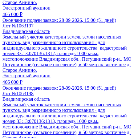
Старое Аннино.
Электронный аукцион
466 000 ₽
Окончание подачи заявок:
28-09-2026, 15:00 (51 дней)
Лот №1063197
Владимирская область
Земельный участок категории земель земли населенных
пунктов, вид разрешенного использования - для
индивидуального жилищного строительства, кадастровый
номер 33:13:070136:1312, площадь 1000 кв.м.,
местоположение Владимирская обл., Петушинский р-н., МО
Петушинское (сельское поселение), в 50 метрах восточнее д.
Старое Аннино.
Электронный аукцион
466 000 ₽
Окончание подачи заявок:
28-09-2026, 15:00 (51 дней)
Лот №1063198
Владимирская область
Земельный участок категории земель земли населенных
пунктов, вид разрешенного использования - для
индивидуального жилищного строительства, кадастровый
номер 33:13:070136:1313, площадь 1000 кв.м.,
местоположение Владимирская обл., Петушинский р-н., МО
Петушинское (сельское поселение), в 50 метрах восточнее д.
Старое Аннино.