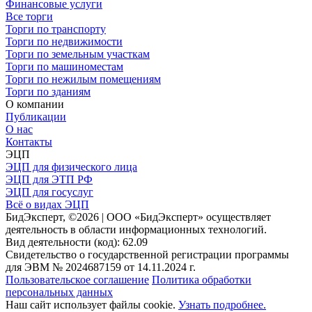
Финансовые услуги
Все торги
Торги по транспорту
Торги по недвижимости
Торги по земельным участкам
Торги по машиноместам
Торги по нежилым помещениям
Торги по зданиям
О компании
Публикации
О нас
Контакты
ЭЦП
ЭЦП для физического лица
ЭЦП для ЭТП РФ
ЭЦП для госуслуг
Всё о видах ЭЦП
БидЭксперт, ©2026 | ООО «БидЭксперт» осуществляет
деятельность в области информационных технологий.
Вид деятельности (код): 62.09
Свидетельство о государственной регистрации программы
для ЭВМ № 2024687159 от 14.11.2024 г.
Пользовательское соглашение
Политика обработки
персональных данных
Наш сайт использует файлы cookie.
Узнать подробнее.