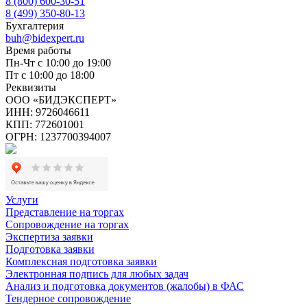
8 (800) 600-30-51
8 (499) 350-80-13
Бухгалтерия
buh@bidexpert.ru
Время работы
Пн-Чт с 10:00 до 19:00
Пт с 10:00 до 18:00
Реквизиты
ООО «БИДЭКСПЕРТ»
ИНН: 9726046611
КПП: 772601001
ОГРН: 1237700394007
Услуги
Представление на торгах
Сопровождение на торгах
Экспертиза заявки
Подготовка заявки
Комплексная подготовка заявки
Электронная подпись для любых задач
Анализ и подготовка документов (жалобы) в ФАС
Тендерное сопровождение