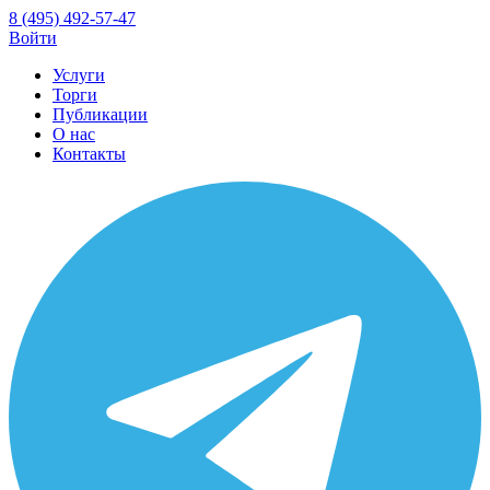
8 (495) 492-57-47
Войти
Услуги
Торги
Публикации
О нас
Контакты