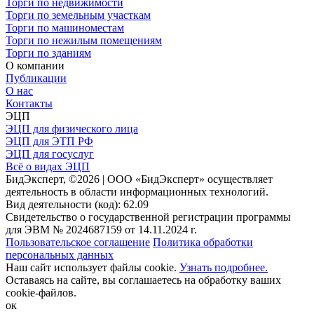
Торги по недвижимости
Торги по земельным участкам
Торги по машиноместам
Торги по нежилым помещениям
Торги по зданиям
О компании
Публикации
О нас
Контакты
ЭЦП
ЭЦП для физического лица
ЭЦП для ЭТП РФ
ЭЦП для госуслуг
Всё о видах ЭЦП
БидЭксперт, ©2026 | ООО «БидЭксперт» осуществляет
деятельность в области информационных технологий.
Вид деятельности (код): 62.09
Свидетельство о государственной регистрации программы
для ЭВМ № 2024687159 от 14.11.2024 г.
Пользовательское соглашение
Политика обработки
персональных данных
Наш сайт использует файлы cookie.
Узнать подробнее.
Оставаясь на сайте, вы соглашаетесь на обработку ваших
cookie-файлов.
ок