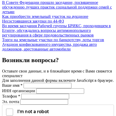
В Совете Федерации прошло заседание, посвященное
обсуждению лучших практик социальной поддержки семей с
детьми
Как приобрести земельный участок на аукционе
Несостоявшиеся закупки по 44-ФЗ
Во время заседания Рабочей группы БРИКС, проходившем в
Египте, обсуждались вопросы антимонопольного
регулирования в сфере продовольственных рынков
Торги на земельные участки по банкротству, лоты торгов
Аукцион конфискованного имущества, продажа авто
должников, арестованные автомобили
Возникли вопросы?
Оставьте свои данные, и в ближайшее время с Вами свяжется
специалист
Для заполнения данной формы включите JavaScript в браузере.
Ваше имя
*
ИНН организации
Телефон
*
Эл. почта