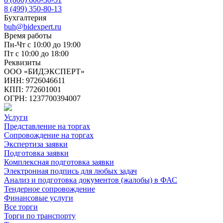
8 (499) 350-80-13
Бухгалтерия
buh@bidexpert.ru
Время работы
Пн-Чт с 10:00 до 19:00
Пт с 10:00 до 18:00
Реквизиты
ООО «БИДЭКСПЕРТ»
ИНН: 9726046611
КПП: 772601001
ОГРН: 1237700394007
Услуги
Представление на торгах
Сопровождение на торгах
Экспертиза заявки
Подготовка заявки
Комплексная подготовка заявки
Электронная подпись для любых задач
Анализ и подготовка документов (жалобы) в ФАС
Тендерное сопровождение
Финансовые услуги
Все торги
Торги по транспорту