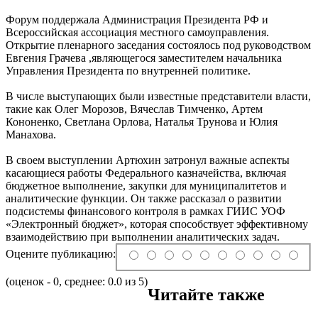
Форум поддержала Администрация Президента РФ и
Всероссийская ассоциация местного самоуправления.
Открытие пленарного заседания состоялось под руководством
Евгения Грачева ,являющегося заместителем начальника
Управления Президента по внутренней политике.
В числе выступающих были известные представители власти,
такие как Олег Морозов, Вячеслав Тимченко, Артем
Кононенко, Светлана Орлова, Наталья Трунова и Юлия
Манахова.
В своем выступлении Артюхин затронул важные аспекты
касающиеся работы Федерального казначейства, включая
бюджетное выполнение, закупки для муниципалитетов и
аналитические функции. Он также рассказал о развитии
подсистемы финансового контроля в рамках ГИИС УОФ
«Электронный бюджет», которая способствует эффективному
взаимодействию при выполнении аналитических задач.
Оцените публикацию:
(оценок - 0, среднее: 0.0 из 5)
Читайте также