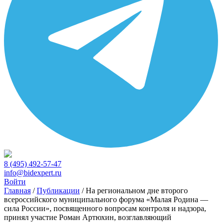
8 (495) 492-57-47
info@bidexpert.ru
Войти
Главная
/
Публикации
/
На региональном дне второго
всероссийского муниципального форума «Малая Родина —
сила России», посвященного вопросам контроля и надзора,
принял участие Роман Артюхин, возглавляющий