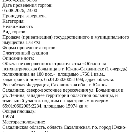
Дата проведения торгов:
05-08-2026, 23:00
Процедура завершена
Категория:
Недвижимость
Вид торгов:
Продажа (приватизация) государственного и муниципального
имущества
178-ФЗ
Форма проведения торгов:
Электронный аукцион
Описание лота:
Объект незавершенного строительства «Областная
психиатрическая больница в г. Южно-Сахалинске (1 очередь)
поликлиника на 180 пос.», площадью 1756,1 кв.м.,
кадастровый номер: 65:01:0602005:1694, адрес объекта:
Российская Федерация, Сахалинская обл., г. Южно-
Сахалинск, северо-восточнее пересечения ул. Больничная и
ул. Ленина, западнее территории областной больницы, и
земельный участок под ним с кадастровым номером
65:01:0602005:2234, площадью 15974 кв.м
Общая площадь:
15974
Месторасположение:
Сахалинская область, область Сахалинская, г.о. город Южно-