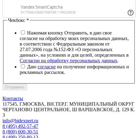
Чекбокс
*
Нажимая кнопку Отправить, я даю свое
согласие на обработку моих персональных данных,
в соответствии с Федеральным законом от
27.07.2006 года №152-ФЗ «О персональных
данных», на условиях и для целей, определенных в
Согласии на обработку персональных данных
.
Даю
согласие
на получение информационных и
рекламных рассылок.
Отправить
Контакты
117545, Г.МОСКВА, ВН.ТЕР.Г. МУНИЦИПАЛЬНЫЙ ОКРУГ
ЧЕРТАНОВО ЦЕНТРАЛЬНОЕ, Ш ВАРШАВСКОЕ, Д. 129 К.
3
info@bidexpert.ru
8 (495) 492-57-47
8 (800) 600-30-51
8 (499) 350-80-13