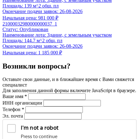
Наименование лота:
Здание, с земельным участком
Площадь:
139 м^2 общ. пл
Окончание подачи заявок:
26-08-2026
Начальная цена:
981 000 ₽
21000032980000000037_1
Статус:
Опубликован
Наименование лота:
Здание, с земельным участком
Площадь:
144.7 м^2 общ. пл
Окончание подачи заявок:
26-08-2026
Начальная цена:
1 185 000 ₽
Возникли вопросы?
Оставьте свои данные, и в ближайшее время с Вами свяжется
специалист
Для заполнения данной формы включите JavaScript в браузере.
Ваше имя
*
ИНН организации
Телефон
*
Эл. почта