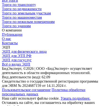
Все торги
Торги по транспорту
Торги по недвижимости
Торги по земельным участкам
Торги по машиноместам
Торги по нежилым помещениям
Торги по зданиям
О компании
Публикации
О нас
Контакты
ЭЦП
ЭЦП для физического лица
ЭЦП для ЭТП РФ
ЭЦП для госуслуг
Всё о видах ЭЦП
БидЭксперт, ©2026 | ООО «БидЭксперт» осуществляет
деятельность в области информационных технологий.
Вид деятельности (код): 62.09
Свидетельство о государственной регистрации программы
для ЭВМ № 2024687159 от 14.11.2024 г.
Пользовательское соглашение
Политика обработки
персональных данных
Наш сайт использует файлы cookie.
Узнать подробнее.
Оставаясь на сайте, вы соглашаетесь на обработку ваших