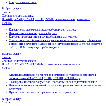
Экспертиза заявки
По 44-ФЗ, 223-ФЗ, 178-ФЗ, 127-ФЗ, 229-ФЗ, коммерческая нед