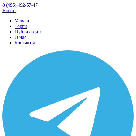
8 (495) 492-57-47
Войти
Услуги
Торги
Публикации
О нас
Контакты