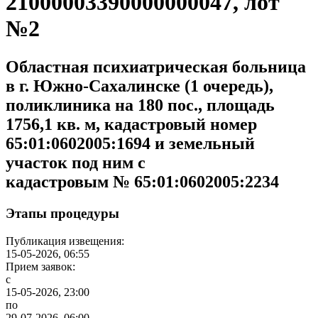
21000003390000000047, лот
№2
Областная психиатрическая больница
в г. Южно-Сахалинске (1 очередь),
поликлиника на 180 пос., площадь
1756,1 кв. м, кадастровый номер
65:01:0602005:1694 и земельный
участок под ним с
кадастровым № 65:01:0602005:2234
Этапы процедуры
Публикация извещения:
15-05-2026, 06:55
Прием заявок:
с
15-05-2026, 23:00
по
29-07-2026, 06:00