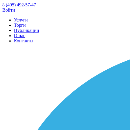
8 (495) 492-57-47
Войти
Услуги
Торги
Публикации
О нас
Контакты