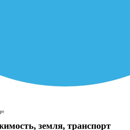
рт
жимость, земля, транспорт