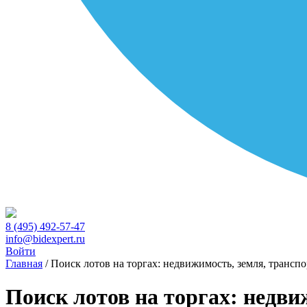
8 (495) 492-57-47
info@bidexpert.ru
Войти
Главная
/
Поиск лотов на торгах: недвижимость, земля, транспо
Поиск лотов на торгах: недви