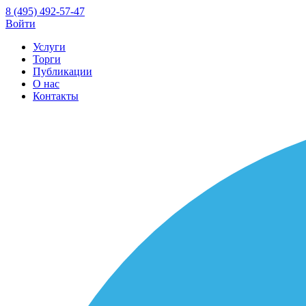
8 (495) 492-57-47
Войти
Услуги
Торги
Публикации
О нас
Контакты