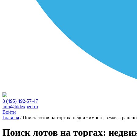
8 (495) 492-57-47
info@bidexpert.ru
Войти
Главная
/
Поиск лотов на торгах: недвижимость, земля, транспо
Поиск лотов на торгах: недви