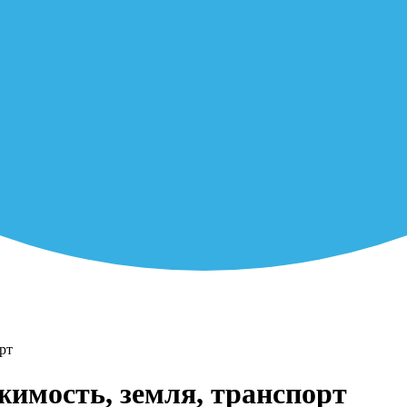
рт
жимость, земля, транспорт