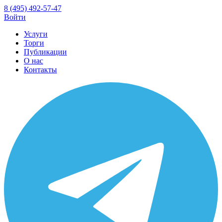
8 (495) 492-57-47
Войти
Услуги
Торги
Публикации
О нас
Контакты