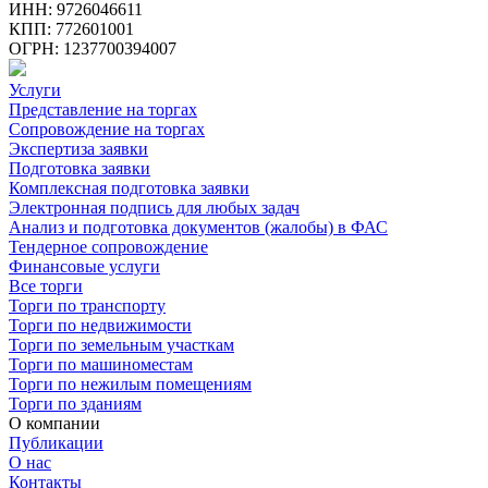
ИНН: 9726046611
КПП: 772601001
ОГРН: 1237700394007
Услуги
Представление на торгах
Сопровождение на торгах
Экспертиза заявки
Подготовка заявки
Комплексная подготовка заявки
Электронная подпись для любых задач
Анализ и подготовка документов (жалобы) в ФАС
Тендерное сопровождение
Финансовые услуги
Все торги
Торги по транспорту
Торги по недвижимости
Торги по земельным участкам
Торги по машиноместам
Торги по нежилым помещениям
Торги по зданиям
О компании
Публикации
О нас
Контакты