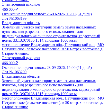
Электронный аукцион
466 000 ₽
Окончание подачи заявок:
28-09-2026, 15:00 (51 дней)
Лот №1063199
Владимирская область
Земельный участок категории земель земли населенных
пунктов, вид разрешенного использования - для
индивидуального жилищного строительства, кадастровый
номер 33:13:070136:1314, площадь 1000 кв.м.,
местоположение Владимирская обл., Петушинский р-н., МО
Петушинское (сельское поселение), в 50 метрах восточнее д.
Старое Аннино.
Электронный аукцион
466 000 ₽
Окончание подачи заявок:
28-09-2026, 15:00 (51 дней)
Лот №1063200
Владимирская область
Земельный участок категории земель земли населенных
пунктов, вид разрешенного использования - для
индивидуального жилищного строительства, кадастровый
номер 33:13:070136:1315, площадь 1000 кв.м.,
местоположение Владимирская обл., Петушинский р-н., МО
Петушинское (сельское поселение), в 50 метрах восточнее д.
Старое Аннино