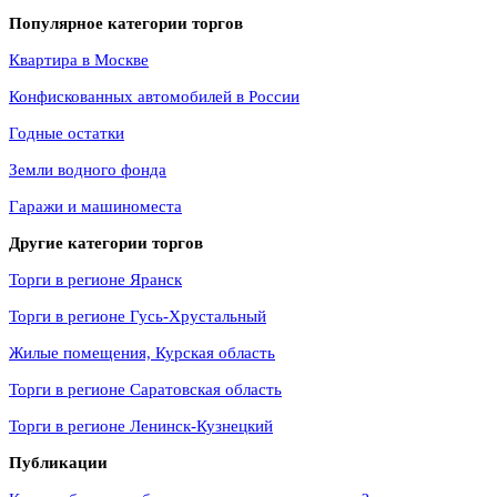
Популярное категории торгов
Квартира в Москве
Конфискованных автомобилей в России
Годные остатки
Земли водного фонда
Гаражи и машиноместа
Другие категории торгов
Торги в регионе Яранск
Торги в регионе Гусь-Хрустальный
Жилые помещения, Курская область
Торги в регионе Саратовская область
Торги в регионе Ленинск-Кузнецкий
Публикации