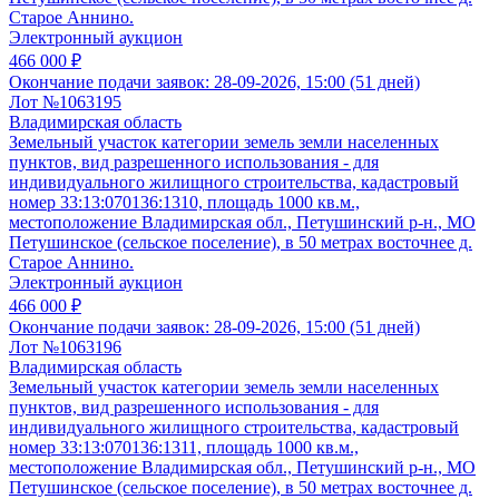
Старое Аннино.
Электронный аукцион
466 000 ₽
Окончание подачи заявок:
28-09-2026, 15:00 (51 дней)
Лот №1063195
Владимирская область
Земельный участок категории земель земли населенных
пунктов, вид разрешенного использования - для
индивидуального жилищного строительства, кадастровый
номер 33:13:070136:1310, площадь 1000 кв.м.,
местоположение Владимирская обл., Петушинский р-н., МО
Петушинское (сельское поселение), в 50 метрах восточнее д.
Старое Аннино.
Электронный аукцион
466 000 ₽
Окончание подачи заявок:
28-09-2026, 15:00 (51 дней)
Лот №1063196
Владимирская область
Земельный участок категории земель земли населенных
пунктов, вид разрешенного использования - для
индивидуального жилищного строительства, кадастровый
номер 33:13:070136:1311, площадь 1000 кв.м.,
местоположение Владимирская обл., Петушинский р-н., МО
Петушинское (сельское поселение), в 50 метрах восточнее д.