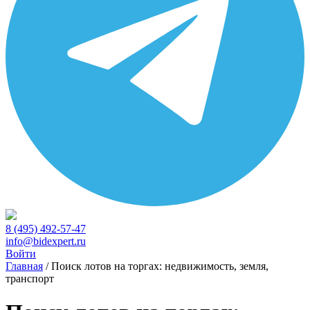
8 (495) 492-57-47
info@bidexpert.ru
Войти
Главная
/
Поиск лотов на торгах: недвижимость, земля,
транспорт