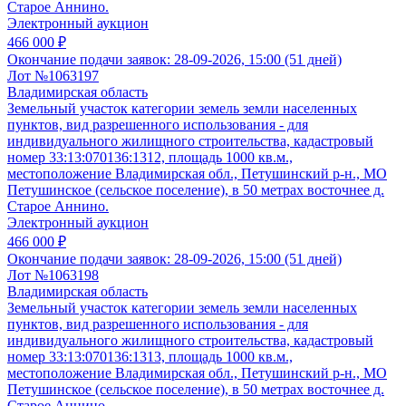
Старое Аннино.
Электронный аукцион
466 000 ₽
Окончание подачи заявок:
28-09-2026, 15:00 (51 дней)
Лот №1063197
Владимирская область
Земельный участок категории земель земли населенных
пунктов, вид разрешенного использования - для
индивидуального жилищного строительства, кадастровый
номер 33:13:070136:1312, площадь 1000 кв.м.,
местоположение Владимирская обл., Петушинский р-н., МО
Петушинское (сельское поселение), в 50 метрах восточнее д.
Старое Аннино.
Электронный аукцион
466 000 ₽
Окончание подачи заявок:
28-09-2026, 15:00 (51 дней)
Лот №1063198
Владимирская область
Земельный участок категории земель земли населенных
пунктов, вид разрешенного использования - для
индивидуального жилищного строительства, кадастровый
номер 33:13:070136:1313, площадь 1000 кв.м.,
местоположение Владимирская обл., Петушинский р-н., МО
Петушинское (сельское поселение), в 50 метрах восточнее д.
Старое Аннино.