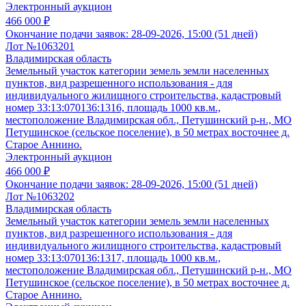
Электронный аукцион
466 000 ₽
Окончание подачи заявок:
28-09-2026, 15:00 (51 дней)
Лот №1063201
Владимирская область
Земельный участок категории земель земли населенных
пунктов, вид разрешенного использования - для
индивидуального жилищного строительства, кадастровый
номер 33:13:070136:1316, площадь 1000 кв.м.,
местоположение Владимирская обл., Петушинский р-н., МО
Петушинское (сельское поселение), в 50 метрах восточнее д.
Старое Аннино.
Электронный аукцион
466 000 ₽
Окончание подачи заявок:
28-09-2026, 15:00 (51 дней)
Лот №1063202
Владимирская область
Земельный участок категории земель земли населенных
пунктов, вид разрешенного использования - для
индивидуального жилищного строительства, кадастровый
номер 33:13:070136:1317, площадь 1000 кв.м.,
местоположение Владимирская обл., Петушинский р-н., МО
Петушинское (сельское поселение), в 50 метрах восточнее д.
Старое Аннино.