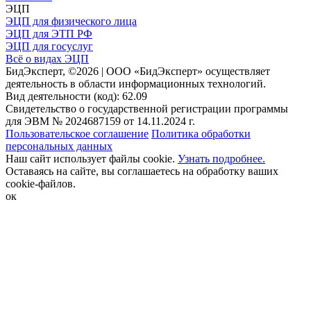
ЭЦП
ЭЦП для физического лица
ЭЦП для ЭТП РФ
ЭЦП для госуслуг
Всё о видах ЭЦП
БидЭксперт, ©2026 | ООО «БидЭксперт» осуществляет
деятельность в области информационных технологий.
Вид деятельности (код): 62.09
Свидетельство о государственной регистрации программы
для ЭВМ № 2024687159 от 14.11.2024 г.
Пользовательское соглашение
Политика обработки
персональных данных
Наш сайт использует файлы cookie.
Узнать подробнее.
Оставаясь на сайте, вы соглашаетесь на обработку ваших
cookie-файлов.
ок