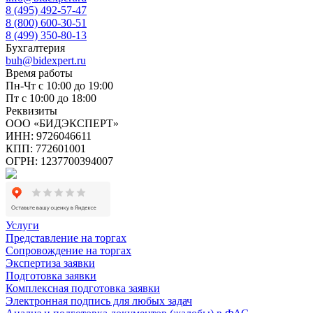
8 (495) 492-57-47
8 (800) 600-30-51
8 (499) 350-80-13
Бухгалтерия
buh@bidexpert.ru
Время работы
Пн-Чт с 10:00 до 19:00
Пт с 10:00 до 18:00
Реквизиты
ООО «БИДЭКСПЕРТ»
ИНН: 9726046611
КПП: 772601001
ОГРН: 1237700394007
Услуги
Представление на торгах
Сопровождение на торгах
Экспертиза заявки
Подготовка заявки
Комплексная подготовка заявки
Электронная подпись для любых задач