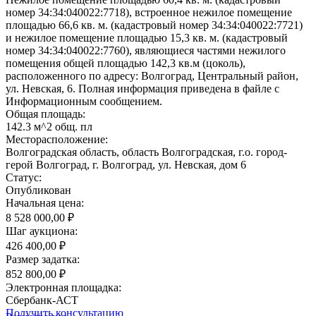
номер 34:34:040022:7718), встроенное нежилое помещение
площадью 66,6 кв. м. (кадастровый номер 34:34:040022:7721)
и нежилое помещение площадью 15,3 кв. м. (кадастровый
номер 34:34:040022:7760), являющиеся частями нежилого
помещения общей площадью 142,3 кв.м (цоколь),
расположенного по адресу: Волгоград, Центральный район,
ул. Невская, 6. Полная информация приведена в файле с
Информационным сообщением.
Общая площадь:
142.3 м^2 общ. пл
Месторасположение:
Волгоградская область, область Волгоградская, г.о. город-
герой Волгоград, г. Волгоград, ул. Невская, дом 6
Статус:
Опубликован
Начальная цена:
8 528 000,00 ₽
Шаг аукциона:
426 400,00 ₽
Размер задатка:
852 800,00 ₽
Электронная площадка:
Сбербанк-АСТ
Получить консультацию