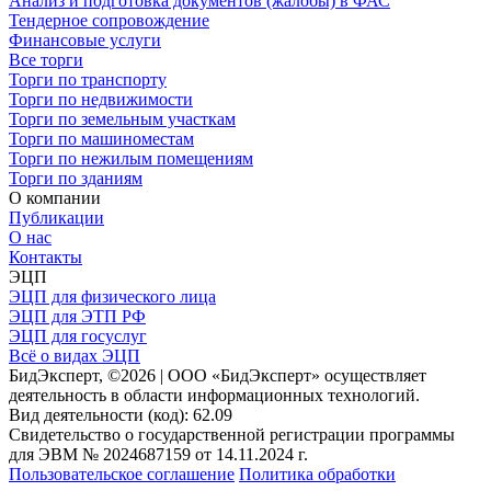
Анализ и подготовка документов (жалобы) в ФАС
Тендерное сопровождение
Финансовые услуги
Все торги
Торги по транспорту
Торги по недвижимости
Торги по земельным участкам
Торги по машиноместам
Торги по нежилым помещениям
Торги по зданиям
О компании
Публикации
О нас
Контакты
ЭЦП
ЭЦП для физического лица
ЭЦП для ЭТП РФ
ЭЦП для госуслуг
Всё о видах ЭЦП
БидЭксперт, ©2026 | ООО «БидЭксперт» осуществляет
деятельность в области информационных технологий.
Вид деятельности (код): 62.09
Свидетельство о государственной регистрации программы
для ЭВМ № 2024687159 от 14.11.2024 г.
Пользовательское соглашение
Политика обработки