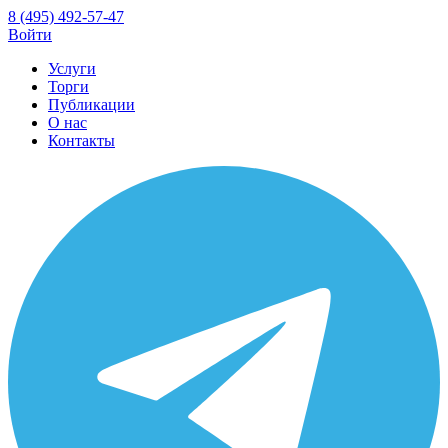
8 (495) 492-57-47
Войти
Услуги
Торги
Публикации
О нас
Контакты