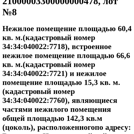
21000003300000000478, лот
№8
Нежилое помещение площадью 60,4
кв. м.(кадастровый номер
34:34:040022:7718), встроенное
нежилое помещение площадью 66,6
кв. м.(кадастровый номер
34:34:040022:7721) и нежилое
помещение площадью 15,3 кв. м.
(кадастровый номер
34:34:040022:7760), являющиеся
частями нежилого помещения
общей площадью 142,3 кв.м
(цоколь), расположенногопо адресу: