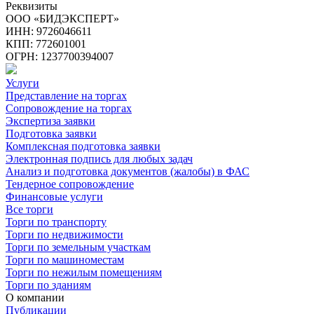
Реквизиты
ООО «БИДЭКСПЕРТ»
ИНН: 9726046611
КПП: 772601001
ОГРН: 1237700394007
Услуги
Представление на торгах
Сопровождение на торгах
Экспертиза заявки
Подготовка заявки
Комплексная подготовка заявки
Электронная подпись для любых задач
Анализ и подготовка документов (жалобы) в ФАС
Тендерное сопровождение
Финансовые услуги
Все торги
Торги по транспорту
Торги по недвижимости
Торги по земельным участкам
Торги по машиноместам
Торги по нежилым помещениям
Торги по зданиям
О компании
Публикации