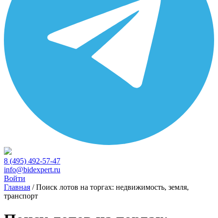
8 (495) 492-57-47
info@bidexpert.ru
Войти
Главная
/
Поиск лотов на торгах: недвижимость, земля,
транспорт