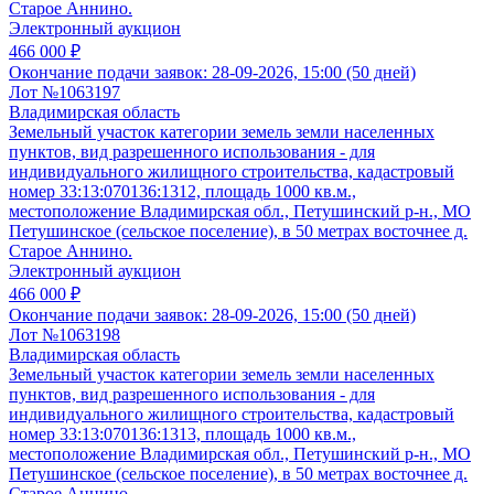
Старое Аннино.
Электронный аукцион
466 000 ₽
Окончание подачи заявок:
28-09-2026, 15:00 (50 дней)
Лот №1063197
Владимирская область
Земельный участок категории земель земли населенных
пунктов, вид разрешенного использования - для
индивидуального жилищного строительства, кадастровый
номер 33:13:070136:1312, площадь 1000 кв.м.,
местоположение Владимирская обл., Петушинский р-н., МО
Петушинское (сельское поселение), в 50 метрах восточнее д.
Старое Аннино.
Электронный аукцион
466 000 ₽
Окончание подачи заявок:
28-09-2026, 15:00 (50 дней)
Лот №1063198
Владимирская область
Земельный участок категории земель земли населенных
пунктов, вид разрешенного использования - для
индивидуального жилищного строительства, кадастровый
номер 33:13:070136:1313, площадь 1000 кв.м.,
местоположение Владимирская обл., Петушинский р-н., МО
Петушинское (сельское поселение), в 50 метрах восточнее д.
Старое Аннино.