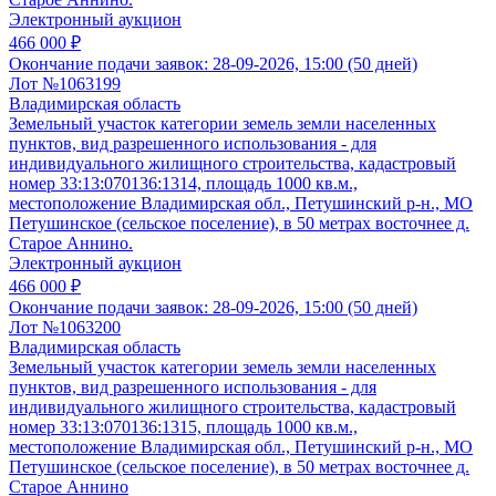
Электронный аукцион
466 000 ₽
Окончание подачи заявок:
28-09-2026, 15:00 (50 дней)
Лот №1063199
Владимирская область
Земельный участок категории земель земли населенных
пунктов, вид разрешенного использования - для
индивидуального жилищного строительства, кадастровый
номер 33:13:070136:1314, площадь 1000 кв.м.,
местоположение Владимирская обл., Петушинский р-н., МО
Петушинское (сельское поселение), в 50 метрах восточнее д.
Старое Аннино.
Электронный аукцион
466 000 ₽
Окончание подачи заявок:
28-09-2026, 15:00 (50 дней)
Лот №1063200
Владимирская область
Земельный участок категории земель земли населенных
пунктов, вид разрешенного использования - для
индивидуального жилищного строительства, кадастровый
номер 33:13:070136:1315, площадь 1000 кв.м.,
местоположение Владимирская обл., Петушинский р-н., МО
Петушинское (сельское поселение), в 50 метрах восточнее д.
Старое Аннино