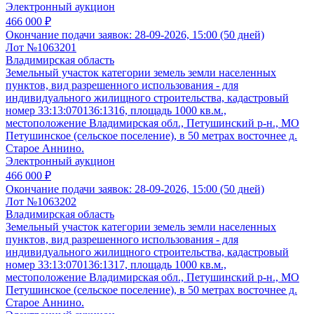
Электронный аукцион
466 000 ₽
Окончание подачи заявок:
28-09-2026, 15:00 (50 дней)
Лот №1063201
Владимирская область
Земельный участок категории земель земли населенных
пунктов, вид разрешенного использования - для
индивидуального жилищного строительства, кадастровый
номер 33:13:070136:1316, площадь 1000 кв.м.,
местоположение Владимирская обл., Петушинский р-н., МО
Петушинское (сельское поселение), в 50 метрах восточнее д.
Старое Аннино.
Электронный аукцион
466 000 ₽
Окончание подачи заявок:
28-09-2026, 15:00 (50 дней)
Лот №1063202
Владимирская область
Земельный участок категории земель земли населенных
пунктов, вид разрешенного использования - для
индивидуального жилищного строительства, кадастровый
номер 33:13:070136:1317, площадь 1000 кв.м.,
местоположение Владимирская обл., Петушинский р-н., МО
Петушинское (сельское поселение), в 50 метрах восточнее д.
Старое Аннино.