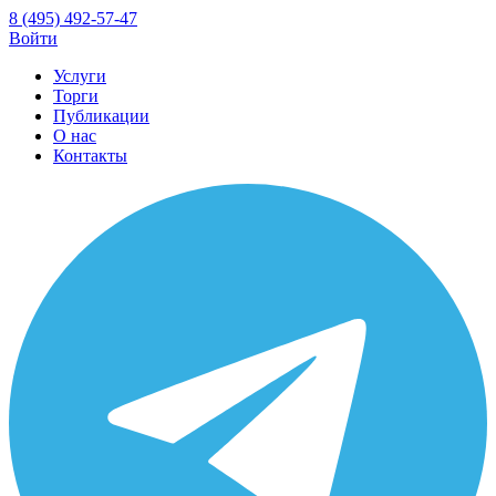
8 (495) 492-57-47
Войти
Услуги
Торги
Публикации
О нас
Контакты