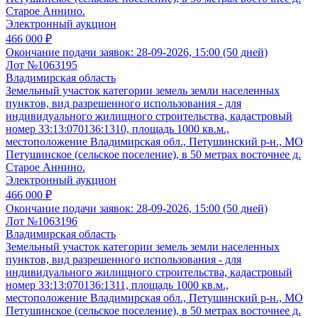
Старое Аннино.
Электронный аукцион
466 000 ₽
Окончание подачи заявок:
28-09-2026, 15:00 (50 дней)
Лот №1063195
Владимирская область
Земельный участок категории земель земли населенных
пунктов, вид разрешенного использования - для
индивидуального жилищного строительства, кадастровый
номер 33:13:070136:1310, площадь 1000 кв.м.,
местоположение Владимирская обл., Петушинский р-н., МО
Петушинское (сельское поселение), в 50 метрах восточнее д.
Старое Аннино.
Электронный аукцион
466 000 ₽
Окончание подачи заявок:
28-09-2026, 15:00 (50 дней)
Лот №1063196
Владимирская область
Земельный участок категории земель земли населенных
пунктов, вид разрешенного использования - для
индивидуального жилищного строительства, кадастровый
номер 33:13:070136:1311, площадь 1000 кв.м.,
местоположение Владимирская обл., Петушинский р-н., МО
Петушинское (сельское поселение), в 50 метрах восточнее д.