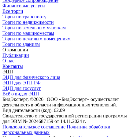
Тендерное сопровождение
Финансовые услуги
Все торги
Торги по транспорту
Торги по недвижимости
Торги по земельным участкам
Торги по машиноместам
Торги по нежилым помещениям
Торги по зданиям
О компании
Публикации
О нас
Контакты
ЭЦП
ЭЦП для физического лица
ЭЦП для ЭТП РФ
ЭЦП для госуслуг
Всё о видах ЭЦП
БидЭксперт, ©2026 | ООО «БидЭксперт» осуществляет
деятельность в области информационных технологий.
Вид деятельности (код): 62.09
Свидетельство о государственной регистрации программы
для ЭВМ № 2024687159 от 14.11.2024 г.
Пользовательское соглашение
Политика обработки
персональных данных