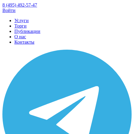
8 (495) 492-57-47
Войти
Услуги
Торги
Публикации
О нас
Контакты