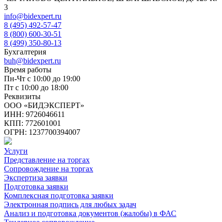
3
info@bidexpert.ru
8 (495) 492-57-47
8 (800) 600-30-51
8 (499) 350-80-13
Бухгалтерия
buh@bidexpert.ru
Время работы
Пн-Чт с 10:00 до 19:00
Пт с 10:00 до 18:00
Реквизиты
ООО «БИДЭКСПЕРТ»
ИНН: 9726046611
КПП: 772601001
ОГРН: 1237700394007
Услуги
Представление на торгах
Сопровождение на торгах
Экспертиза заявки
Подготовка заявки
Комплексная подготовка заявки
Электронная подпись для любых задач
Анализ и подготовка документов (жалобы) в ФАС