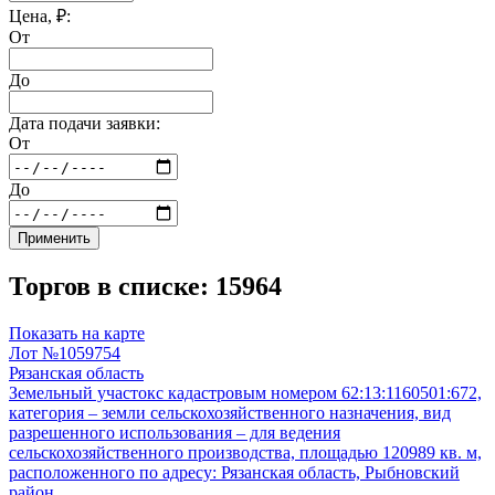
Цена, ₽:
От
До
Дата подачи заявки:
От
До
Применить
Торгов в списке: 15964
Показать на карте
Лот №1059754
Рязанская область
Земельный участокс кадастровым номером 62:13:1160501:672,
категория – земли сельскохозяйственного назначения, вид
разрешенного использования – для ведения
сельскохозяйственного производства, площадью 120989 кв. м,
расположенного по адресу: Рязанская область, Рыбновский
район