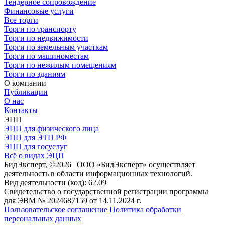
Тендерное сопровождение
Финансовые услуги
Все торги
Торги по транспорту
Торги по недвижимости
Торги по земельным участкам
Торги по машиноместам
Торги по нежилым помещениям
Торги по зданиям
О компании
Публикации
О нас
Контакты
ЭЦП
ЭЦП для физического лица
ЭЦП для ЭТП РФ
ЭЦП для госуслуг
Всё о видах ЭЦП
БидЭксперт, ©2026 | ООО «БидЭксперт» осуществляет
деятельность в области информационных технологий.
Вид деятельности (код): 62.09
Свидетельство о государственной регистрации программы
для ЭВМ № 2024687159 от 14.11.2024 г.
Пользовательское соглашение
Политика обработки
персональных данных