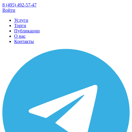
8 (495) 492-57-47
Войти
Услуги
Торги
Публикации
О нас
Контакты