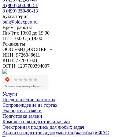
8 (800) 600-30-51
8 (499) 350-80-13
Бухгалтерия
buh@bidexpert.ru
Время работы
Пн-Чт с 10:00 до 19:00
Пт с 10:00 до 18:00
Реквизиты
ООО «БИДЭКСПЕРТ»
ИНН: 9726046611
КПП: 772601001
ОГРН: 1237700394007
Услуги
Представление на торгах
Сопровождение на торгах
Экспертиза заявки
Подготовка заявки
Комплексная подготовка заявки
Электронная подпись для любых задач
Анализ и подготовка документов (жалобы) в ФАС