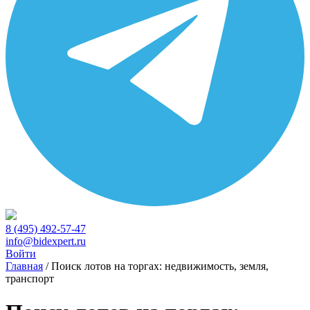
8 (495) 492-57-47
info@bidexpert.ru
Войти
Главная
/
Поиск лотов на торгах: недвижимость, земля,
транспорт