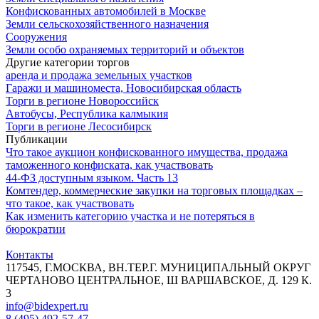
Конфискованных автомобилей в Москве
Земли сельскохозяйственного назначения
Сооружения
Земли особо охраняемых территорий и объектов
Другие категории торгов
аренда и продажа земельных участков
Гаражи и машиноместа, Новосибирская область
Торги в регионе Новороссийск
Автобусы, Республика калмыкия
Торги в регионе Лесосибирск
Публикации
Что такое аукцион конфискованного имущества, продажа
таможенного конфиската, как участвовать
44‑ФЗ доступным языком. Часть 13
Комтендер, коммерческие закупки на торговых площадках –
что такое, как участвовать
Как изменить категорию участка и не потеряться в
бюрократии
Контакты
117545, Г.МОСКВА, ВН.ТЕР.Г. МУНИЦИПАЛЬНЫЙ ОКРУГ
ЧЕРТАНОВО ЦЕНТРАЛЬНОЕ, Ш ВАРШАВСКОЕ, Д. 129 К.
3
info@bidexpert.ru
8 (495) 492-57-47