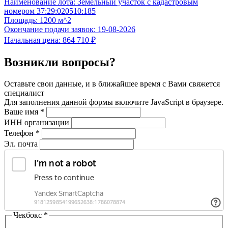
Наименование лота:
Земельный участок с кадастровым
номером 37:29:020510:185
Площадь:
1200 м^2
Окончание подачи заявок:
19-08-2026
Начальная цена:
864 710 ₽
Возникли вопросы?
Оставьте свои данные, и в ближайшее время с Вами свяжется
специалист
Для заполнения данной формы включите JavaScript в браузере.
Ваше имя
*
ИНН организации
Телефон
*
Эл. почта
Чекбокс
*