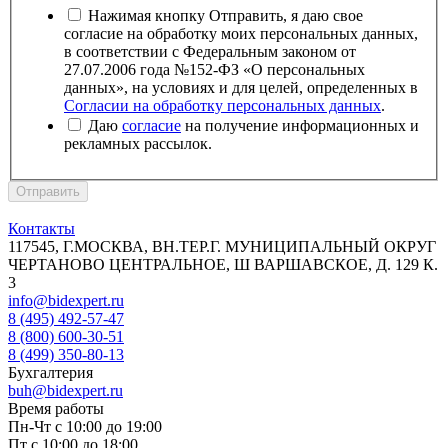
Нажимая кнопку Отправить, я даю свое
согласие на обработку моих персональных данных,
в соответствии с Федеральным законом от
27.07.2006 года №152-ФЗ «О персональных
данных», на условиях и для целей, определенных в
Согласии на обработку персональных данных
.
Даю
согласие
на получение информационных и
рекламных рассылок.
Отправить
Контакты
117545, Г.МОСКВА, ВН.ТЕР.Г. МУНИЦИПАЛЬНЫЙ ОКРУГ
ЧЕРТАНОВО ЦЕНТРАЛЬНОЕ, Ш ВАРШАВСКОЕ, Д. 129 К.
3
info@bidexpert.ru
8 (495) 492-57-47
8 (800) 600-30-51
8 (499) 350-80-13
Бухгалтерия
buh@bidexpert.ru
Время работы
Пн-Чт с 10:00 до 19:00
Пт с 10:00 до 18:00