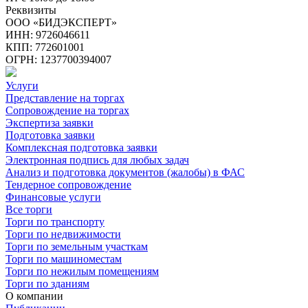
Реквизиты
ООО «БИДЭКСПЕРТ»
ИНН: 9726046611
КПП: 772601001
ОГРН: 1237700394007
Услуги
Представление на торгах
Сопровождение на торгах
Экспертиза заявки
Подготовка заявки
Комплексная подготовка заявки
Электронная подпись для любых задач
Анализ и подготовка документов (жалобы) в ФАС
Тендерное сопровождение
Финансовые услуги
Все торги
Торги по транспорту
Торги по недвижимости
Торги по земельным участкам
Торги по машиноместам
Торги по нежилым помещениям
Торги по зданиям
О компании