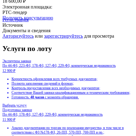
18 600,00 ₽
Электронная площадка:
РТС-тендер
Получить консультацию
Регистрация
Источник
Документы и сведения
Авторизуйтесь
или
зарегистрируйтесь
для просмотра
Услуги по лоту