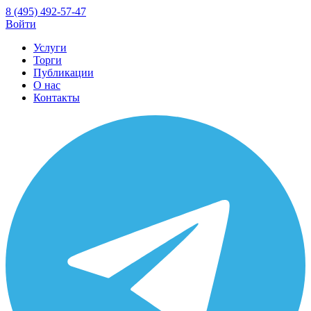
8 (495) 492-57-47
Войти
Услуги
Торги
Публикации
О нас
Контакты