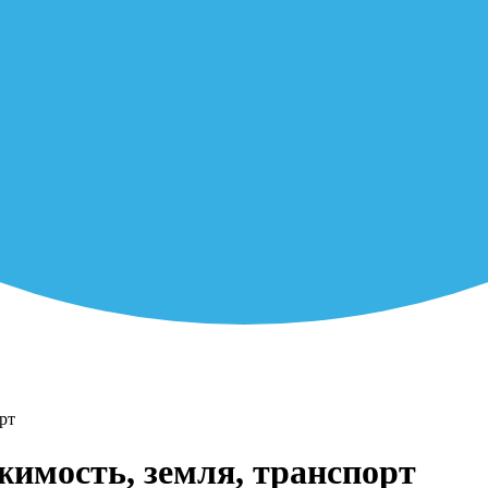
рт
жимость, земля, транспорт