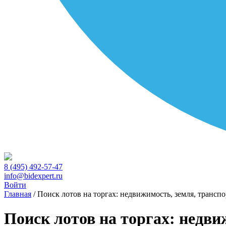
8 (495) 492-57-47
info@bidexpert.ru
Войти
Главная
/
Поиск лотов на торгах: недвижимость, земля, транспо
Поиск лотов на торгах: недви