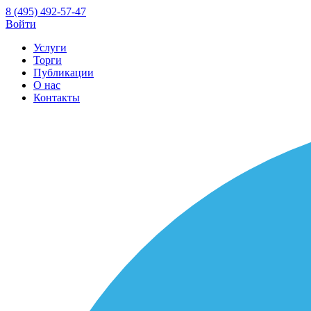
8 (495) 492-57-47
Войти
Услуги
Торги
Публикации
О нас
Контакты