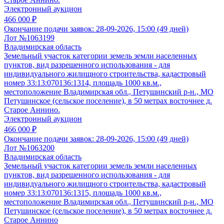
Электронный аукцион
466 000 ₽
Окончание подачи заявок:
28-09-2026, 15:00 (49 дней)
Лот №1063199
Владимирская область
Земельный участок категории земель земли населенных
пунктов, вид разрешенного использования - для
индивидуального жилищного строительства, кадастровый
номер 33:13:070136:1314, площадь 1000 кв.м.,
местоположение Владимирская обл., Петушинский р-н., МО
Петушинское (сельское поселение), в 50 метрах восточнее д.
Старое Аннино.
Электронный аукцион
466 000 ₽
Окончание подачи заявок:
28-09-2026, 15:00 (49 дней)
Лот №1063200
Владимирская область
Земельный участок категории земель земли населенных
пунктов, вид разрешенного использования - для
индивидуального жилищного строительства, кадастровый
номер 33:13:070136:1315, площадь 1000 кв.м.,
местоположение Владимирская обл., Петушинский р-н., МО
Петушинское (сельское поселение), в 50 метрах восточнее д.
Старое Аннино