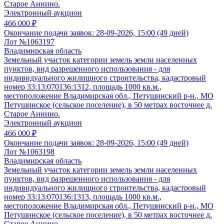
Старое Аннино.
Электронный аукцион
466 000 ₽
Окончание подачи заявок:
28-09-2026, 15:00 (49 дней)
Лот №1063197
Владимирская область
Земельный участок категории земель земли населенных
пунктов, вид разрешенного использования - для
индивидуального жилищного строительства, кадастровый
номер 33:13:070136:1312, площадь 1000 кв.м.,
местоположение Владимирская обл., Петушинский р-н., МО
Петушинское (сельское поселение), в 50 метрах восточнее д.
Старое Аннино.
Электронный аукцион
466 000 ₽
Окончание подачи заявок:
28-09-2026, 15:00 (49 дней)
Лот №1063198
Владимирская область
Земельный участок категории земель земли населенных
пунктов, вид разрешенного использования - для
индивидуального жилищного строительства, кадастровый
номер 33:13:070136:1313, площадь 1000 кв.м.,
местоположение Владимирская обл., Петушинский р-н., МО
Петушинское (сельское поселение), в 50 метрах восточнее д.
Старое Аннино.