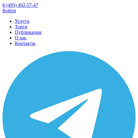
8 (495) 492-57-47
Войти
Услуги
Торги
Публикации
О нас
Контакты