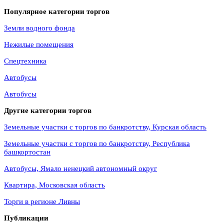
Популярное категории торгов
Земли водного фонда
Нежилые помещения
Спецтехника
Автобусы
Автобусы
Другие категории торгов
Земельные участки с торгов по банкротству, Курская область
Земельные участки с торгов по банкротству, Республика
башкортостан
Автобусы, Ямало ненецкий автономный округ
Квартира, Московская область
Торги в регионе Ливны
Публикации