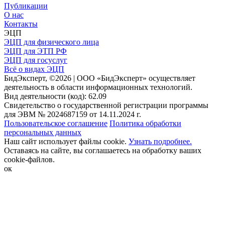
Публикации
О нас
Контакты
ЭЦП
ЭЦП для физического лица
ЭЦП для ЭТП РФ
ЭЦП для госуслуг
Всё о видах ЭЦП
БидЭксперт, ©2026 | ООО «БидЭксперт» осуществляет
деятельность в области информационных технологий.
Вид деятельности (код): 62.09
Свидетельство о государственной регистрации программы
для ЭВМ № 2024687159 от 14.11.2024 г.
Пользовательское соглашение
Политика обработки
персональных данных
Наш сайт использует файлы cookie.
Узнать подробнее.
Оставаясь на сайте, вы соглашаетесь на обработку ваших
cookie-файлов.
ок