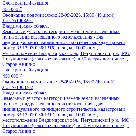
Электронный аукцион
466 000 ₽
Окончание подачи заявок:
28-09-2026, 15:00 (49 дней)
Лот №1063201
Владимирская область
Земельный участок категории земель земли населенных
пунктов, вид разрешенного использования - для
индивидуального жилищного строительства, кадастровый
номер 33:13:070136:1316, площадь 1000 кв.м.,
местоположение Владимирская обл., Петушинский р-н., МО
Петушинское (сельское поселение), в 50 метрах восточнее д.
Старое Аннино.
Электронный аукцион
466 000 ₽
Окончание подачи заявок:
28-09-2026, 15:00 (49 дней)
Лот №1063202
Владимирская область
Земельный участок категории земель земли населенных
пунктов, вид разрешенного использования - для
индивидуального жилищного строительства, кадастровый
номер 33:13:070136:1317, площадь 1000 кв.м.,
местоположение Владимирская обл., Петушинский р-н., МО
Петушинское (сельское поселение), в 50 метрах восточнее д.
Старое Аннино.