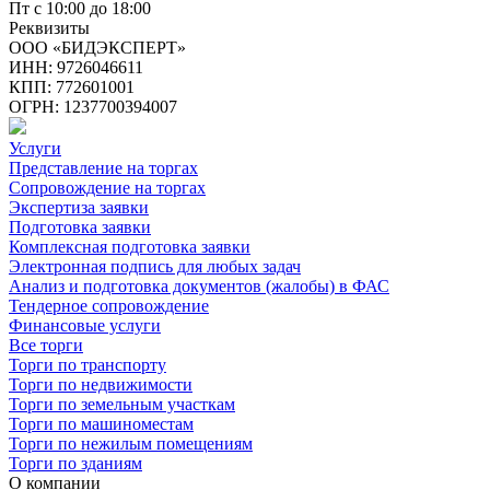
Пт с 10:00 до 18:00
Реквизиты
ООО «БИДЭКСПЕРТ»
ИНН: 9726046611
КПП: 772601001
ОГРН: 1237700394007
Услуги
Представление на торгах
Сопровождение на торгах
Экспертиза заявки
Подготовка заявки
Комплексная подготовка заявки
Электронная подпись для любых задач
Анализ и подготовка документов (жалобы) в ФАС
Тендерное сопровождение
Финансовые услуги
Все торги
Торги по транспорту
Торги по недвижимости
Торги по земельным участкам
Торги по машиноместам
Торги по нежилым помещениям
Торги по зданиям
О компании