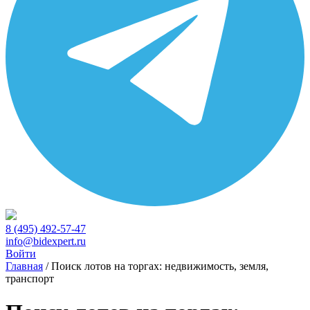
8 (495) 492-57-47
info@bidexpert.ru
Войти
Главная
/
Поиск лотов на торгах: недвижимость, земля,
транспорт