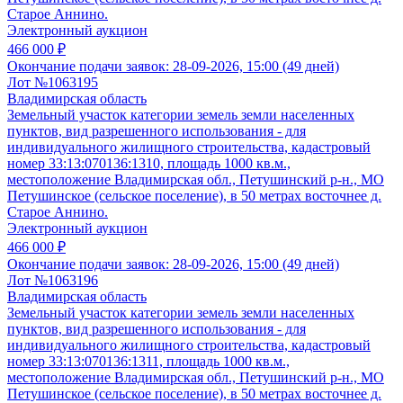
Старое Аннино.
Электронный аукцион
466 000 ₽
Окончание подачи заявок:
28-09-2026, 15:00 (49 дней)
Лот №1063195
Владимирская область
Земельный участок категории земель земли населенных
пунктов, вид разрешенного использования - для
индивидуального жилищного строительства, кадастровый
номер 33:13:070136:1310, площадь 1000 кв.м.,
местоположение Владимирская обл., Петушинский р-н., МО
Петушинское (сельское поселение), в 50 метрах восточнее д.
Старое Аннино.
Электронный аукцион
466 000 ₽
Окончание подачи заявок:
28-09-2026, 15:00 (49 дней)
Лот №1063196
Владимирская область
Земельный участок категории земель земли населенных
пунктов, вид разрешенного использования - для
индивидуального жилищного строительства, кадастровый
номер 33:13:070136:1311, площадь 1000 кв.м.,
местоположение Владимирская обл., Петушинский р-н., МО
Петушинское (сельское поселение), в 50 метрах восточнее д.