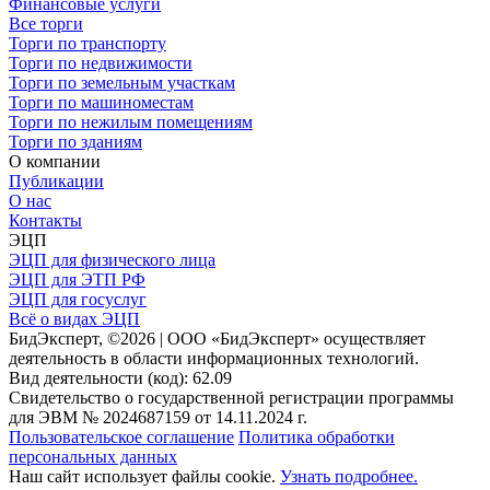
Финансовые услуги
Все торги
Торги по транспорту
Торги по недвижимости
Торги по земельным участкам
Торги по машиноместам
Торги по нежилым помещениям
Торги по зданиям
О компании
Публикации
О нас
Контакты
ЭЦП
ЭЦП для физического лица
ЭЦП для ЭТП РФ
ЭЦП для госуслуг
Всё о видах ЭЦП
БидЭксперт, ©2026 | ООО «БидЭксперт» осуществляет
деятельность в области информационных технологий.
Вид деятельности (код): 62.09
Свидетельство о государственной регистрации программы
для ЭВМ № 2024687159 от 14.11.2024 г.
Пользовательское соглашение
Политика обработки
персональных данных
Наш сайт использует файлы cookie.
Узнать подробнее.