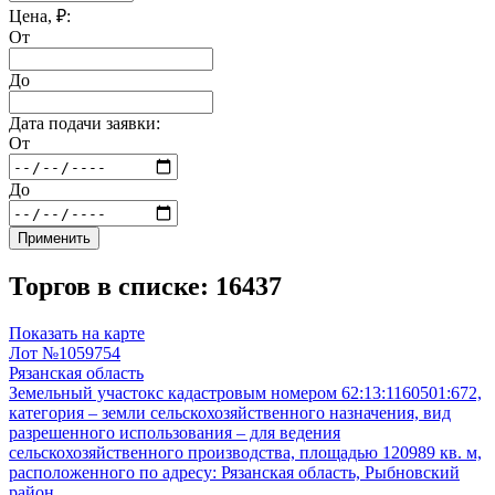
Цена, ₽:
От
До
Дата подачи заявки:
От
До
Применить
Торгов в списке: 16437
Показать на карте
Лот №1059754
Рязанская область
Земельный участокс кадастровым номером 62:13:1160501:672,
категория – земли сельскохозяйственного назначения, вид
разрешенного использования – для ведения
сельскохозяйственного производства, площадью 120989 кв. м,
расположенного по адресу: Рязанская область, Рыбновский
район