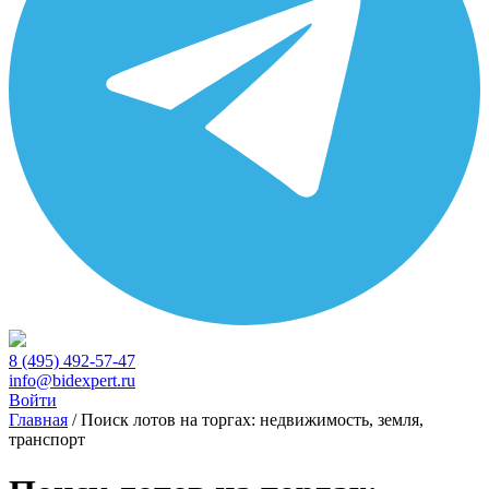
8 (495) 492-57-47
info@bidexpert.ru
Войти
Главная
/
Поиск лотов на торгах: недвижимость, земля,
транспорт