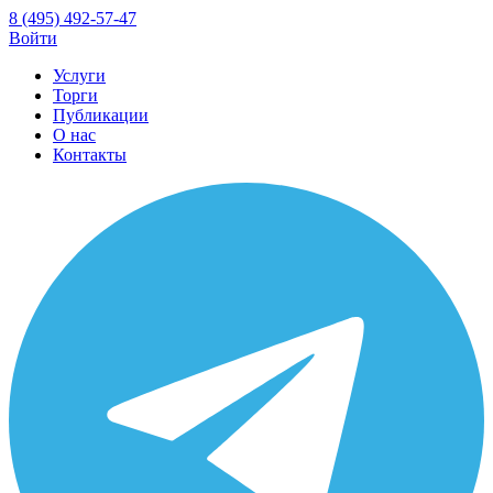
8 (495) 492-57-47
Войти
Услуги
Торги
Публикации
О нас
Контакты