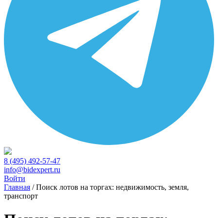
8 (495) 492-57-47
info@bidexpert.ru
Войти
Главная
/
Поиск лотов на торгах: недвижимость, земля,
транспорт