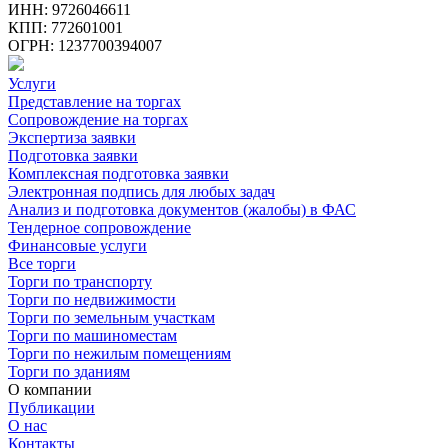
ИНН: 9726046611
КПП: 772601001
ОГРН: 1237700394007
Услуги
Представление на торгах
Сопровождение на торгах
Экспертиза заявки
Подготовка заявки
Комплексная подготовка заявки
Электронная подпись для любых задач
Анализ и подготовка документов (жалобы) в ФАС
Тендерное сопровождение
Финансовые услуги
Все торги
Торги по транспорту
Торги по недвижимости
Торги по земельным участкам
Торги по машиноместам
Торги по нежилым помещениям
Торги по зданиям
О компании
Публикации
О нас
Контакты