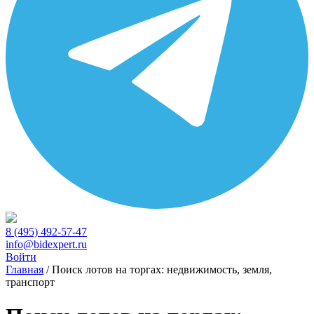
8 (495) 492-57-47
info@bidexpert.ru
Войти
Главная
/
Поиск лотов на торгах: недвижимость, земля,
транспорт