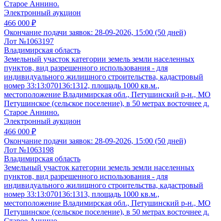
Старое Аннино.
Электронный аукцион
466 000 ₽
Окончание подачи заявок:
28-09-2026, 15:00 (50 дней)
Лот №1063197
Владимирская область
Земельный участок категории земель земли населенных
пунктов, вид разрешенного использования - для
индивидуального жилищного строительства, кадастровый
номер 33:13:070136:1312, площадь 1000 кв.м.,
местоположение Владимирская обл., Петушинский р-н., МО
Петушинское (сельское поселение), в 50 метрах восточнее д.
Старое Аннино.
Электронный аукцион
466 000 ₽
Окончание подачи заявок:
28-09-2026, 15:00 (50 дней)
Лот №1063198
Владимирская область
Земельный участок категории земель земли населенных
пунктов, вид разрешенного использования - для
индивидуального жилищного строительства, кадастровый
номер 33:13:070136:1313, площадь 1000 кв.м.,
местоположение Владимирская обл., Петушинский р-н., МО
Петушинское (сельское поселение), в 50 метрах восточнее д.
Старое Аннино.