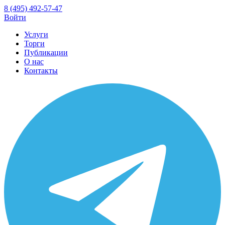
8 (495) 492-57-47
Войти
Услуги
Торги
Публикации
О нас
Контакты