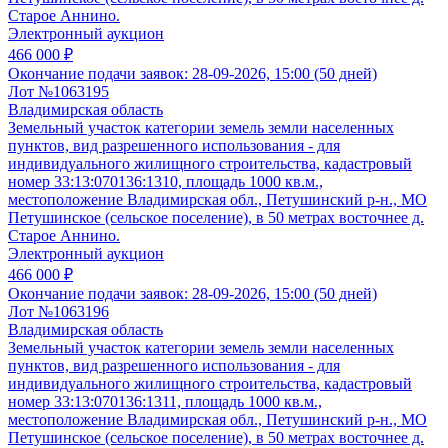
Старое Аннино.
Электронный аукцион
466 000 ₽
Окончание подачи заявок:
28-09-2026, 15:00 (50 дней)
Лот №1063195
Владимирская область
Земельный участок категории земель земли населенных
пунктов, вид разрешенного использования - для
индивидуального жилищного строительства, кадастровый
номер 33:13:070136:1310, площадь 1000 кв.м.,
местоположение Владимирская обл., Петушинский р-н., МО
Петушинское (сельское поселение), в 50 метрах восточнее д.
Старое Аннино.
Электронный аукцион
466 000 ₽
Окончание подачи заявок:
28-09-2026, 15:00 (50 дней)
Лот №1063196
Владимирская область
Земельный участок категории земель земли населенных
пунктов, вид разрешенного использования - для
индивидуального жилищного строительства, кадастровый
номер 33:13:070136:1311, площадь 1000 кв.м.,
местоположение Владимирская обл., Петушинский р-н., МО
Петушинское (сельское поселение), в 50 метрах восточнее д.