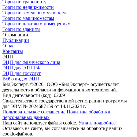
Торги по транспорту
Торги по недвижимости
Торги по земельным участкам
Торги по машиноместам
Торги по нежилым помещениям
Торги по зданиям
О компании
Публикации
О нас
Контакты
ЭЦП
ЭЦП для физического лица
ЭЦП для ЭТП РФ
ЭЦП для госуслуг
Всё о видах ЭЦП
БидЭксперт, ©2026 | ООО «БидЭксперт» осуществляет
деятельность в области информационных технологий.
Вид деятельности (код): 62.09
Свидетельство о государственной регистрации программы
для ЭВМ № 2024687159 от 14.11.2024 г.
Пользовательское соглашение
Политика обработки
персональных данных
Наш сайт использует файлы cookie.
Узнать подробнее.
Оставаясь на сайте, вы соглашаетесь на обработку ваших
cookie-файлов.