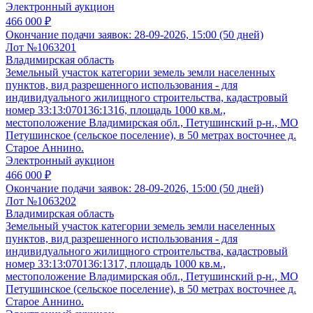
Электронный аукцион
466 000 ₽
Окончание подачи заявок:
28-09-2026, 15:00 (50 дней)
Лот №1063201
Владимирская область
Земельный участок категории земель земли населенных
пунктов, вид разрешенного использования - для
индивидуального жилищного строительства, кадастровый
номер 33:13:070136:1316, площадь 1000 кв.м.,
местоположение Владимирская обл., Петушинский р-н., МО
Петушинское (сельское поселение), в 50 метрах восточнее д.
Старое Аннино.
Электронный аукцион
466 000 ₽
Окончание подачи заявок:
28-09-2026, 15:00 (50 дней)
Лот №1063202
Владимирская область
Земельный участок категории земель земли населенных
пунктов, вид разрешенного использования - для
индивидуального жилищного строительства, кадастровый
номер 33:13:070136:1317, площадь 1000 кв.м.,
местоположение Владимирская обл., Петушинский р-н., МО
Петушинское (сельское поселение), в 50 метрах восточнее д.
Старое Аннино.