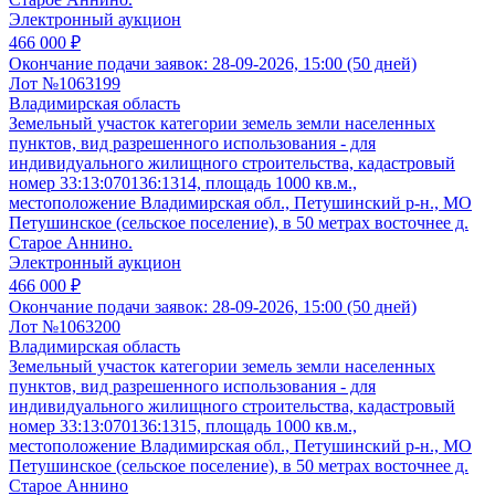
Электронный аукцион
466 000 ₽
Окончание подачи заявок:
28-09-2026, 15:00 (50 дней)
Лот №1063199
Владимирская область
Земельный участок категории земель земли населенных
пунктов, вид разрешенного использования - для
индивидуального жилищного строительства, кадастровый
номер 33:13:070136:1314, площадь 1000 кв.м.,
местоположение Владимирская обл., Петушинский р-н., МО
Петушинское (сельское поселение), в 50 метрах восточнее д.
Старое Аннино.
Электронный аукцион
466 000 ₽
Окончание подачи заявок:
28-09-2026, 15:00 (50 дней)
Лот №1063200
Владимирская область
Земельный участок категории земель земли населенных
пунктов, вид разрешенного использования - для
индивидуального жилищного строительства, кадастровый
номер 33:13:070136:1315, площадь 1000 кв.м.,
местоположение Владимирская обл., Петушинский р-н., МО
Петушинское (сельское поселение), в 50 метрах восточнее д.
Старое Аннино