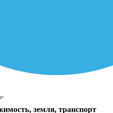
рт
жимость, земля, транспорт