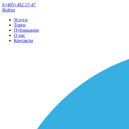
8 (495) 492-57-47
Войти
Услуги
Торги
Публикации
О нас
Контакты