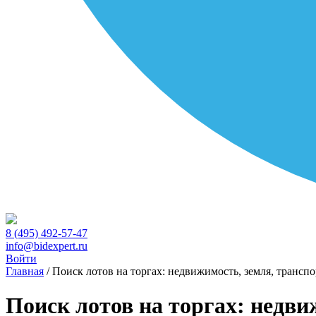
8 (495) 492-57-47
info@bidexpert.ru
Войти
Главная
/
Поиск лотов на торгах: недвижимость, земля, транспо
Поиск лотов на торгах: недви