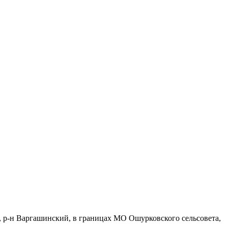
ь, р-н Варгашинский, в границах МО Ошурковского сельсовета,
.