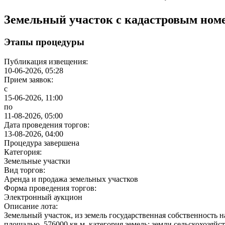
Земельный участок с кадастровым номе
Этапы процедуры
Публикация извещения:
10-06-2026, 05:28
Прием заявок:
с
15-06-2026, 11:00
по
11-08-2026, 05:00
Дата проведения торгов:
13-08-2026, 04:00
Процедура завершена
Категория:
Земельные участки
Вид торгов:
Аренда и продажа земельных участков
Форма проведения торгов:
Электронный аукцион
Описание лота:
Земельный участок, из земель государственная собственность 
площадью 576000 кв.м, категория земель: земли сельскохозяйс