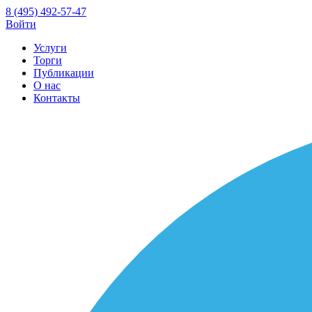
8 (495) 492-57-47
Войти
Услуги
Торги
Публикации
О нас
Контакты