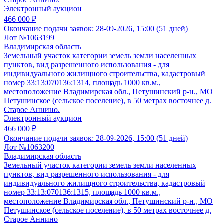
Электронный аукцион
466 000 ₽
Окончание подачи заявок:
28-09-2026, 15:00 (51 дней)
Лот №1063199
Владимирская область
Земельный участок категории земель земли населенных
пунктов, вид разрешенного использования - для
индивидуального жилищного строительства, кадастровый
номер 33:13:070136:1314, площадь 1000 кв.м.,
местоположение Владимирская обл., Петушинский р-н., МО
Петушинское (сельское поселение), в 50 метрах восточнее д.
Старое Аннино.
Электронный аукцион
466 000 ₽
Окончание подачи заявок:
28-09-2026, 15:00 (51 дней)
Лот №1063200
Владимирская область
Земельный участок категории земель земли населенных
пунктов, вид разрешенного использования - для
индивидуального жилищного строительства, кадастровый
номер 33:13:070136:1315, площадь 1000 кв.м.,
местоположение Владимирская обл., Петушинский р-н., МО
Петушинское (сельское поселение), в 50 метрах восточнее д.
Старое Аннино