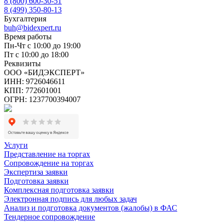
8 (800) 600-30-51
8 (499) 350-80-13
Бухгалтерия
buh@bidexpert.ru
Время работы
Пн-Чт с 10:00 до 19:00
Пт с 10:00 до 18:00
Реквизиты
ООО «БИДЭКСПЕРТ»
ИНН: 9726046611
КПП: 772601001
ОГРН: 1237700394007
Услуги
Представление на торгах
Сопровождение на торгах
Экспертиза заявки
Подготовка заявки
Комплексная подготовка заявки
Электронная подпись для любых задач
Анализ и подготовка документов (жалобы) в ФАС
Тендерное сопровождение