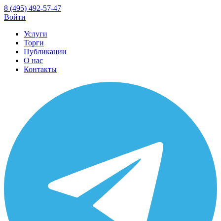
8 (495) 492-57-47
Войти
Услуги
Торги
Публикации
О нас
Контакты