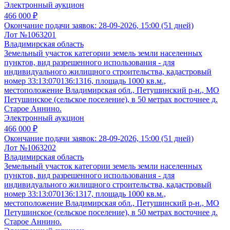
Электронный аукцион
466 000 ₽
Окончание подачи заявок:
28-09-2026, 15:00 (51 дней)
Лот №1063201
Владимирская область
Земельный участок категории земель земли населенных
пунктов, вид разрешенного использования - для
индивидуального жилищного строительства, кадастровый
номер 33:13:070136:1316, площадь 1000 кв.м.,
местоположение Владимирская обл., Петушинский р-н., МО
Петушинское (сельское поселение), в 50 метрах восточнее д.
Старое Аннино.
Электронный аукцион
466 000 ₽
Окончание подачи заявок:
28-09-2026, 15:00 (51 дней)
Лот №1063202
Владимирская область
Земельный участок категории земель земли населенных
пунктов, вид разрешенного использования - для
индивидуального жилищного строительства, кадастровый
номер 33:13:070136:1317, площадь 1000 кв.м.,
местоположение Владимирская обл., Петушинский р-н., МО
Петушинское (сельское поселение), в 50 метрах восточнее д.
Старое Аннино.