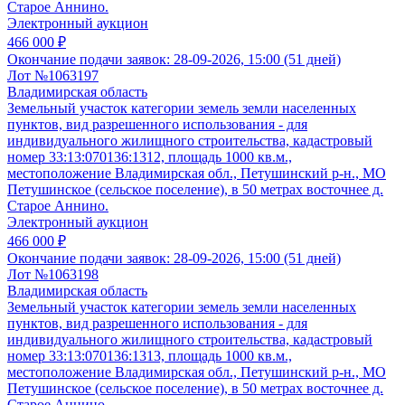
Старое Аннино.
Электронный аукцион
466 000 ₽
Окончание подачи заявок:
28-09-2026, 15:00 (51 дней)
Лот №1063197
Владимирская область
Земельный участок категории земель земли населенных
пунктов, вид разрешенного использования - для
индивидуального жилищного строительства, кадастровый
номер 33:13:070136:1312, площадь 1000 кв.м.,
местоположение Владимирская обл., Петушинский р-н., МО
Петушинское (сельское поселение), в 50 метрах восточнее д.
Старое Аннино.
Электронный аукцион
466 000 ₽
Окончание подачи заявок:
28-09-2026, 15:00 (51 дней)
Лот №1063198
Владимирская область
Земельный участок категории земель земли населенных
пунктов, вид разрешенного использования - для
индивидуального жилищного строительства, кадастровый
номер 33:13:070136:1313, площадь 1000 кв.м.,
местоположение Владимирская обл., Петушинский р-н., МО
Петушинское (сельское поселение), в 50 метрах восточнее д.
Старое Аннино.