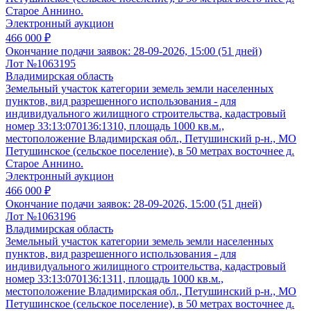
Старое Аннино.
Электронный аукцион
466 000 ₽
Окончание подачи заявок:
28-09-2026, 15:00 (51 дней)
Лот №1063195
Владимирская область
Земельный участок категории земель земли населенных
пунктов, вид разрешенного использования - для
индивидуального жилищного строительства, кадастровый
номер 33:13:070136:1310, площадь 1000 кв.м.,
местоположение Владимирская обл., Петушинский р-н., МО
Петушинское (сельское поселение), в 50 метрах восточнее д.
Старое Аннино.
Электронный аукцион
466 000 ₽
Окончание подачи заявок:
28-09-2026, 15:00 (51 дней)
Лот №1063196
Владимирская область
Земельный участок категории земель земли населенных
пунктов, вид разрешенного использования - для
индивидуального жилищного строительства, кадастровый
номер 33:13:070136:1311, площадь 1000 кв.м.,
местоположение Владимирская обл., Петушинский р-н., МО
Петушинское (сельское поселение), в 50 метрах восточнее д.