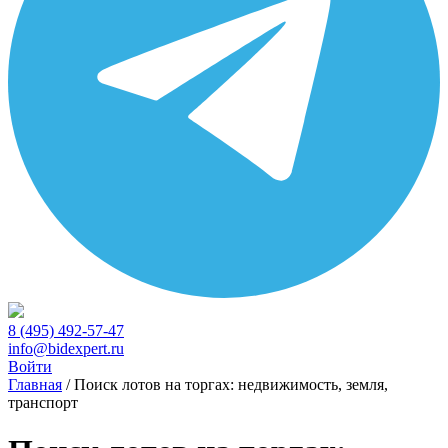
8 (495) 492-57-47
info@bidexpert.ru
Войти
Главная
/
Поиск лотов на торгах: недвижимость, земля,
транспорт