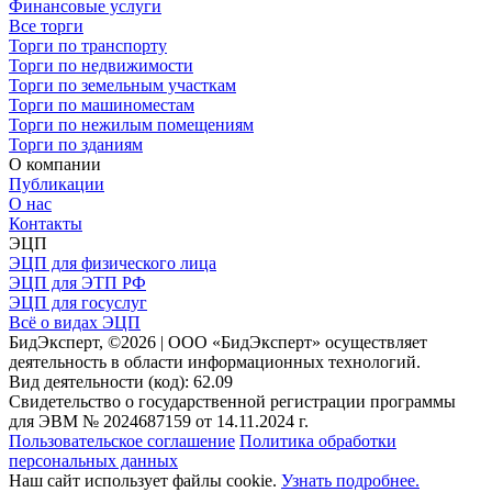
Финансовые услуги
Все торги
Торги по транспорту
Торги по недвижимости
Торги по земельным участкам
Торги по машиноместам
Торги по нежилым помещениям
Торги по зданиям
О компании
Публикации
О нас
Контакты
ЭЦП
ЭЦП для физического лица
ЭЦП для ЭТП РФ
ЭЦП для госуслуг
Всё о видах ЭЦП
БидЭксперт, ©2026 | ООО «БидЭксперт» осуществляет
деятельность в области информационных технологий.
Вид деятельности (код): 62.09
Свидетельство о государственной регистрации программы
для ЭВМ № 2024687159 от 14.11.2024 г.
Пользовательское соглашение
Политика обработки
персональных данных
Наш сайт использует файлы cookie.
Узнать подробнее.