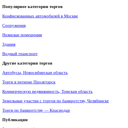
Популярное категории торгов
Конфискованных автомобилей в Москве
Сооружения
Нежилые помещения
Здания
Водный транспорт
Другие категории торгов
Автобусы, Новосибирская область
Торги в регионе Пролетарск
Коммерческую недвижимость, Томская область
Земельные участки с торгов по банкротству, Челябинске
Торги по банкротству — Краснодар
Публикации