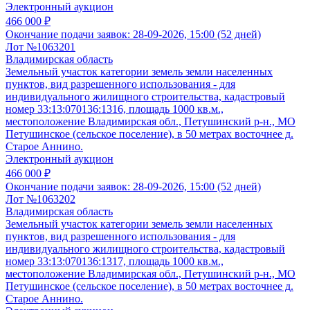
Электронный аукцион
466 000 ₽
Окончание подачи заявок:
28-09-2026, 15:00 (52 дней)
Лот №1063201
Владимирская область
Земельный участок категории земель земли населенных
пунктов, вид разрешенного использования - для
индивидуального жилищного строительства, кадастровый
номер 33:13:070136:1316, площадь 1000 кв.м.,
местоположение Владимирская обл., Петушинский р-н., МО
Петушинское (сельское поселение), в 50 метрах восточнее д.
Старое Аннино.
Электронный аукцион
466 000 ₽
Окончание подачи заявок:
28-09-2026, 15:00 (52 дней)
Лот №1063202
Владимирская область
Земельный участок категории земель земли населенных
пунктов, вид разрешенного использования - для
индивидуального жилищного строительства, кадастровый
номер 33:13:070136:1317, площадь 1000 кв.м.,
местоположение Владимирская обл., Петушинский р-н., МО
Петушинское (сельское поселение), в 50 метрах восточнее д.
Старое Аннино.