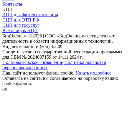
Контакты
ЭЦП
ЭЦП для физического лица
ЭЦП для ЭТП РФ
ЭЦП для госуслуг
Всё о видах ЭЦП
БидЭксперт, ©2026 | ООО «БидЭксперт» осуществляет
деятельность в области информационных технологий.
Вид деятельности (код): 62.09
Свидетельство о государственной регистрации программы
для ЭВМ № 2024687159 от 14.11.2024 г.
Пользовательское соглашение
Политика обработки
персональных данных
Наш сайт использует файлы cookie.
Узнать подробнее.
Оставаясь на сайте, вы соглашаетесь на обработку ваших
cookie-файлов.
ок