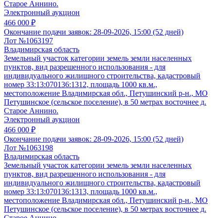
Старое Аннино.
Электронный аукцион
466 000 ₽
Окончание подачи заявок:
28-09-2026, 15:00 (52 дней)
Лот №1063197
Владимирская область
Земельный участок категории земель земли населенных
пунктов, вид разрешенного использования - для
индивидуального жилищного строительства, кадастровый
номер 33:13:070136:1312, площадь 1000 кв.м.,
местоположение Владимирская обл., Петушинский р-н., МО
Петушинское (сельское поселение), в 50 метрах восточнее д.
Старое Аннино.
Электронный аукцион
466 000 ₽
Окончание подачи заявок:
28-09-2026, 15:00 (52 дней)
Лот №1063198
Владимирская область
Земельный участок категории земель земли населенных
пунктов, вид разрешенного использования - для
индивидуального жилищного строительства, кадастровый
номер 33:13:070136:1313, площадь 1000 кв.м.,
местоположение Владимирская обл., Петушинский р-н., МО
Петушинское (сельское поселение), в 50 метрах восточнее д.
Старое Аннино.