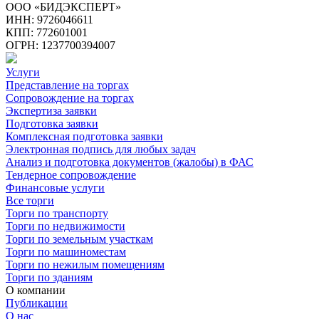
ООО «БИДЭКСПЕРТ»
ИНН: 9726046611
КПП: 772601001
ОГРН: 1237700394007
Услуги
Представление на торгах
Сопровождение на торгах
Экспертиза заявки
Подготовка заявки
Комплексная подготовка заявки
Электронная подпись для любых задач
Анализ и подготовка документов (жалобы) в ФАС
Тендерное сопровождение
Финансовые услуги
Все торги
Торги по транспорту
Торги по недвижимости
Торги по земельным участкам
Торги по машиноместам
Торги по нежилым помещениям
Торги по зданиям
О компании
Публикации
О нас