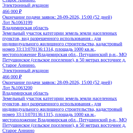
Электронный аукцион
466 000 ₽
Окончание подачи заявок:
28-09-2026, 15:00 (52 дней)
Лот №1063199
Владимирская область
Земельный участок категории земель земли населенных
пунктов, вид разрешенного использования - для
индивидуального жилищного строительства, кадастровый
номер 33:13:070136:1314, площадь 1000 кв.м.,
местоположение Владимирская обл., Петушинский р-н., МО
Петушинское (сельское поселение), в 50 метрах восточнее д.
Старое Аннино.
Электронный аукцион
466 000 ₽
Окончание подачи заявок:
28-09-2026, 15:00 (52 дней)
Лот №1063200
Владимирская область
Земельный участок категории земель земли населенных
пунктов, вид разрешенного использования - для
индивидуального жилищного строительства, кадастровый
номер 33:13:070136:1315, площадь 1000 кв.м.,
местоположение Владимирская обл., Петушинский р-н., МО
Петушинское (сельское поселение), в 50 метрах восточнее д.
Старое Аннино