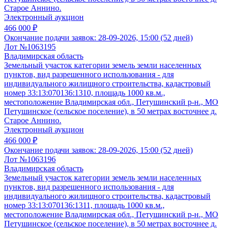
Старое Аннино.
Электронный аукцион
466 000 ₽
Окончание подачи заявок:
28-09-2026, 15:00 (52 дней)
Лот №1063195
Владимирская область
Земельный участок категории земель земли населенных
пунктов, вид разрешенного использования - для
индивидуального жилищного строительства, кадастровый
номер 33:13:070136:1310, площадь 1000 кв.м.,
местоположение Владимирская обл., Петушинский р-н., МО
Петушинское (сельское поселение), в 50 метрах восточнее д.
Старое Аннино.
Электронный аукцион
466 000 ₽
Окончание подачи заявок:
28-09-2026, 15:00 (52 дней)
Лот №1063196
Владимирская область
Земельный участок категории земель земли населенных
пунктов, вид разрешенного использования - для
индивидуального жилищного строительства, кадастровый
номер 33:13:070136:1311, площадь 1000 кв.м.,
местоположение Владимирская обл., Петушинский р-н., МО
Петушинское (сельское поселение), в 50 метрах восточнее д.