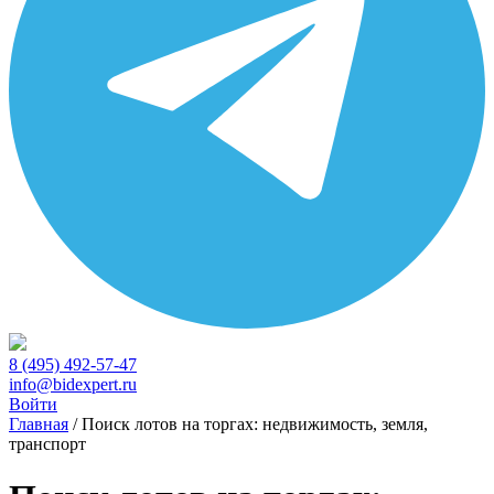
8 (495) 492-57-47
info@bidexpert.ru
Войти
Главная
/
Поиск лотов на торгах: недвижимость, земля,
транспорт