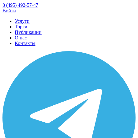
8 (495) 492-57-47
Войти
Услуги
Торги
Публикации
О нас
Контакты