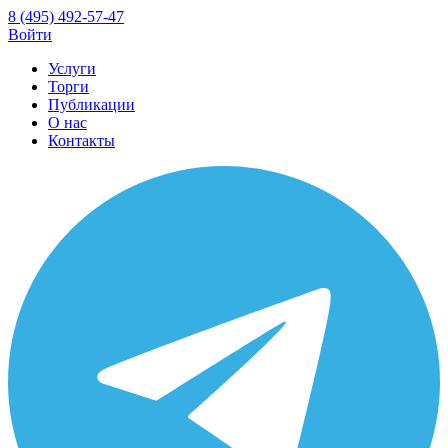
8 (495) 492-57-47
Войти
Услуги
Торги
Публикации
О нас
Контакты