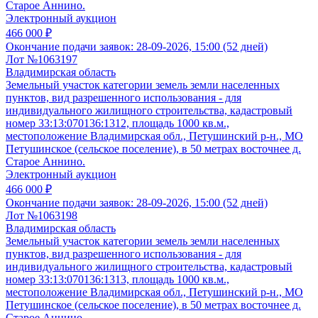
Старое Аннино.
Электронный аукцион
466 000 ₽
Окончание подачи заявок:
28-09-2026, 15:00 (52 дней)
Лот №1063197
Владимирская область
Земельный участок категории земель земли населенных
пунктов, вид разрешенного использования - для
индивидуального жилищного строительства, кадастровый
номер 33:13:070136:1312, площадь 1000 кв.м.,
местоположение Владимирская обл., Петушинский р-н., МО
Петушинское (сельское поселение), в 50 метрах восточнее д.
Старое Аннино.
Электронный аукцион
466 000 ₽
Окончание подачи заявок:
28-09-2026, 15:00 (52 дней)
Лот №1063198
Владимирская область
Земельный участок категории земель земли населенных
пунктов, вид разрешенного использования - для
индивидуального жилищного строительства, кадастровый
номер 33:13:070136:1313, площадь 1000 кв.м.,
местоположение Владимирская обл., Петушинский р-н., МО
Петушинское (сельское поселение), в 50 метрах восточнее д.
Старое Аннино.