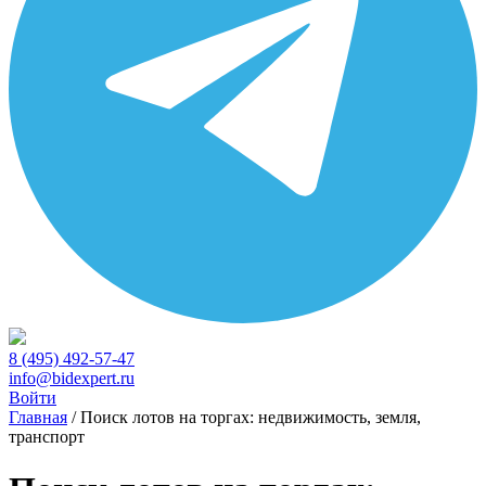
8 (495) 492-57-47
info@bidexpert.ru
Войти
Главная
/
Поиск лотов на торгах: недвижимость, земля,
транспорт