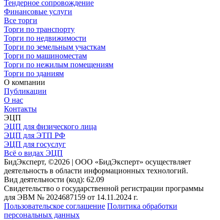
Тендерное сопровождение
Финансовые услуги
Все торги
Торги по транспорту
Торги по недвижимости
Торги по земельным участкам
Торги по машиноместам
Торги по нежилым помещениям
Торги по зданиям
О компании
Публикации
О нас
Контакты
ЭЦП
ЭЦП для физического лица
ЭЦП для ЭТП РФ
ЭЦП для госуслуг
Всё о видах ЭЦП
БидЭксперт, ©2026 | ООО «БидЭксперт» осуществляет
деятельность в области информационных технологий.
Вид деятельности (код): 62.09
Свидетельство о государственной регистрации программы
для ЭВМ № 2024687159 от 14.11.2024 г.
Пользовательское соглашение
Политика обработки
персональных данных