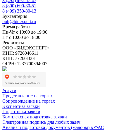
8 (495) 492-57-47
8 (800) 600-30-51
8 (499) 350-80-13
Бухгалтерия
buh@bidexpert.ru
Время работы
Пн-Чт с 10:00 до 19:00
Пт с 10:00 до 18:00
Реквизиты
ООО «БИДЭКСПЕРТ»
ИНН: 9726046611
КПП: 772601001
ОГРН: 1237700394007
Услуги
Представление на торгах
Сопровождение на торгах
Экспертиза заявки
Подготовка заявки
Комплексная подготовка заявки
Электронная подпись для любых задач
Анализ и подготовка документов (жалобы) в ФАС