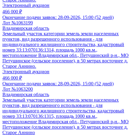
Электронный аукцион
466 000 ₽
Окончание подачи заявок:
28-09-2026, 15:00 (52 дней)
Лот №1063199
Владимирская область
Земельный участок категории земель земли населенных
пунктов, вид разрешенного использования - для
индивидуального жилищного строительства, кадастровый
номер 33:13:070136:1314, площадь 1000 кв.м.,
местоположение Владимирская обл., Петушинский р-н., МО
Петушинское (сельское поселение), в 50 метрах восточнее д.
Старое Аннино.
Электронный аукцион
466 000 ₽
Окончание подачи заявок:
28-09-2026, 15:00 (52 дней)
Лот №1063200
Владимирская область
Земельный участок категории земель земли населенных
пунктов, вид разрешенного использования - для
индивидуального жилищного строительства, кадастровый
номер 33:13:070136:1315, площадь 1000 кв.м.,
местоположение Владимирская обл., Петушинский р-н., МО
Петушинское (сельское поселение), в 50 метрах восточнее д.
Старое Аннино