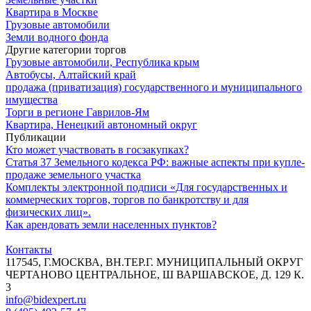
Квартира в Москве
Грузовые автомобили
Земли водного фонда
Другие категории торгов
Грузовые автомобили, Республика крым
Автобусы, Алтайский край
продажа (приватизация) государственного и муниципального
имущества
Торги в регионе Гаврилов-Ям
Квартира, Ненецкий автономный округ
Публикации
Кто может участвовать в госзакупках?
Статья 37 Земельного кодекса РФ: важные аспекты при купле-
продаже земельного участка
Комплекты электронной подписи «Для государственных и
коммерческих торгов, торгов по банкротству и для
физических лиц».
Как арендовать земли населенных пунктов?
Контакты
117545, Г.МОСКВА, ВН.ТЕР.Г. МУНИЦИПАЛЬНЫЙ ОКРУГ
ЧЕРТАНОВО ЦЕНТРАЛЬНОЕ, Ш ВАРШАВСКОЕ, Д. 129 К.
3
info@bidexpert.ru