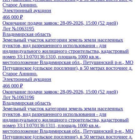
Старое Аннино.
Электронный аукцион
466 000 ₽
Окончание подачи заявок:
28-09-2026, 15:00 (52 дней)
Лот №1063195
Владимирская область
Земельный участок категории земель земли населенных
пунктов, вид разрешенного использования - для
индивидуального жилищного строительства, кадастровый
номер 33:13:070136:1310, площадь 1000 кв.м.,
местоположение Владимирская обл., Петушинский р-н., МО
Петушинское (сельское поселение), в 50 метрах восточнее д.
Старое Аннино.
Электронный аукцион
466 000 ₽
Окончание подачи заявок:
28-09-2026, 15:00 (52 дней)
Лот №1063196
Владимирская область
Земельный участок категории земель земли населенных
пунктов, вид разрешенного использования - для
индивидуального жилищного строительства, кадастровый
номер 33:13:070136:1311, площадь 1000 кв.м.,
местоположение Владимирская обл., Петушинский р-н., МО
Петушинское (сельское поселение), в 50 метрах восточнее д.