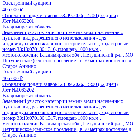
Электронный аукцион
466 000 ₽
Окончание подачи заявок:
28-09-2026, 15:00 (52 дней)
Лот №1063201
Владимирская область
Земельный участок категории земель земли населенных
пунктов, вид разрешенного использования - для
индивидуального жилищного строительства, кадастровый
номер 33:13:070136:1316, площадь 1000 кв.м.,
местоположение Владимирская обл., Петушинский р-н., МО
Петушинское (сельское поселение), в 50 метрах восточнее д.
Старое Аннино.
Электронный аукцион
466 000 ₽
Окончание подачи заявок:
28-09-2026, 15:00 (52 дней)
Лот №1063202
Владимирская область
Земельный участок категории земель земли населенных
пунктов, вид разрешенного использования - для
индивидуального жилищного строительства, кадастровый
номер 33:13:070136:1317, площадь 1000 кв.м.,
местоположение Владимирская обл., Петушинский р-н., МО
Петушинское (сельское поселение), в 50 метрах восточнее д.
Старое Аннино.