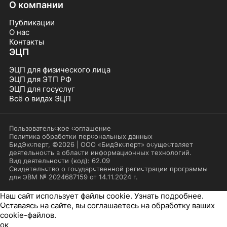
О компании
Публикации
О нас
Контакты
ЭЦП
ЭЦП для физического лица
ЭЦП для ЭТП РФ
ЭЦП для госуслуг
Всё о видах ЭЦП
Пользовательское соглашение
Политика обработки персональных данных
БидЭксперт, ©2026 | ООО «БидЭксперт» осуществляет
деятельность в области информационных технологий.
Вид деятельности (код): 62.09
Свидетельство о государственной регистрации программы
для ЭВМ № 2024687159 от 14.11.2024 г.
Наш сайт использует файлы cookie.
Узнать подробнее.
Оставаясь на сайте, вы соглашаетесь на обработку ваших
cookie-файлов.
ок