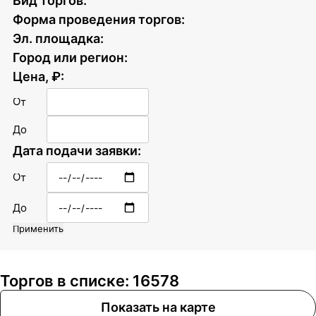
Вид торгов:
Форма проведения торгов:
Эл. площадка:
Город или регион:
Цена, ₽:
От
До
Дата подачи заявки:
От
До
Применить
Торгов в списке: 16578
Показать на карте