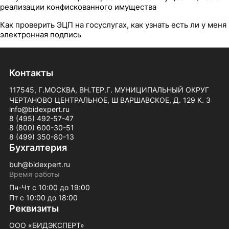
реализации конфискованного имущества
Как проверить ЭЦП на госуслугах, как узнать есть ли у меня
электронная подпись
Контакты
117545, Г.МОСКВА, ВН.ТЕР.Г. МУНИЦИПАЛЬНЫЙ ОКРУГ
ЧЕРТАНОВО ЦЕНТРАЛЬНОЕ, Ш ВАРШАВСКОЕ, Д. 129 К. 3
info@bidexpert.ru
8 (495) 492-57-47
8 (800) 600-30-51
8 (499) 350-80-13
Бухгалтерия
buh@bidexpert.ru
Время работы
Пн-Чт с 10:00 до 19:00
Пт с 10:00 до 18:00
Реквизиты
ООО «БИДЭКСПЕРТ»