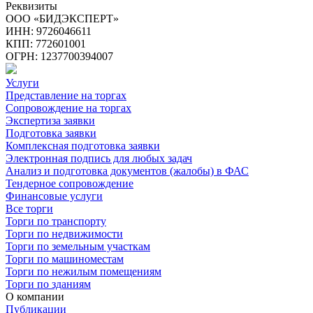
Реквизиты
ООО «БИДЭКСПЕРТ»
ИНН: 9726046611
КПП: 772601001
ОГРН: 1237700394007
Услуги
Представление на торгах
Сопровождение на торгах
Экспертиза заявки
Подготовка заявки
Комплексная подготовка заявки
Электронная подпись для любых задач
Анализ и подготовка документов (жалобы) в ФАС
Тендерное сопровождение
Финансовые услуги
Все торги
Торги по транспорту
Торги по недвижимости
Торги по земельным участкам
Торги по машиноместам
Торги по нежилым помещениям
Торги по зданиям
О компании
Публикации