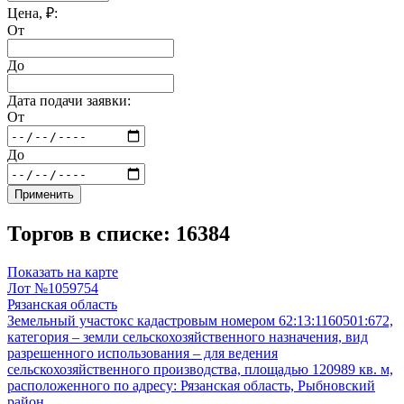
Цена, ₽:
От
До
Дата подачи заявки:
От
До
Применить
Торгов в списке: 16384
Показать на карте
Лот №1059754
Рязанская область
Земельный участокс кадастровым номером 62:13:1160501:672,
категория – земли сельскохозяйственного назначения, вид
разрешенного использования – для ведения
сельскохозяйственного производства, площадью 120989 кв. м,
расположенного по адресу: Рязанская область, Рыбновский
район