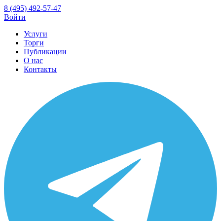
8 (495) 492-57-47
Войти
Услуги
Торги
Публикации
О нас
Контакты