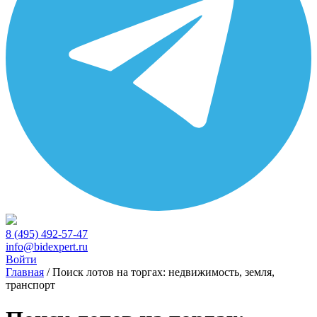
8 (495) 492-57-47
info@bidexpert.ru
Войти
Главная
/
Поиск лотов на торгах: недвижимость, земля,
транспорт