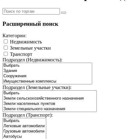
Расширенный поиск
Категории:
Недвижимость
Земельные участки
Транспорт
Подраздел (Недвижимость):
Подраздел (Земельные участки):
Подраздел (Транспорт):