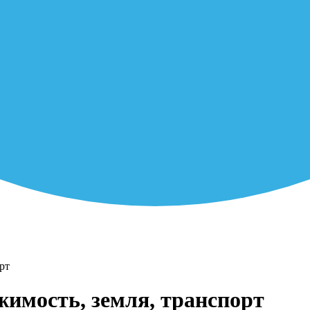
рт
жимость, земля, транспорт