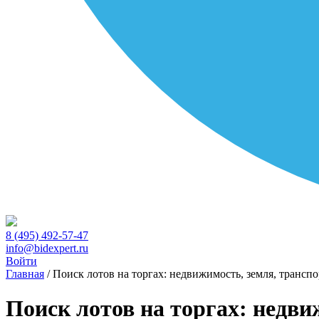
8 (495) 492-57-47
info@bidexpert.ru
Войти
Главная
/
Поиск лотов на торгах: недвижимость, земля, транспо
Поиск лотов на торгах: недви