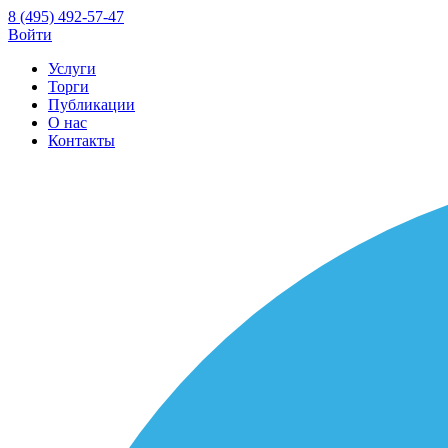
8 (495) 492-57-47
Войти
Услуги
Торги
Публикации
О нас
Контакты