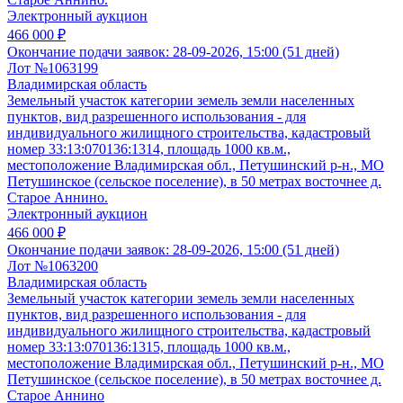
Электронный аукцион
466 000 ₽
Окончание подачи заявок:
28-09-2026, 15:00 (51 дней)
Лот №1063199
Владимирская область
Земельный участок категории земель земли населенных
пунктов, вид разрешенного использования - для
индивидуального жилищного строительства, кадастровый
номер 33:13:070136:1314, площадь 1000 кв.м.,
местоположение Владимирская обл., Петушинский р-н., МО
Петушинское (сельское поселение), в 50 метрах восточнее д.
Старое Аннино.
Электронный аукцион
466 000 ₽
Окончание подачи заявок:
28-09-2026, 15:00 (51 дней)
Лот №1063200
Владимирская область
Земельный участок категории земель земли населенных
пунктов, вид разрешенного использования - для
индивидуального жилищного строительства, кадастровый
номер 33:13:070136:1315, площадь 1000 кв.м.,
местоположение Владимирская обл., Петушинский р-н., МО
Петушинское (сельское поселение), в 50 метрах восточнее д.
Старое Аннино