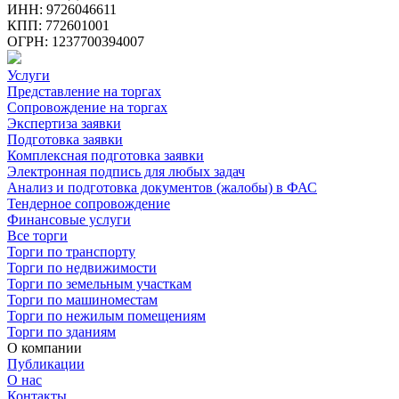
ИНН: 9726046611
КПП: 772601001
ОГРН: 1237700394007
Услуги
Представление на торгах
Сопровождение на торгах
Экспертиза заявки
Подготовка заявки
Комплексная подготовка заявки
Электронная подпись для любых задач
Анализ и подготовка документов (жалобы) в ФАС
Тендерное сопровождение
Финансовые услуги
Все торги
Торги по транспорту
Торги по недвижимости
Торги по земельным участкам
Торги по машиноместам
Торги по нежилым помещениям
Торги по зданиям
О компании
Публикации
О нас
Контакты