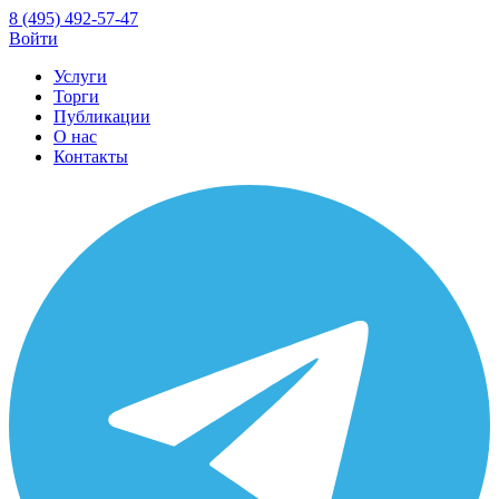
8 (495) 492-57-47
Войти
Услуги
Торги
Публикации
О нас
Контакты