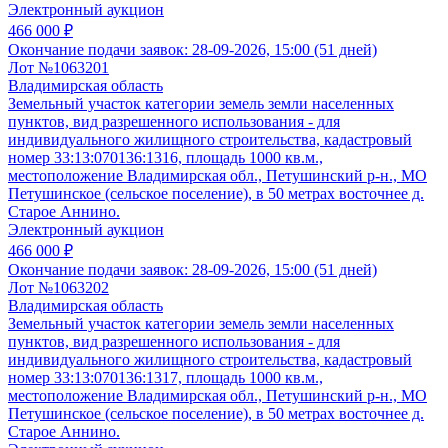
Электронный аукцион
466 000 ₽
Окончание подачи заявок:
28-09-2026, 15:00 (51 дней)
Лот №1063201
Владимирская область
Земельный участок категории земель земли населенных
пунктов, вид разрешенного использования - для
индивидуального жилищного строительства, кадастровый
номер 33:13:070136:1316, площадь 1000 кв.м.,
местоположение Владимирская обл., Петушинский р-н., МО
Петушинское (сельское поселение), в 50 метрах восточнее д.
Старое Аннино.
Электронный аукцион
466 000 ₽
Окончание подачи заявок:
28-09-2026, 15:00 (51 дней)
Лот №1063202
Владимирская область
Земельный участок категории земель земли населенных
пунктов, вид разрешенного использования - для
индивидуального жилищного строительства, кадастровый
номер 33:13:070136:1317, площадь 1000 кв.м.,
местоположение Владимирская обл., Петушинский р-н., МО
Петушинское (сельское поселение), в 50 метрах восточнее д.
Старое Аннино.