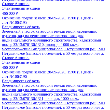
Старое Аннино.
Электронный аукцион
466 000 ₽
Окончание подачи заявок:
28-09-2026, 15:00 (51 дней)
Лот №1063195
Владимирская область
Земельный участок категории земель земли населенных
пунктов, вид разрешенного использования - для
индивидуального жилищного строительства, кадастровый
номер 33:13:070136:1310, площадь 1000 кв.м.,
местоположение Владимирская обл., Петушинский р-н., МО
Петушинское (сельское поселение), в 50 метрах восточнее д.
Старое Аннино.
Электронный аукцион
466 000 ₽
Окончание подачи заявок:
28-09-2026, 15:00 (51 дней)
Лот №1063196
Владимирская область
Земельный участок категории земель земли населенных
пунктов, вид разрешенного использования - для
индивидуального жилищного строительства, кадастровый
номер 33:13:070136:1311, площадь 1000 кв.м.,
местоположение Владимирская обл., Петушинский р-н., МО
Петушинское (сельское поселение), в 50 метрах восточнее д.