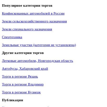
Популярное категории торгов
Конфискованных автомобилей в России
Земли сельскохозяйственного назначения
Земли специального назначения
Спецтехника
Земельные участки (категория не установлена)
Другие категории торгов
Легковые автомобили, Новгородская область
Автобусы, Хабаровский край
Торги в регионе Рязань
Торги в регионе Владимир
Торги в регионе Кузнецк
Публикации