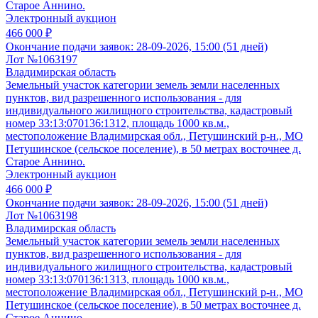
Старое Аннино.
Электронный аукцион
466 000 ₽
Окончание подачи заявок:
28-09-2026, 15:00 (51 дней)
Лот №1063197
Владимирская область
Земельный участок категории земель земли населенных
пунктов, вид разрешенного использования - для
индивидуального жилищного строительства, кадастровый
номер 33:13:070136:1312, площадь 1000 кв.м.,
местоположение Владимирская обл., Петушинский р-н., МО
Петушинское (сельское поселение), в 50 метрах восточнее д.
Старое Аннино.
Электронный аукцион
466 000 ₽
Окончание подачи заявок:
28-09-2026, 15:00 (51 дней)
Лот №1063198
Владимирская область
Земельный участок категории земель земли населенных
пунктов, вид разрешенного использования - для
индивидуального жилищного строительства, кадастровый
номер 33:13:070136:1313, площадь 1000 кв.м.,
местоположение Владимирская обл., Петушинский р-н., МО
Петушинское (сельское поселение), в 50 метрах восточнее д.
Старое Аннино.