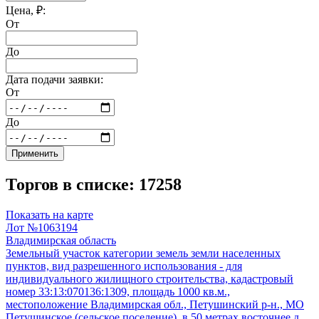
Цена, ₽:
От
До
Дата подачи заявки:
От
До
Применить
Торгов в списке: 17258
Показать на карте
Лот №1063194
Владимирская область
Земельный участок категории земель земли населенных
пунктов, вид разрешенного использования - для
индивидуального жилищного строительства, кадастровый
номер 33:13:070136:1309, площадь 1000 кв.м.,
местоположение Владимирская обл., Петушинский р-н., МО
Петушинское (сельское поселение), в 50 метрах восточнее д.