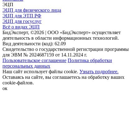
ЭЦП
ЭЦП для физического лица
ЭЦП для ЭТП РФ
ЭЦП для госуслуг
Всё о видах ЭЦП
БидЭксперт, ©2026 | ООО «БидЭксперт» осуществляет
деятельность в области информационных технологий.
Вид деятельности (код): 62.09
Свидетельство о государственной регистрации программы
для ЭВМ № 2024687159 от 14.11.2024 г.
Пользовательское соглашение
Политика обработки
персональных данных
Наш сайт использует файлы cookie.
Узнать подробнее.
Оставаясь на сайте, вы соглашаетесь на обработку ваших
cookie-файлов.
ок