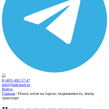
8 (495) 492-57-47
info@bidexpert.ru
Войти
Главная
/
Поиск лотов на торгах: недвижимость, земля,
транспорт