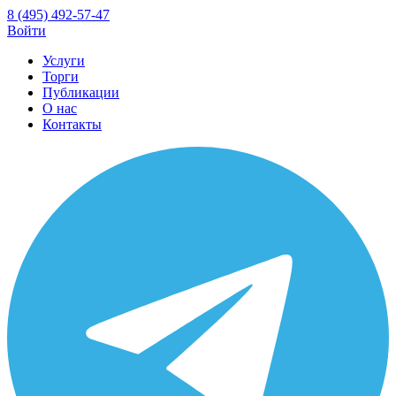
8 (495) 492-57-47
Войти
Услуги
Торги
Публикации
О нас
Контакты