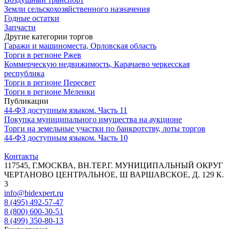
Земли сельскохозяйственного назначения
Годные остатки
Запчасти
Другие категории торгов
Гаражи и машиноместа, Орловская область
Торги в регионе Ржев
Коммерческую недвижимость, Карачаево черкесская
республика
Торги в регионе Пересвет
Торги в регионе Меленки
Публикации
44‑ФЗ доступным языком. Часть 11
Покупка муниципального имущества на аукционе
Торги на земельные участки по банкротству, лоты торгов
44‑ФЗ доступным языком. Часть 10
Контакты
117545, Г.МОСКВА, ВН.ТЕР.Г. МУНИЦИПАЛЬНЫЙ ОКРУГ
ЧЕРТАНОВО ЦЕНТРАЛЬНОЕ, Ш ВАРШАВСКОЕ, Д. 129 К.
3
info@bidexpert.ru
8 (495) 492-57-47
8 (800) 600-30-51
8 (499) 350-80-13