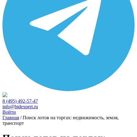
8 (495) 492-57-47
info@bidexpert.ru
Войти
Главная
/
Поиск лотов на торгах: недвижимость, земля,
транспорт