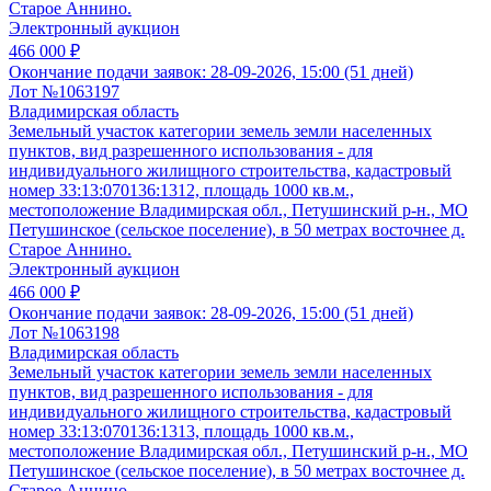
Старое Аннино.
Электронный аукцион
466 000 ₽
Окончание подачи заявок:
28-09-2026, 15:00 (51 дней)
Лот №1063197
Владимирская область
Земельный участок категории земель земли населенных
пунктов, вид разрешенного использования - для
индивидуального жилищного строительства, кадастровый
номер 33:13:070136:1312, площадь 1000 кв.м.,
местоположение Владимирская обл., Петушинский р-н., МО
Петушинское (сельское поселение), в 50 метрах восточнее д.
Старое Аннино.
Электронный аукцион
466 000 ₽
Окончание подачи заявок:
28-09-2026, 15:00 (51 дней)
Лот №1063198
Владимирская область
Земельный участок категории земель земли населенных
пунктов, вид разрешенного использования - для
индивидуального жилищного строительства, кадастровый
номер 33:13:070136:1313, площадь 1000 кв.м.,
местоположение Владимирская обл., Петушинский р-н., МО
Петушинское (сельское поселение), в 50 метрах восточнее д.
Старое Аннино.