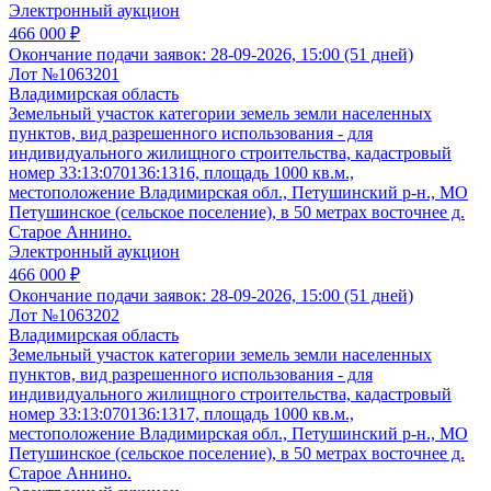
Электронный аукцион
466 000 ₽
Окончание подачи заявок:
28-09-2026, 15:00 (51 дней)
Лот №1063201
Владимирская область
Земельный участок категории земель земли населенных
пунктов, вид разрешенного использования - для
индивидуального жилищного строительства, кадастровый
номер 33:13:070136:1316, площадь 1000 кв.м.,
местоположение Владимирская обл., Петушинский р-н., МО
Петушинское (сельское поселение), в 50 метрах восточнее д.
Старое Аннино.
Электронный аукцион
466 000 ₽
Окончание подачи заявок:
28-09-2026, 15:00 (51 дней)
Лот №1063202
Владимирская область
Земельный участок категории земель земли населенных
пунктов, вид разрешенного использования - для
индивидуального жилищного строительства, кадастровый
номер 33:13:070136:1317, площадь 1000 кв.м.,
местоположение Владимирская обл., Петушинский р-н., МО
Петушинское (сельское поселение), в 50 метрах восточнее д.
Старое Аннино.