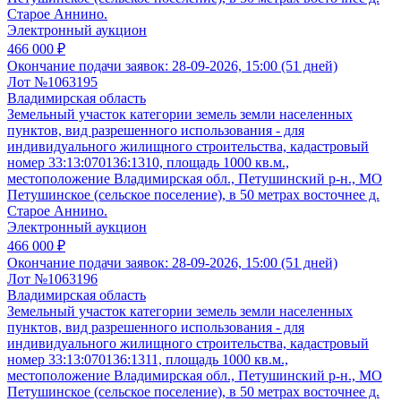
Старое Аннино.
Электронный аукцион
466 000 ₽
Окончание подачи заявок:
28-09-2026, 15:00 (51 дней)
Лот №1063195
Владимирская область
Земельный участок категории земель земли населенных
пунктов, вид разрешенного использования - для
индивидуального жилищного строительства, кадастровый
номер 33:13:070136:1310, площадь 1000 кв.м.,
местоположение Владимирская обл., Петушинский р-н., МО
Петушинское (сельское поселение), в 50 метрах восточнее д.
Старое Аннино.
Электронный аукцион
466 000 ₽
Окончание подачи заявок:
28-09-2026, 15:00 (51 дней)
Лот №1063196
Владимирская область
Земельный участок категории земель земли населенных
пунктов, вид разрешенного использования - для
индивидуального жилищного строительства, кадастровый
номер 33:13:070136:1311, площадь 1000 кв.м.,
местоположение Владимирская обл., Петушинский р-н., МО
Петушинское (сельское поселение), в 50 метрах восточнее д.