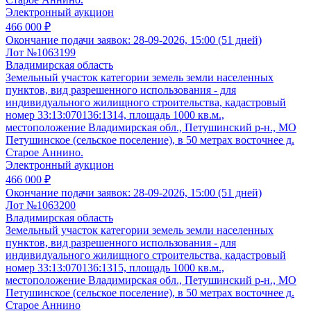
Электронный аукцион
466 000 ₽
Окончание подачи заявок:
28-09-2026, 15:00 (51 дней)
Лот №1063199
Владимирская область
Земельный участок категории земель земли населенных
пунктов, вид разрешенного использования - для
индивидуального жилищного строительства, кадастровый
номер 33:13:070136:1314, площадь 1000 кв.м.,
местоположение Владимирская обл., Петушинский р-н., МО
Петушинское (сельское поселение), в 50 метрах восточнее д.
Старое Аннино.
Электронный аукцион
466 000 ₽
Окончание подачи заявок:
28-09-2026, 15:00 (51 дней)
Лот №1063200
Владимирская область
Земельный участок категории земель земли населенных
пунктов, вид разрешенного использования - для
индивидуального жилищного строительства, кадастровый
номер 33:13:070136:1315, площадь 1000 кв.м.,
местоположение Владимирская обл., Петушинский р-н., МО
Петушинское (сельское поселение), в 50 метрах восточнее д.
Старое Аннино