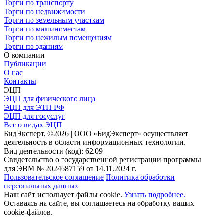
Торги по транспорту
Торги по недвижимости
Торги по земельным участкам
Торги по машиноместам
Торги по нежилым помещениям
Торги по зданиям
О компании
Публикации
О нас
Контакты
ЭЦП
ЭЦП для физического лица
ЭЦП для ЭТП РФ
ЭЦП для госуслуг
Всё о видах ЭЦП
БидЭксперт, ©2026 | ООО «БидЭксперт» осуществляет
деятельность в области информационных технологий.
Вид деятельности (код): 62.09
Свидетельство о государственной регистрации программы
для ЭВМ № 2024687159 от 14.11.2024 г.
Пользовательское соглашение
Политика обработки
персональных данных
Наш сайт использует файлы cookie.
Узнать подробнее.
Оставаясь на сайте, вы соглашаетесь на обработку ваших
cookie-файлов.