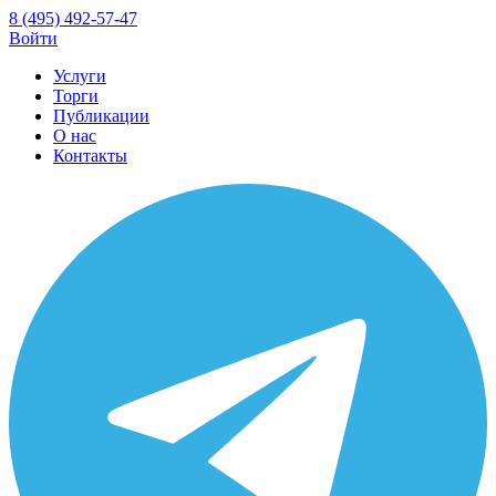
8 (495) 492-57-47
Войти
Услуги
Торги
Публикации
О нас
Контакты