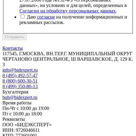
данных», на условиях и для целей, определенных в
Согласии на обработку персональных данных
.
Даю
согласие
на получение информационных и
рекламных рассылок.
Отправить
Контакты
117545, Г.МОСКВА, ВН.ТЕР.Г. МУНИЦИПАЛЬНЫЙ ОКРУГ
ЧЕРТАНОВО ЦЕНТРАЛЬНОЕ, Ш ВАРШАВСКОЕ, Д. 129 К.
3
info@bidexpert.ru
8 (495) 492-57-47
8 (800) 600-30-51
8 (499) 350-80-13
Бухгалтерия
buh@bidexpert.ru
Время работы
Пн-Чт с 10:00 до 19:00
Пт с 10:00 до 18:00
Реквизиты
ООО «БИДЭКСПЕРТ»
ИНН: 9726046611
КПП: 772601001