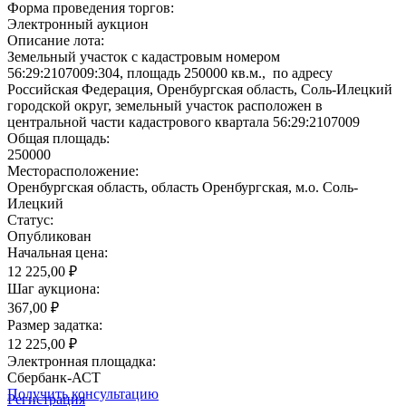
Форма проведения торгов:
Электронный аукцион
Описание лота:
Земельный участок с кадастровым номером
56:29:2107009:304, площадь 250000 кв.м., по адресу
Российская Федерация, Оренбургская область, Соль-Илецкий
городской округ, земельный участок расположен в
центральной части кадастрового квартала 56:29:2107009
Общая площадь:
250000
Месторасположение:
Оренбургская область, область Оренбургская, м.о. Соль-
Илецкий
Статус:
Опубликован
Начальная цена:
12 225,00 ₽
Шаг аукциона:
367,00 ₽
Размер задатка:
12 225,00 ₽
Электронная площадка:
Сбербанк-АСТ
Получить консультацию
Регистрация