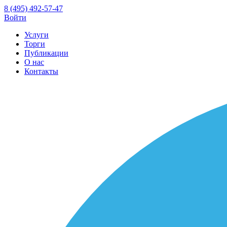
8 (495) 492-57-47
Войти
Услуги
Торги
Публикации
О нас
Контакты