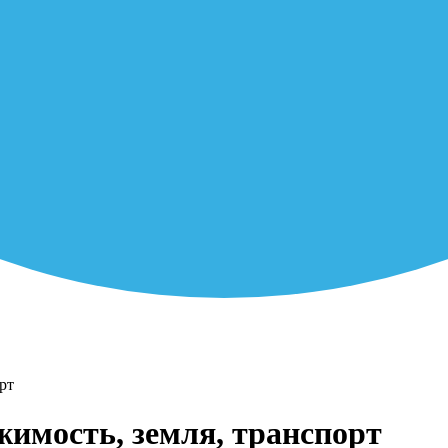
рт
жимость, земля, транспорт