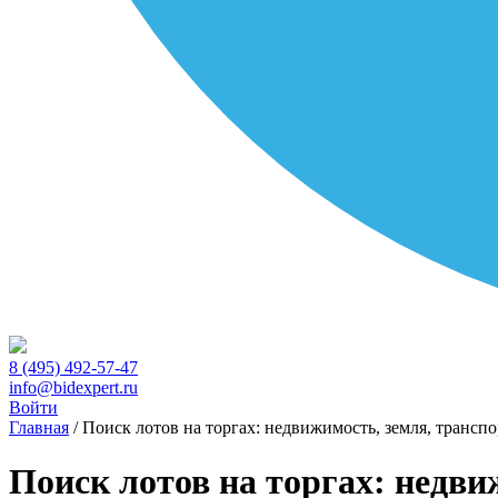
8 (495) 492-57-47
info@bidexpert.ru
Войти
Главная
/
Поиск лотов на торгах: недвижимость, земля, транспо
Поиск лотов на торгах: недви