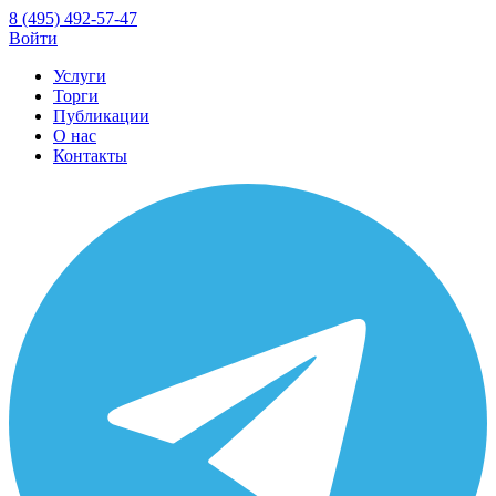
8 (495) 492-57-47
Войти
Услуги
Торги
Публикации
О нас
Контакты