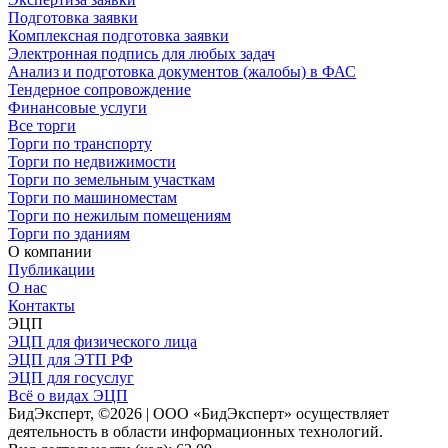
Подготовка заявки
Комплексная подготовка заявки
Электронная подпись для любых задач
Анализ и подготовка документов (жалобы) в ФАС
Тендерное сопровождение
Финансовые услуги
Все торги
Торги по транспорту
Торги по недвижимости
Торги по земельным участкам
Торги по машиноместам
Торги по нежилым помещениям
Торги по зданиям
О компании
Публикации
О нас
Контакты
ЭЦП
ЭЦП для физического лица
ЭЦП для ЭТП РФ
ЭЦП для госуслуг
Всё о видах ЭЦП
БидЭксперт, ©2026 | ООО «БидЭксперт» осуществляет
деятельность в области информационных технологий.