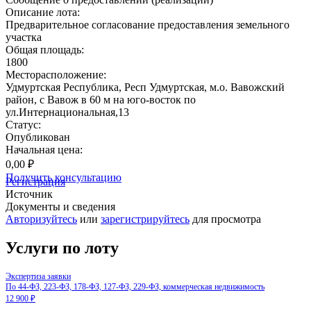
Описание лота:
Предварительное согласование предоставления земельного
участка
Общая площадь:
1800
Месторасположение:
Удмуртская Республика, Респ Удмуртская, м.о. Вавожский
район, с Вавож в 60 м на юго-восток по
ул.Интернациональная,13
Статус:
Опубликован
Начальная цена:
0,00 ₽
Получить консультацию
Регистрация
Источник
Документы и сведения
Авторизуйтесь
или
зарегистрируйтесь
для просмотра
Услуги по лоту