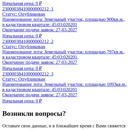
Начальная цена:
0 ₽
23000038410000000212_1
Статус:
Опубликован
Наименование лота:
Земельный участок, площадью 900кв.м.,
в кадастровом квартале: 45:03:020201
Окончание подачи заявок:
27-03-2027
Начальная цена:
0 ₽
23000038410000000212_2
Статус:
Опубликован
Наименование лота:
Земельный участок: площадью 797кв.м.,
в кадастровом квартале: 45:03:020201,
Окончание подачи заявок:
27-03-2027
Начальная цена:
0 ₽
23000038410000000212_3
Статус:
Опубликован
Наименование лота:
Земельный участок: площадью 1093кв.м.,
в кадастровом квартале: 45:03:020201
Окончание подачи заявок:
27-03-2027
Начальная цена:
0 ₽
Возникли вопросы?
Оставьте свои данные, и в ближайшее время с Вами свяжется