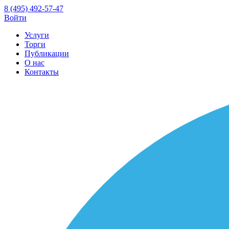
8 (495) 492-57-47
Войти
Услуги
Торги
Публикации
О нас
Контакты