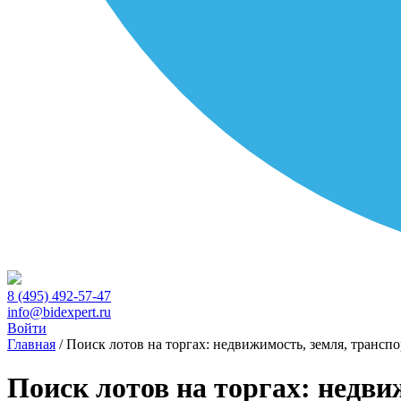
8 (495) 492-57-47
info@bidexpert.ru
Войти
Главная
/
Поиск лотов на торгах: недвижимость, земля, транспо
Поиск лотов на торгах: недви