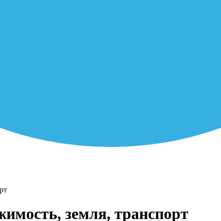
рт
жимость, земля, транспорт