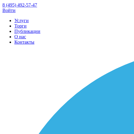
8 (495) 492-57-47
Войти
Услуги
Торги
Публикации
О нас
Контакты