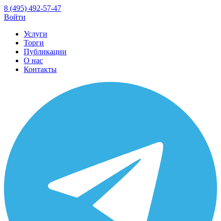
8 (495) 492-57-47
Войти
Услуги
Торги
Публикации
О нас
Контакты