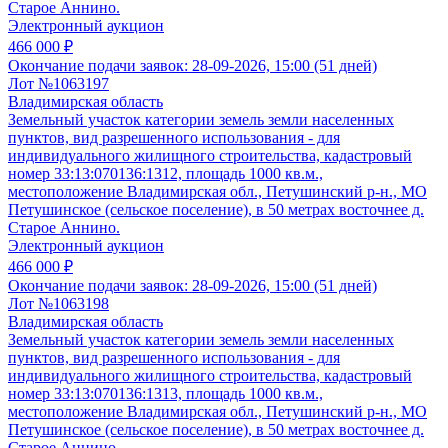
Старое Аннино.
Электронный аукцион
466 000 ₽
Окончание подачи заявок:
28-09-2026, 15:00 (51 дней)
Лот №1063197
Владимирская область
Земельный участок категории земель земли населенных
пунктов, вид разрешенного использования - для
индивидуального жилищного строительства, кадастровый
номер 33:13:070136:1312, площадь 1000 кв.м.,
местоположение Владимирская обл., Петушинский р-н., МО
Петушинское (сельское поселение), в 50 метрах восточнее д.
Старое Аннино.
Электронный аукцион
466 000 ₽
Окончание подачи заявок:
28-09-2026, 15:00 (51 дней)
Лот №1063198
Владимирская область
Земельный участок категории земель земли населенных
пунктов, вид разрешенного использования - для
индивидуального жилищного строительства, кадастровый
номер 33:13:070136:1313, площадь 1000 кв.м.,
местоположение Владимирская обл., Петушинский р-н., МО
Петушинское (сельское поселение), в 50 метрах восточнее д.
Старое Аннино.