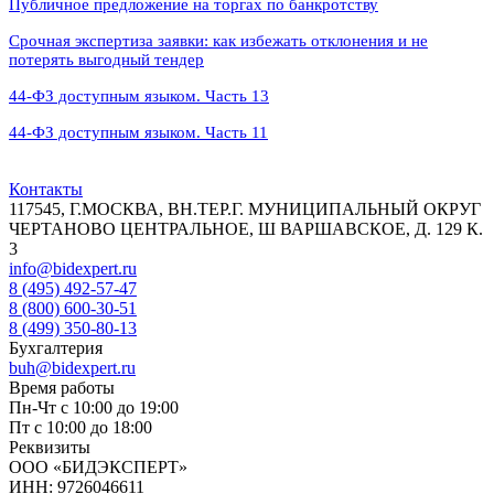
Публичное предложение на торгах по банкротству
Срочная экспертиза заявки: как избежать отклонения и не
потерять выгодный тендер
44‑ФЗ доступным языком. Часть 13
44‑ФЗ доступным языком. Часть 11
Контакты
117545, Г.МОСКВА, ВН.ТЕР.Г. МУНИЦИПАЛЬНЫЙ ОКРУГ
ЧЕРТАНОВО ЦЕНТРАЛЬНОЕ, Ш ВАРШАВСКОЕ, Д. 129 К.
3
info@bidexpert.ru
8 (495) 492-57-47
8 (800) 600-30-51
8 (499) 350-80-13
Бухгалтерия
buh@bidexpert.ru
Время работы
Пн-Чт с 10:00 до 19:00
Пт с 10:00 до 18:00
Реквизиты
ООО «БИДЭКСПЕРТ»
ИНН: 9726046611