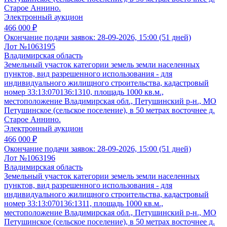
Старое Аннино.
Электронный аукцион
466 000 ₽
Окончание подачи заявок:
28-09-2026, 15:00 (51 дней)
Лот №1063195
Владимирская область
Земельный участок категории земель земли населенных
пунктов, вид разрешенного использования - для
индивидуального жилищного строительства, кадастровый
номер 33:13:070136:1310, площадь 1000 кв.м.,
местоположение Владимирская обл., Петушинский р-н., МО
Петушинское (сельское поселение), в 50 метрах восточнее д.
Старое Аннино.
Электронный аукцион
466 000 ₽
Окончание подачи заявок:
28-09-2026, 15:00 (51 дней)
Лот №1063196
Владимирская область
Земельный участок категории земель земли населенных
пунктов, вид разрешенного использования - для
индивидуального жилищного строительства, кадастровый
номер 33:13:070136:1311, площадь 1000 кв.м.,
местоположение Владимирская обл., Петушинский р-н., МО
Петушинское (сельское поселение), в 50 метрах восточнее д.