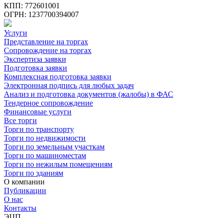
КПП: 772601001
ОГРН: 1237700394007
Услуги
Представление на торгах
Сопровождение на торгах
Экспертиза заявки
Подготовка заявки
Комплексная подготовка заявки
Электронная подпись для любых задач
Анализ и подготовка документов (жалобы) в ФАС
Тендерное сопровождение
Финансовые услуги
Все торги
Торги по транспорту
Торги по недвижимости
Торги по земельным участкам
Торги по машиноместам
Торги по нежилым помещениям
Торги по зданиям
О компании
Публикации
О нас
Контакты
ЭЦП