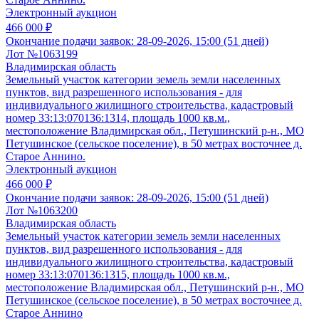
Электронный аукцион
466 000 ₽
Окончание подачи заявок:
28-09-2026, 15:00 (51 дней)
Лот №1063199
Владимирская область
Земельный участок категории земель земли населенных
пунктов, вид разрешенного использования - для
индивидуального жилищного строительства, кадастровый
номер 33:13:070136:1314, площадь 1000 кв.м.,
местоположение Владимирская обл., Петушинский р-н., МО
Петушинское (сельское поселение), в 50 метрах восточнее д.
Старое Аннино.
Электронный аукцион
466 000 ₽
Окончание подачи заявок:
28-09-2026, 15:00 (51 дней)
Лот №1063200
Владимирская область
Земельный участок категории земель земли населенных
пунктов, вид разрешенного использования - для
индивидуального жилищного строительства, кадастровый
номер 33:13:070136:1315, площадь 1000 кв.м.,
местоположение Владимирская обл., Петушинский р-н., МО
Петушинское (сельское поселение), в 50 метрах восточнее д.
Старое Аннино