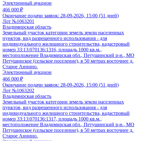
Электронный аукцион
466 000 ₽
Окончание подачи заявок:
28-09-2026, 15:00 (51 дней)
Лот №1063201
Владимирская область
Земельный участок категории земель земли населенных
пунктов, вид разрешенного использования - для
индивидуального жилищного строительства, кадастровый
номер 33:13:070136:1316, площадь 1000 кв.м.,
местоположение Владимирская обл., Петушинский р-н., МО
Петушинское (сельское поселение), в 50 метрах восточнее д.
Старое Аннино.
Электронный аукцион
466 000 ₽
Окончание подачи заявок:
28-09-2026, 15:00 (51 дней)
Лот №1063202
Владимирская область
Земельный участок категории земель земли населенных
пунктов, вид разрешенного использования - для
индивидуального жилищного строительства, кадастровый
номер 33:13:070136:1317, площадь 1000 кв.м.,
местоположение Владимирская обл., Петушинский р-н., МО
Петушинское (сельское поселение), в 50 метрах восточнее д.
Старое Аннино.