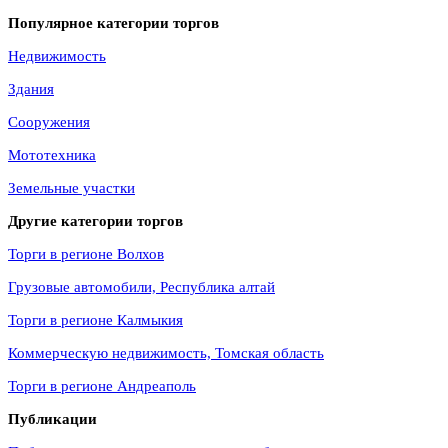
Популярное категории торгов
Недвижимость
Здания
Сооружения
Мототехника
Земельные участки
Другие категории торгов
Торги в регионе Волхов
Грузовые автомобили, Республика алтай
Торги в регионе Калмыкия
Коммерческую недвижимость, Томская область
Торги в регионе Андреаполь
Публикации