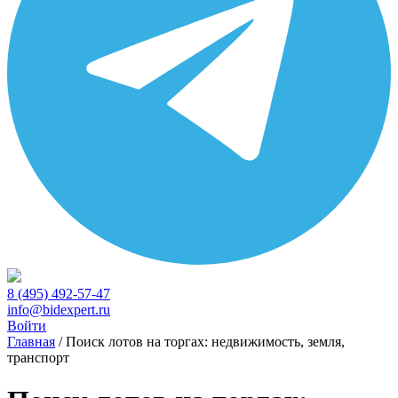
8 (495) 492-57-47
info@bidexpert.ru
Войти
Главная
/
Поиск лотов на торгах: недвижимость, земля,
транспорт