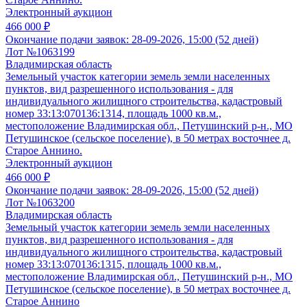
Электронный аукцион
466 000 ₽
Окончание подачи заявок:
28-09-2026, 15:00 (52 дней)
Лот №1063199
Владимирская область
Земельный участок категории земель земли населенных
пунктов, вид разрешенного использования - для
индивидуального жилищного строительства, кадастровый
номер 33:13:070136:1314, площадь 1000 кв.м.,
местоположение Владимирская обл., Петушинский р-н., МО
Петушинское (сельское поселение), в 50 метрах восточнее д.
Старое Аннино.
Электронный аукцион
466 000 ₽
Окончание подачи заявок:
28-09-2026, 15:00 (52 дней)
Лот №1063200
Владимирская область
Земельный участок категории земель земли населенных
пунктов, вид разрешенного использования - для
индивидуального жилищного строительства, кадастровый
номер 33:13:070136:1315, площадь 1000 кв.м.,
местоположение Владимирская обл., Петушинский р-н., МО
Петушинское (сельское поселение), в 50 метрах восточнее д.
Старое Аннино