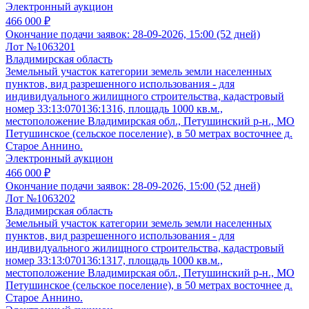
Электронный аукцион
466 000 ₽
Окончание подачи заявок:
28-09-2026, 15:00 (52 дней)
Лот №1063201
Владимирская область
Земельный участок категории земель земли населенных
пунктов, вид разрешенного использования - для
индивидуального жилищного строительства, кадастровый
номер 33:13:070136:1316, площадь 1000 кв.м.,
местоположение Владимирская обл., Петушинский р-н., МО
Петушинское (сельское поселение), в 50 метрах восточнее д.
Старое Аннино.
Электронный аукцион
466 000 ₽
Окончание подачи заявок:
28-09-2026, 15:00 (52 дней)
Лот №1063202
Владимирская область
Земельный участок категории земель земли населенных
пунктов, вид разрешенного использования - для
индивидуального жилищного строительства, кадастровый
номер 33:13:070136:1317, площадь 1000 кв.м.,
местоположение Владимирская обл., Петушинский р-н., МО
Петушинское (сельское поселение), в 50 метрах восточнее д.
Старое Аннино.