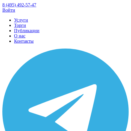
8 (495) 492-57-47
Войти
Услуги
Торги
Публикации
О нас
Контакты