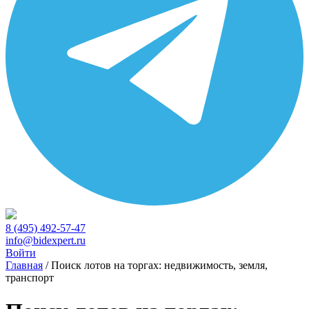
8 (495) 492-57-47
info@bidexpert.ru
Войти
Главная
/
Поиск лотов на торгах: недвижимость, земля,
транспорт