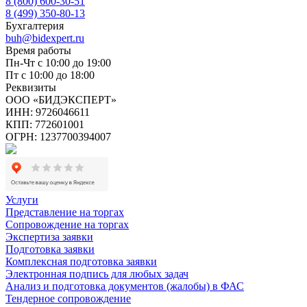
8 (800) 600-30-51
8 (499) 350-80-13
Бухгалтерия
buh@bidexpert.ru
Время работы
Пн-Чт с 10:00 до 19:00
Пт с 10:00 до 18:00
Реквизиты
ООО «БИДЭКСПЕРТ»
ИНН: 9726046611
КПП: 772601001
ОГРН: 1237700394007
Услуги
Представление на торгах
Сопровождение на торгах
Экспертиза заявки
Подготовка заявки
Комплексная подготовка заявки
Электронная подпись для любых задач
Анализ и подготовка документов (жалобы) в ФАС
Тендерное сопровождение