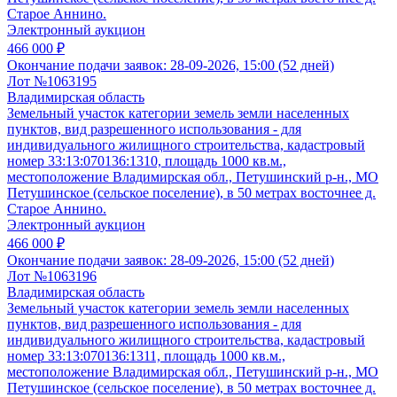
Старое Аннино.
Электронный аукцион
466 000 ₽
Окончание подачи заявок:
28-09-2026, 15:00 (52 дней)
Лот №1063195
Владимирская область
Земельный участок категории земель земли населенных
пунктов, вид разрешенного использования - для
индивидуального жилищного строительства, кадастровый
номер 33:13:070136:1310, площадь 1000 кв.м.,
местоположение Владимирская обл., Петушинский р-н., МО
Петушинское (сельское поселение), в 50 метрах восточнее д.
Старое Аннино.
Электронный аукцион
466 000 ₽
Окончание подачи заявок:
28-09-2026, 15:00 (52 дней)
Лот №1063196
Владимирская область
Земельный участок категории земель земли населенных
пунктов, вид разрешенного использования - для
индивидуального жилищного строительства, кадастровый
номер 33:13:070136:1311, площадь 1000 кв.м.,
местоположение Владимирская обл., Петушинский р-н., МО
Петушинское (сельское поселение), в 50 метрах восточнее д.