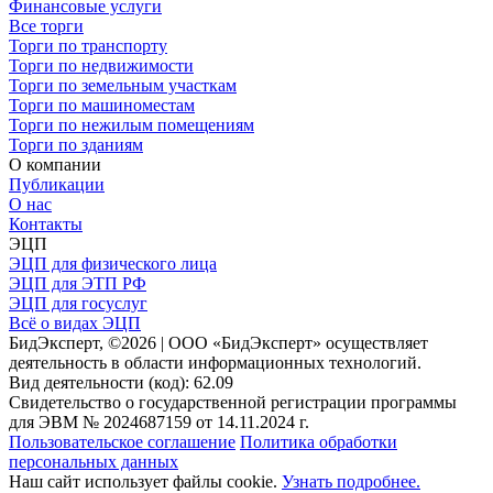
Финансовые услуги
Все торги
Торги по транспорту
Торги по недвижимости
Торги по земельным участкам
Торги по машиноместам
Торги по нежилым помещениям
Торги по зданиям
О компании
Публикации
О нас
Контакты
ЭЦП
ЭЦП для физического лица
ЭЦП для ЭТП РФ
ЭЦП для госуслуг
Всё о видах ЭЦП
БидЭксперт, ©2026 | ООО «БидЭксперт» осуществляет
деятельность в области информационных технологий.
Вид деятельности (код): 62.09
Свидетельство о государственной регистрации программы
для ЭВМ № 2024687159 от 14.11.2024 г.
Пользовательское соглашение
Политика обработки
персональных данных
Наш сайт использует файлы cookie.
Узнать подробнее.