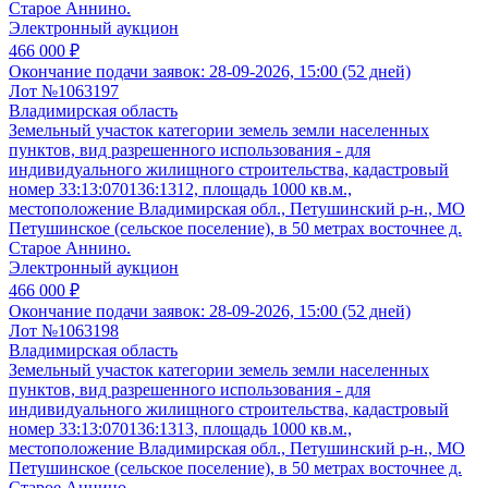
Старое Аннино.
Электронный аукцион
466 000 ₽
Окончание подачи заявок:
28-09-2026, 15:00 (52 дней)
Лот №1063197
Владимирская область
Земельный участок категории земель земли населенных
пунктов, вид разрешенного использования - для
индивидуального жилищного строительства, кадастровый
номер 33:13:070136:1312, площадь 1000 кв.м.,
местоположение Владимирская обл., Петушинский р-н., МО
Петушинское (сельское поселение), в 50 метрах восточнее д.
Старое Аннино.
Электронный аукцион
466 000 ₽
Окончание подачи заявок:
28-09-2026, 15:00 (52 дней)
Лот №1063198
Владимирская область
Земельный участок категории земель земли населенных
пунктов, вид разрешенного использования - для
индивидуального жилищного строительства, кадастровый
номер 33:13:070136:1313, площадь 1000 кв.м.,
местоположение Владимирская обл., Петушинский р-н., МО
Петушинское (сельское поселение), в 50 метрах восточнее д.
Старое Аннино.