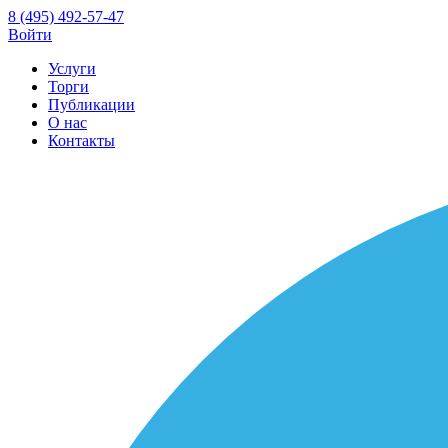
8 (495) 492-57-47
Войти
Услуги
Торги
Публикации
О нас
Контакты