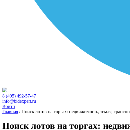
8 (495) 492-57-47
info@bidexpert.ru
Войти
Главная
/
Поиск лотов на торгах: недвижимость, земля, транспо
Поиск лотов на торгах: недви