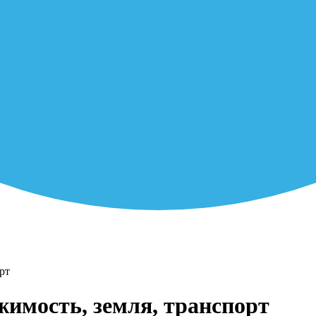
рт
жимость, земля, транспорт