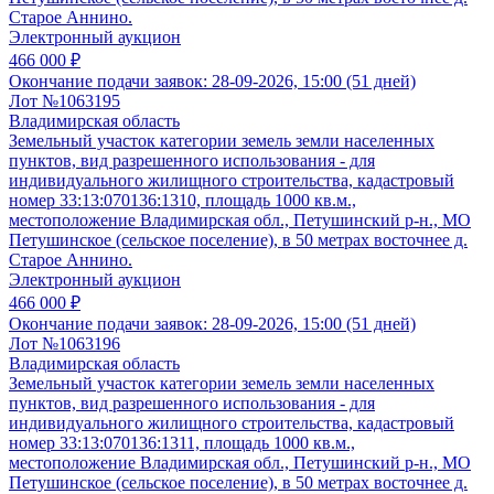
Старое Аннино.
Электронный аукцион
466 000 ₽
Окончание подачи заявок:
28-09-2026, 15:00 (51 дней)
Лот №1063195
Владимирская область
Земельный участок категории земель земли населенных
пунктов, вид разрешенного использования - для
индивидуального жилищного строительства, кадастровый
номер 33:13:070136:1310, площадь 1000 кв.м.,
местоположение Владимирская обл., Петушинский р-н., МО
Петушинское (сельское поселение), в 50 метрах восточнее д.
Старое Аннино.
Электронный аукцион
466 000 ₽
Окончание подачи заявок:
28-09-2026, 15:00 (51 дней)
Лот №1063196
Владимирская область
Земельный участок категории земель земли населенных
пунктов, вид разрешенного использования - для
индивидуального жилищного строительства, кадастровый
номер 33:13:070136:1311, площадь 1000 кв.м.,
местоположение Владимирская обл., Петушинский р-н., МО
Петушинское (сельское поселение), в 50 метрах восточнее д.