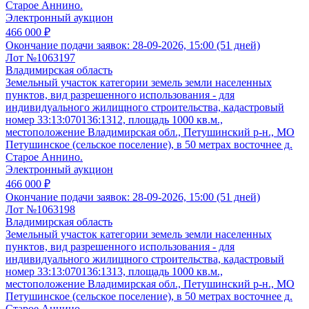
Старое Аннино.
Электронный аукцион
466 000 ₽
Окончание подачи заявок:
28-09-2026, 15:00 (51 дней)
Лот №1063197
Владимирская область
Земельный участок категории земель земли населенных
пунктов, вид разрешенного использования - для
индивидуального жилищного строительства, кадастровый
номер 33:13:070136:1312, площадь 1000 кв.м.,
местоположение Владимирская обл., Петушинский р-н., МО
Петушинское (сельское поселение), в 50 метрах восточнее д.
Старое Аннино.
Электронный аукцион
466 000 ₽
Окончание подачи заявок:
28-09-2026, 15:00 (51 дней)
Лот №1063198
Владимирская область
Земельный участок категории земель земли населенных
пунктов, вид разрешенного использования - для
индивидуального жилищного строительства, кадастровый
номер 33:13:070136:1313, площадь 1000 кв.м.,
местоположение Владимирская обл., Петушинский р-н., МО
Петушинское (сельское поселение), в 50 метрах восточнее д.
Старое Аннино.