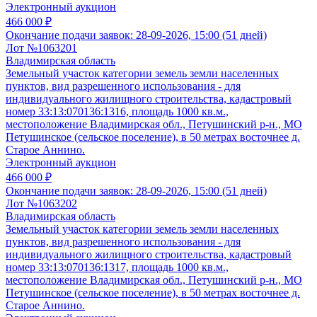
Электронный аукцион
466 000 ₽
Окончание подачи заявок:
28-09-2026, 15:00 (51 дней)
Лот №1063201
Владимирская область
Земельный участок категории земель земли населенных
пунктов, вид разрешенного использования - для
индивидуального жилищного строительства, кадастровый
номер 33:13:070136:1316, площадь 1000 кв.м.,
местоположение Владимирская обл., Петушинский р-н., МО
Петушинское (сельское поселение), в 50 метрах восточнее д.
Старое Аннино.
Электронный аукцион
466 000 ₽
Окончание подачи заявок:
28-09-2026, 15:00 (51 дней)
Лот №1063202
Владимирская область
Земельный участок категории земель земли населенных
пунктов, вид разрешенного использования - для
индивидуального жилищного строительства, кадастровый
номер 33:13:070136:1317, площадь 1000 кв.м.,
местоположение Владимирская обл., Петушинский р-н., МО
Петушинское (сельское поселение), в 50 метрах восточнее д.
Старое Аннино.