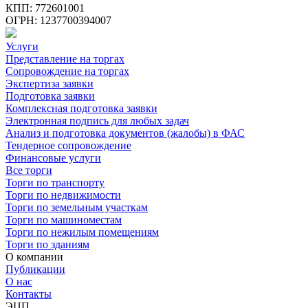
КПП: 772601001
ОГРН: 1237700394007
Услуги
Представление на торгах
Сопровождение на торгах
Экспертиза заявки
Подготовка заявки
Комплексная подготовка заявки
Электронная подпись для любых задач
Анализ и подготовка документов (жалобы) в ФАС
Тендерное сопровождение
Финансовые услуги
Все торги
Торги по транспорту
Торги по недвижимости
Торги по земельным участкам
Торги по машиноместам
Торги по нежилым помещениям
Торги по зданиям
О компании
Публикации
О нас
Контакты
ЭЦП