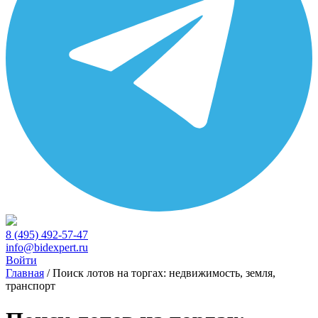
8 (495) 492-57-47
info@bidexpert.ru
Войти
Главная
/
Поиск лотов на торгах: недвижимость, земля,
транспорт