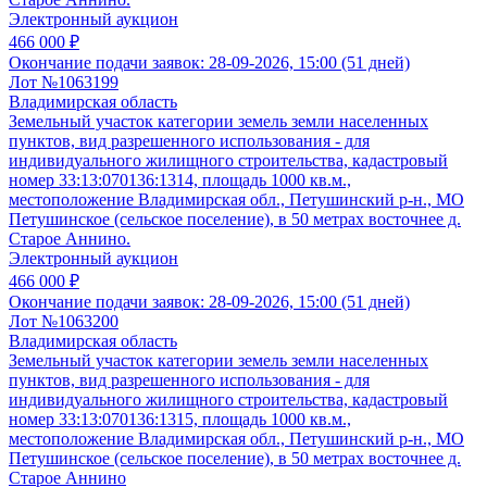
Электронный аукцион
466 000 ₽
Окончание подачи заявок:
28-09-2026, 15:00 (51 дней)
Лот №1063199
Владимирская область
Земельный участок категории земель земли населенных
пунктов, вид разрешенного использования - для
индивидуального жилищного строительства, кадастровый
номер 33:13:070136:1314, площадь 1000 кв.м.,
местоположение Владимирская обл., Петушинский р-н., МО
Петушинское (сельское поселение), в 50 метрах восточнее д.
Старое Аннино.
Электронный аукцион
466 000 ₽
Окончание подачи заявок:
28-09-2026, 15:00 (51 дней)
Лот №1063200
Владимирская область
Земельный участок категории земель земли населенных
пунктов, вид разрешенного использования - для
индивидуального жилищного строительства, кадастровый
номер 33:13:070136:1315, площадь 1000 кв.м.,
местоположение Владимирская обл., Петушинский р-н., МО
Петушинское (сельское поселение), в 50 метрах восточнее д.
Старое Аннино