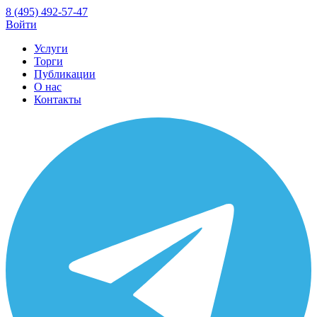
8 (495) 492-57-47
Войти
Услуги
Торги
Публикации
О нас
Контакты