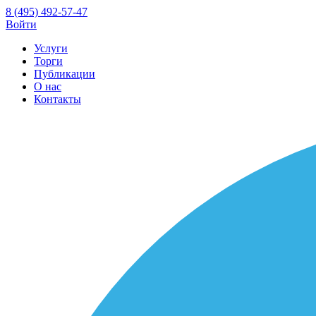
8 (495) 492-57-47
Войти
Услуги
Торги
Публикации
О нас
Контакты