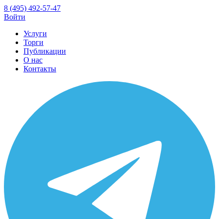
8 (495) 492-57-47
Войти
Услуги
Торги
Публикации
О нас
Контакты