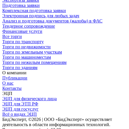
Экспертиза заявки
Подготовка заявки
Комплексная подготовка заявки
Электронная подпись для любых задач
Анализ и подготовка документов (жалобы) в ФАС
Тендерное сопровождение
Финансовые услуги
Все торги
Торги по транспорту
Торги по недвижимости
Торги по земельным участкам
Торги по машиноместам
Торги по нежилым помещениям
Торги по зданиям
О компании
Публикации
О нас
Контакты
ЭЦП
ЭЦП для физического лица
ЭЦП для ЭТП РФ
ЭЦП для госуслуг
Всё о видах ЭЦП
БидЭксперт, ©2026 | ООО «БидЭксперт» осуществляет
деятельность в области информационных технологий.