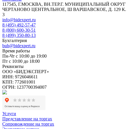
117545, Г.МОСКВА, ВН.ТЕР.Г. МУНИЦИПАЛЬНЫЙ ОКРУГ
ЧЕРТАНОВО ЦЕНТРАЛЬНОЕ, Ш ВАРШАВСКОЕ, Д. 129 К.
3
info@bidexpert.ru
8 (495) 492-57-47
8 (800) 600-30-51
8 (499) 350-80-13
Бухгалтерия
buh@bidexpert.ru
Время работы
Пн-Чт с 10:00 до 19:00
Пт с 10:00 до 18:00
Реквизиты
ООО «БИДЭКСПЕРТ»
ИНН: 9726046611
КПП: 772601001
ОГРН: 1237700394007
Услуги
Представление на торгах
Сопровождение на торгах