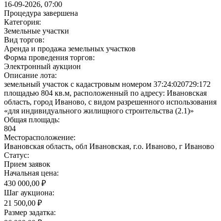
16-09-2026, 07:00
Процедура завершена
Категория:
Земельные участки
Вид торгов:
Аренда и продажа земельных участков
Форма проведения торгов:
Электронный аукцион
Описание лота:
земельный участок с кадастровым номером 37:24:020729:172
площадью 804 кв.м, расположенный по адресу: Ивановская
область, город Иваново, с видом разрешенного использования
«для индивидуального жилищного строительства (2.1)»
Общая площадь:
804
Месторасположение:
Ивановская область, обл Ивановская, г.о. Иваново, г Иваново
Статус:
Прием заявок
Начальная цена:
430 000,00 ₽
Шаг аукциона:
21 500,00 ₽
Размер задатка: