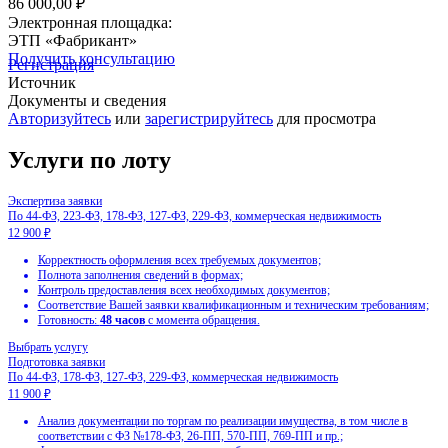
86 000,00 ₽
Электронная площадка:
ЭТП «Фабрикант»
Получить консультацию
Регистрация
Источник
Документы и сведения
Авторизуйтесь
или
зарегистрируйтесь
для просмотра
Услуги по лоту