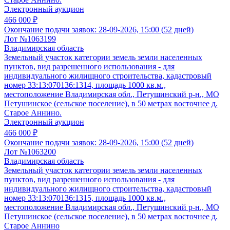
Электронный аукцион
466 000 ₽
Окончание подачи заявок:
28-09-2026, 15:00 (52 дней)
Лот №1063199
Владимирская область
Земельный участок категории земель земли населенных
пунктов, вид разрешенного использования - для
индивидуального жилищного строительства, кадастровый
номер 33:13:070136:1314, площадь 1000 кв.м.,
местоположение Владимирская обл., Петушинский р-н., МО
Петушинское (сельское поселение), в 50 метрах восточнее д.
Старое Аннино.
Электронный аукцион
466 000 ₽
Окончание подачи заявок:
28-09-2026, 15:00 (52 дней)
Лот №1063200
Владимирская область
Земельный участок категории земель земли населенных
пунктов, вид разрешенного использования - для
индивидуального жилищного строительства, кадастровый
номер 33:13:070136:1315, площадь 1000 кв.м.,
местоположение Владимирская обл., Петушинский р-н., МО
Петушинское (сельское поселение), в 50 метрах восточнее д.
Старое Аннино