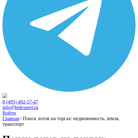
8 (495) 492-57-47
info@bidexpert.ru
Войти
Главная
/
Поиск лотов на торгах: недвижимость, земля,
транспорт