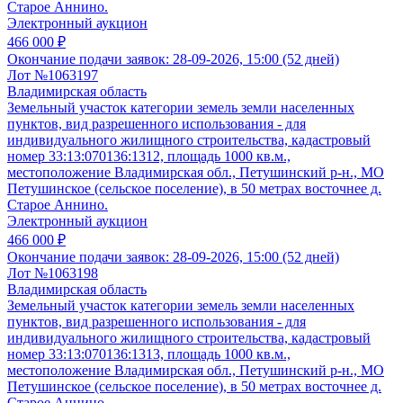
Старое Аннино.
Электронный аукцион
466 000 ₽
Окончание подачи заявок:
28-09-2026, 15:00 (52 дней)
Лот №1063197
Владимирская область
Земельный участок категории земель земли населенных
пунктов, вид разрешенного использования - для
индивидуального жилищного строительства, кадастровый
номер 33:13:070136:1312, площадь 1000 кв.м.,
местоположение Владимирская обл., Петушинский р-н., МО
Петушинское (сельское поселение), в 50 метрах восточнее д.
Старое Аннино.
Электронный аукцион
466 000 ₽
Окончание подачи заявок:
28-09-2026, 15:00 (52 дней)
Лот №1063198
Владимирская область
Земельный участок категории земель земли населенных
пунктов, вид разрешенного использования - для
индивидуального жилищного строительства, кадастровый
номер 33:13:070136:1313, площадь 1000 кв.м.,
местоположение Владимирская обл., Петушинский р-н., МО
Петушинское (сельское поселение), в 50 метрах восточнее д.
Старое Аннино.