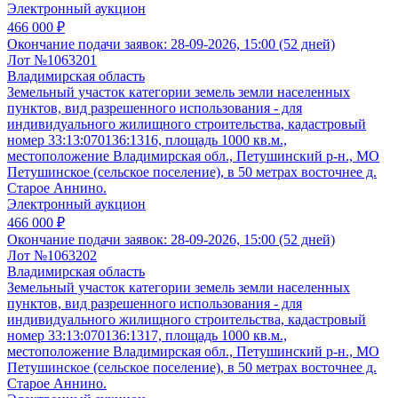
Электронный аукцион
466 000 ₽
Окончание подачи заявок:
28-09-2026, 15:00 (52 дней)
Лот №1063201
Владимирская область
Земельный участок категории земель земли населенных
пунктов, вид разрешенного использования - для
индивидуального жилищного строительства, кадастровый
номер 33:13:070136:1316, площадь 1000 кв.м.,
местоположение Владимирская обл., Петушинский р-н., МО
Петушинское (сельское поселение), в 50 метрах восточнее д.
Старое Аннино.
Электронный аукцион
466 000 ₽
Окончание подачи заявок:
28-09-2026, 15:00 (52 дней)
Лот №1063202
Владимирская область
Земельный участок категории земель земли населенных
пунктов, вид разрешенного использования - для
индивидуального жилищного строительства, кадастровый
номер 33:13:070136:1317, площадь 1000 кв.м.,
местоположение Владимирская обл., Петушинский р-н., МО
Петушинское (сельское поселение), в 50 метрах восточнее д.
Старое Аннино.