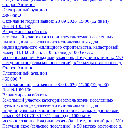
Старое Аннино.
Электронный аукцион
466 000 ₽
Окончание подачи заявок:
28-09-2026, 15:00 (52 дней)
Лот №1063195
Владимирская область
Земельный участок категории земель земли населенных
пунктов, вид разрешенного использования - для
индивидуального жилищного строительства, кадастровый
номер 33:13:070136:1310, площадь 1000 кв.м.,
местоположение Владимирская обл., Петушинский р-н., МО
Петушинское (сельское поселение), в 50 метрах восточнее д.
Старое Аннино.
Электронный аукцион
466 000 ₽
Окончание подачи заявок:
28-09-2026, 15:00 (52 дней)
Лот №1063196
Владимирская область
Земельный участок категории земель земли населенных
пунктов, вид разрешенного использования - для
индивидуального жилищного строительства, кадастровый
номер 33:13:070136:1311, площадь 1000 кв.м.,
местоположение Владимирская обл., Петушинский р-н., МО
Петушинское (сельское поселение), в 50 метрах восточнее д.