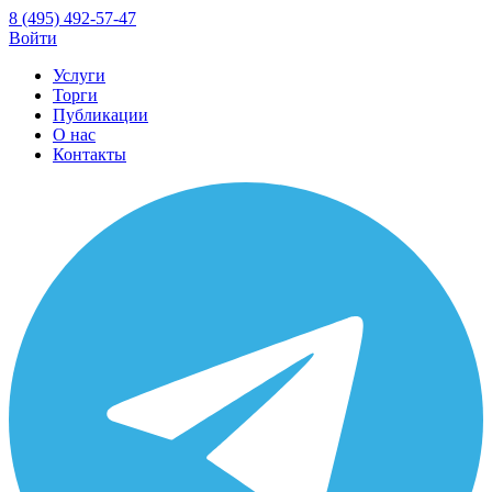
8 (495) 492-57-47
Войти
Услуги
Торги
Публикации
О нас
Контакты