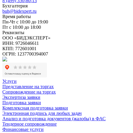
8 (499) 350-80-13
Бухгалтерия
buh@bidexpert.ru
Время работы
Пн-Чт с 10:00 до 19:00
Пт с 10:00 до 18:00
Реквизиты
ООО «БИДЭКСПЕРТ»
ИНН: 9726046611
КПП: 772601001
ОГРН: 1237700394007
Услуги
Представление на торгах
Сопровождение на торгах
Экспертиза заявки
Подготовка заявки
Комплексная подготовка заявки
Электронная подпись для любых задач
Анализ и подготовка документов (жалобы) в ФАС
Тендерное сопровождение
Финансовые услуги