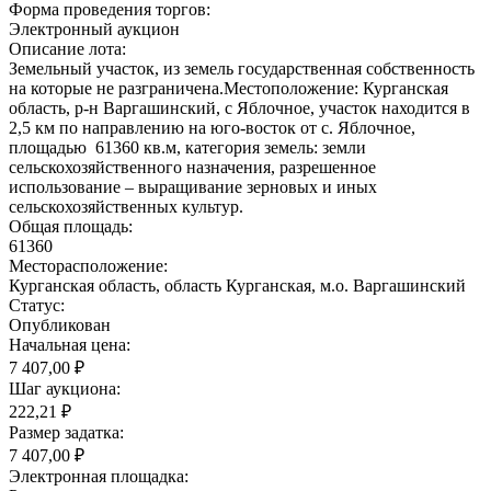
Форма проведения торгов:
Электронный аукцион
Описание лота:
Земельный участок, из земель государственная собственность
на которые не разграничена.Местоположение: Курганская
область, р-н Варгашинский, с Яблочное, участок находится в
2,5 км по направлению на юго-восток от с. Яблочное,
площадью 61360 кв.м, категория земель: земли
сельскохозяйственного назначения, разрешенное
использование – выращивание зерновых и иных
сельскохозяйственных культур.
Общая площадь:
61360
Месторасположение:
Курганская область, область Курганская, м.о. Варгашинский
Статус:
Опубликован
Начальная цена:
7 407,00 ₽
Шаг аукциона:
222,21 ₽
Размер задатка:
7 407,00 ₽
Электронная площадка: