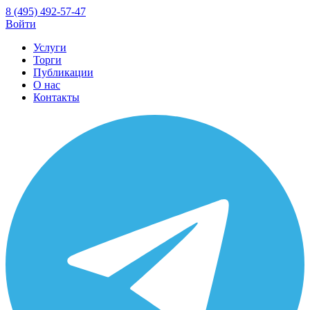
8 (495) 492-57-47
Войти
Услуги
Торги
Публикации
О нас
Контакты