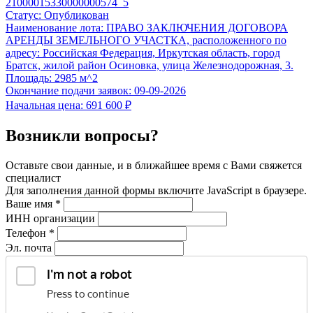
21000015330000000574_5
Статус:
Опубликован
Наименование лота:
ПРАВО ЗАКЛЮЧЕНИЯ ДОГОВОРА
АРЕНДЫ ЗЕМЕЛЬНОГО УЧАСТКА, расположенного по
адресу: Российская Федерация, Иркутская область, город
Братск, жилой район Осиновка, улица Железнодорожная, 3.
Площадь:
2985 м^2
Окончание подачи заявок:
09-09-2026
Начальная цена:
691 600 ₽
Возникли вопросы?
Оставьте свои данные, и в ближайшее время с Вами свяжется
специалист
Для заполнения данной формы включите JavaScript в браузере.
Ваше имя
*
ИНН организации
Телефон
*
Эл. почта