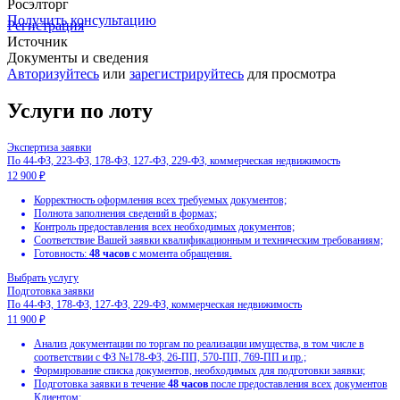
Росэлторг
Получить консультацию
Регистрация
Источник
Документы и сведения
Авторизуйтесь
или
зарегистрируйтесь
для просмотра
Услуги по лоту