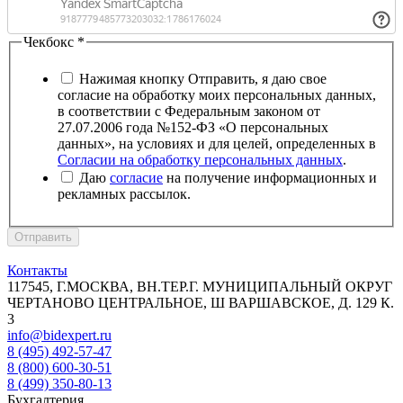
Чекбокс
*
Нажимая кнопку Отправить, я даю свое
согласие на обработку моих персональных данных,
в соответствии с Федеральным законом от
27.07.2006 года №152-ФЗ «О персональных
данных», на условиях и для целей, определенных в
Согласии на обработку персональных данных
.
Даю
согласие
на получение информационных и
рекламных рассылок.
Отправить
Контакты
117545, Г.МОСКВА, ВН.ТЕР.Г. МУНИЦИПАЛЬНЫЙ ОКРУГ
ЧЕРТАНОВО ЦЕНТРАЛЬНОЕ, Ш ВАРШАВСКОЕ, Д. 129 К.
3
info@bidexpert.ru
8 (495) 492-57-47
8 (800) 600-30-51
8 (499) 350-80-13
Бухгалтерия