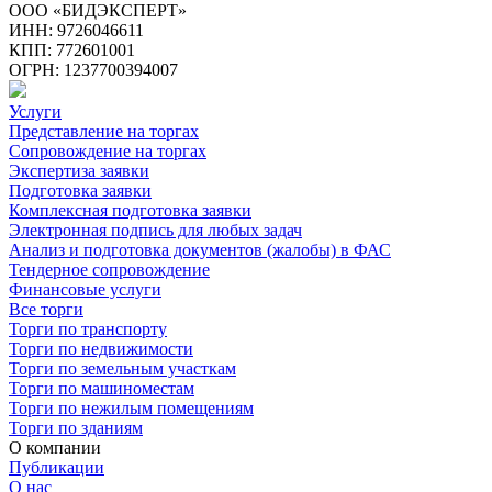
ООО «БИДЭКСПЕРТ»
ИНН: 9726046611
КПП: 772601001
ОГРН: 1237700394007
Услуги
Представление на торгах
Сопровождение на торгах
Экспертиза заявки
Подготовка заявки
Комплексная подготовка заявки
Электронная подпись для любых задач
Анализ и подготовка документов (жалобы) в ФАС
Тендерное сопровождение
Финансовые услуги
Все торги
Торги по транспорту
Торги по недвижимости
Торги по земельным участкам
Торги по машиноместам
Торги по нежилым помещениям
Торги по зданиям
О компании
Публикации
О нас