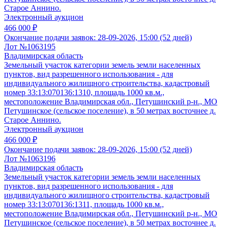
Старое Аннино.
Электронный аукцион
466 000 ₽
Окончание подачи заявок:
28-09-2026, 15:00 (52 дней)
Лот №1063195
Владимирская область
Земельный участок категории земель земли населенных
пунктов, вид разрешенного использования - для
индивидуального жилищного строительства, кадастровый
номер 33:13:070136:1310, площадь 1000 кв.м.,
местоположение Владимирская обл., Петушинский р-н., МО
Петушинское (сельское поселение), в 50 метрах восточнее д.
Старое Аннино.
Электронный аукцион
466 000 ₽
Окончание подачи заявок:
28-09-2026, 15:00 (52 дней)
Лот №1063196
Владимирская область
Земельный участок категории земель земли населенных
пунктов, вид разрешенного использования - для
индивидуального жилищного строительства, кадастровый
номер 33:13:070136:1311, площадь 1000 кв.м.,
местоположение Владимирская обл., Петушинский р-н., МО
Петушинское (сельское поселение), в 50 метрах восточнее д.