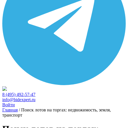
8 (495) 492-57-47
info@bidexpert.ru
Войти
Главная
/
Поиск лотов на торгах: недвижимость, земля,
транспорт