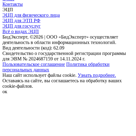
Контакты
ЭЦП
ЭЦП для физического лица
ЭЦП для ЭТП РФ
ЭЦП для госуслуг
Всё о видах ЭЦП
БидЭксперт, ©2026 | ООО «БидЭксперт» осуществляет
деятельность в области информационных технологий.
Вид деятельности (код): 62.09
Свидетельство о государственной регистрации программы
для ЭВМ № 2024687159 от 14.11.2024 г.
Пользовательское соглашение
Политика обработки
персональных данных
Наш сайт использует файлы cookie.
Узнать подробнее.
Оставаясь на сайте, вы соглашаетесь на обработку ваших
cookie-файлов.
ок