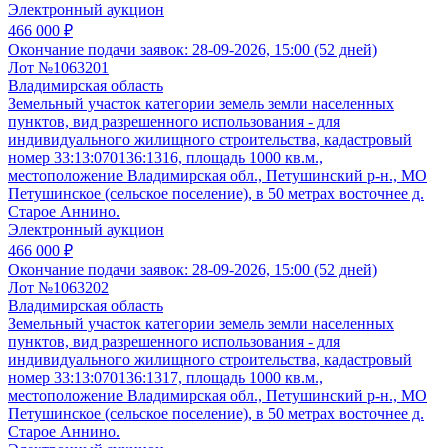
Электронный аукцион
466 000 ₽
Окончание подачи заявок:
28-09-2026, 15:00 (52 дней)
Лот №1063201
Владимирская область
Земельный участок категории земель земли населенных
пунктов, вид разрешенного использования - для
индивидуального жилищного строительства, кадастровый
номер 33:13:070136:1316, площадь 1000 кв.м.,
местоположение Владимирская обл., Петушинский р-н., МО
Петушинское (сельское поселение), в 50 метрах восточнее д.
Старое Аннино.
Электронный аукцион
466 000 ₽
Окончание подачи заявок:
28-09-2026, 15:00 (52 дней)
Лот №1063202
Владимирская область
Земельный участок категории земель земли населенных
пунктов, вид разрешенного использования - для
индивидуального жилищного строительства, кадастровый
номер 33:13:070136:1317, площадь 1000 кв.м.,
местоположение Владимирская обл., Петушинский р-н., МО
Петушинское (сельское поселение), в 50 метрах восточнее д.
Старое Аннино.