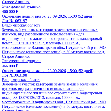
Старое Аннино.
Электронный аукцион
466 000 ₽
Окончание подачи заявок:
28-09-2026, 15:00 (52 дней)
Лот №1063197
Владимирская область
Земельный участок категории земель земли населенных
пунктов, вид разрешенного использования - для
индивидуального жилищного строительства, кадастровый
номер 33:13:070136:1312, площадь 1000 кв.м.,
местоположение Владимирская обл., Петушинский р-н., МО
Петушинское (сельское поселение), в 50 метрах восточнее д.
Старое Аннино.
Электронный аукцион
466 000 ₽
Окончание подачи заявок:
28-09-2026, 15:00 (52 дней)
Лот №1063198
Владимирская область
Земельный участок категории земель земли населенных
пунктов, вид разрешенного использования - для
индивидуального жилищного строительства, кадастровый
номер 33:13:070136:1313, площадь 1000 кв.м.,
местоположение Владимирская обл., Петушинский р-н., МО
Петушинское (сельское поселение), в 50 метрах восточнее д.
Старое Аннино.