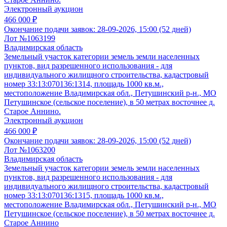
Электронный аукцион
466 000 ₽
Окончание подачи заявок:
28-09-2026, 15:00 (52 дней)
Лот №1063199
Владимирская область
Земельный участок категории земель земли населенных
пунктов, вид разрешенного использования - для
индивидуального жилищного строительства, кадастровый
номер 33:13:070136:1314, площадь 1000 кв.м.,
местоположение Владимирская обл., Петушинский р-н., МО
Петушинское (сельское поселение), в 50 метрах восточнее д.
Старое Аннино.
Электронный аукцион
466 000 ₽
Окончание подачи заявок:
28-09-2026, 15:00 (52 дней)
Лот №1063200
Владимирская область
Земельный участок категории земель земли населенных
пунктов, вид разрешенного использования - для
индивидуального жилищного строительства, кадастровый
номер 33:13:070136:1315, площадь 1000 кв.м.,
местоположение Владимирская обл., Петушинский р-н., МО
Петушинское (сельское поселение), в 50 метрах восточнее д.
Старое Аннино