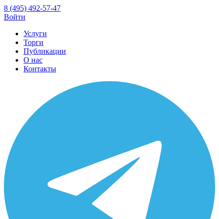
8 (495) 492-57-47
Войти
Услуги
Торги
Публикации
О нас
Контакты