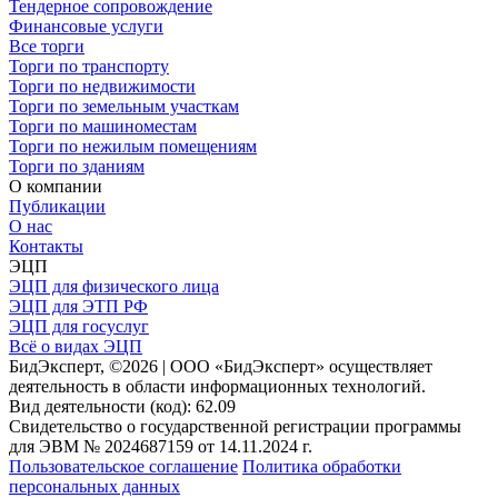
Тендерное сопровождение
Финансовые услуги
Все торги
Торги по транспорту
Торги по недвижимости
Торги по земельным участкам
Торги по машиноместам
Торги по нежилым помещениям
Торги по зданиям
О компании
Публикации
О нас
Контакты
ЭЦП
ЭЦП для физического лица
ЭЦП для ЭТП РФ
ЭЦП для госуслуг
Всё о видах ЭЦП
БидЭксперт, ©2026 | ООО «БидЭксперт» осуществляет
деятельность в области информационных технологий.
Вид деятельности (код): 62.09
Свидетельство о государственной регистрации программы
для ЭВМ № 2024687159 от 14.11.2024 г.
Пользовательское соглашение
Политика обработки
персональных данных