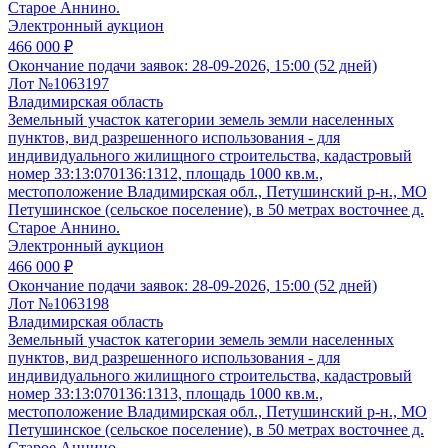
Старое Аннино.
Электронный аукцион
466 000 ₽
Окончание подачи заявок:
28-09-2026, 15:00 (52 дней)
Лот №1063197
Владимирская область
Земельный участок категории земель земли населенных
пунктов, вид разрешенного использования - для
индивидуального жилищного строительства, кадастровый
номер 33:13:070136:1312, площадь 1000 кв.м.,
местоположение Владимирская обл., Петушинский р-н., МО
Петушинское (сельское поселение), в 50 метрах восточнее д.
Старое Аннино.
Электронный аукцион
466 000 ₽
Окончание подачи заявок:
28-09-2026, 15:00 (52 дней)
Лот №1063198
Владимирская область
Земельный участок категории земель земли населенных
пунктов, вид разрешенного использования - для
индивидуального жилищного строительства, кадастровый
номер 33:13:070136:1313, площадь 1000 кв.м.,
местоположение Владимирская обл., Петушинский р-н., МО
Петушинское (сельское поселение), в 50 метрах восточнее д.
Старое Аннино.