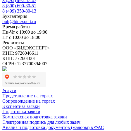
8 (495) 492-57-47
8 (800) 600-30-51
8 (499) 350-80-13
Бухгалтерия
buh@bidexpert.ru
Время работы
Пн-Чт с 10:00 до 19:00
Пт с 10:00 до 18:00
Реквизиты
ООО «БИДЭКСПЕРТ»
ИНН: 9726046611
КПП: 772601001
ОГРН: 1237700394007
Услуги
Представление на торгах
Сопровождение на торгах
Экспертиза заявки
Подготовка заявки
Комплексная подготовка заявки
Электронная подпись для любых задач
Анализ и подготовка документов (жалобы) в ФАС