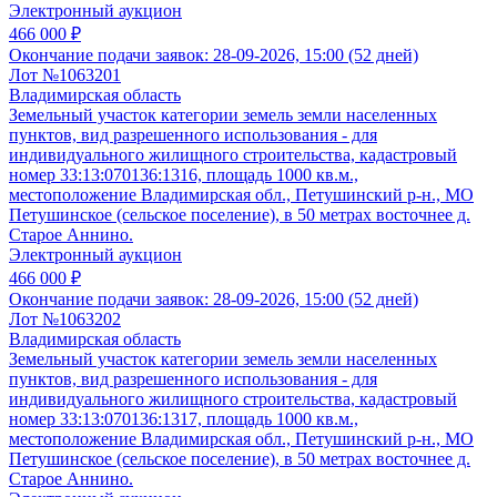
Электронный аукцион
466 000 ₽
Окончание подачи заявок:
28-09-2026, 15:00 (52 дней)
Лот №1063201
Владимирская область
Земельный участок категории земель земли населенных
пунктов, вид разрешенного использования - для
индивидуального жилищного строительства, кадастровый
номер 33:13:070136:1316, площадь 1000 кв.м.,
местоположение Владимирская обл., Петушинский р-н., МО
Петушинское (сельское поселение), в 50 метрах восточнее д.
Старое Аннино.
Электронный аукцион
466 000 ₽
Окончание подачи заявок:
28-09-2026, 15:00 (52 дней)
Лот №1063202
Владимирская область
Земельный участок категории земель земли населенных
пунктов, вид разрешенного использования - для
индивидуального жилищного строительства, кадастровый
номер 33:13:070136:1317, площадь 1000 кв.м.,
местоположение Владимирская обл., Петушинский р-н., МО
Петушинское (сельское поселение), в 50 метрах восточнее д.
Старое Аннино.