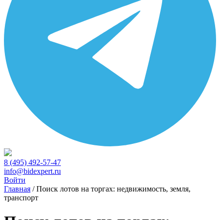
8 (495) 492-57-47
info@bidexpert.ru
Войти
Главная
/
Поиск лотов на торгах: недвижимость, земля,
транспорт