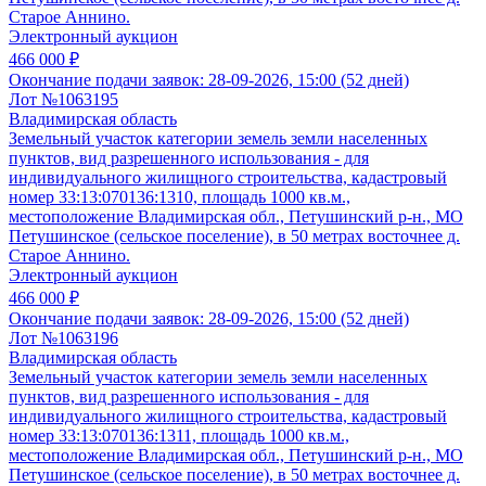
Старое Аннино.
Электронный аукцион
466 000 ₽
Окончание подачи заявок:
28-09-2026, 15:00 (52 дней)
Лот №1063195
Владимирская область
Земельный участок категории земель земли населенных
пунктов, вид разрешенного использования - для
индивидуального жилищного строительства, кадастровый
номер 33:13:070136:1310, площадь 1000 кв.м.,
местоположение Владимирская обл., Петушинский р-н., МО
Петушинское (сельское поселение), в 50 метрах восточнее д.
Старое Аннино.
Электронный аукцион
466 000 ₽
Окончание подачи заявок:
28-09-2026, 15:00 (52 дней)
Лот №1063196
Владимирская область
Земельный участок категории земель земли населенных
пунктов, вид разрешенного использования - для
индивидуального жилищного строительства, кадастровый
номер 33:13:070136:1311, площадь 1000 кв.м.,
местоположение Владимирская обл., Петушинский р-н., МО
Петушинское (сельское поселение), в 50 метрах восточнее д.