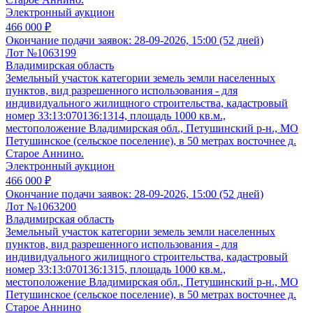
Электронный аукцион
466 000 ₽
Окончание подачи заявок:
28-09-2026, 15:00 (52 дней)
Лот №1063199
Владимирская область
Земельный участок категории земель земли населенных
пунктов, вид разрешенного использования - для
индивидуального жилищного строительства, кадастровый
номер 33:13:070136:1314, площадь 1000 кв.м.,
местоположение Владимирская обл., Петушинский р-н., МО
Петушинское (сельское поселение), в 50 метрах восточнее д.
Старое Аннино.
Электронный аукцион
466 000 ₽
Окончание подачи заявок:
28-09-2026, 15:00 (52 дней)
Лот №1063200
Владимирская область
Земельный участок категории земель земли населенных
пунктов, вид разрешенного использования - для
индивидуального жилищного строительства, кадастровый
номер 33:13:070136:1315, площадь 1000 кв.м.,
местоположение Владимирская обл., Петушинский р-н., МО
Петушинское (сельское поселение), в 50 метрах восточнее д.
Старое Аннино