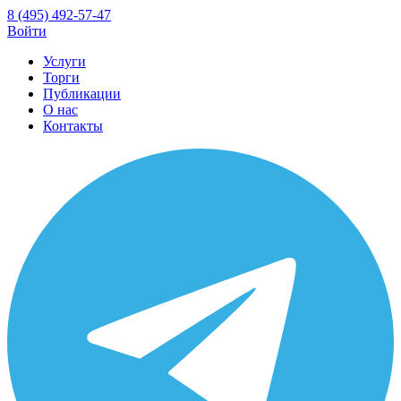
8 (495) 492-57-47
Войти
Услуги
Торги
Публикации
О нас
Контакты